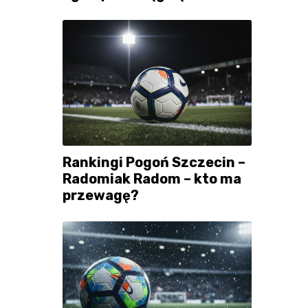
Rankingi Pogoń Szczecin –
Radomiak Radom – kto ma
przewagę?