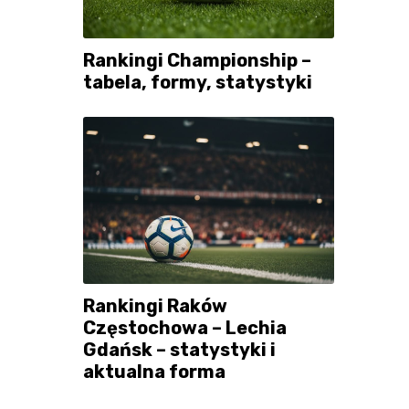
Rankingi Championship –
tabela, formy, statystyki
Rankingi Raków
Częstochowa – Lechia
Gdańsk – statystyki i
aktualna forma