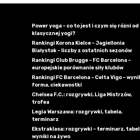
Power yoga – co to jest i czym się różni od
klasycznej yogi?
Rankingi Korona Kielce – Jagiellonia
Białystok – liczby z ostatnich sezonów
Rankingi Club Brugge – FC Barcelona –
europejskie porównanie siły klubów
Rankingi FC Barcelona – Celta Vigo – wynik
forma, ciekawostki
Chelsea F.C.: rozgrywki, Liga Mistrzów,
trofea
Legia Warszawa: rozgrywki, tabela,
terminarz
Ekstraklasa: rozgrywki – terminarz, tabel
wyniki na żywo