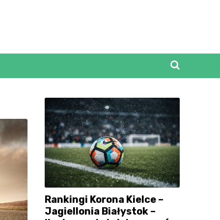
Rankingi Korona Kielce –
Jagiellonia Białystok –