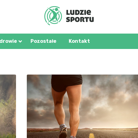
u.pl
zdrowie
Pozostałe
Kontakt