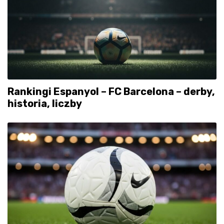
Rankingi Espanyol – FC Barcelona – derby,
historia, liczby