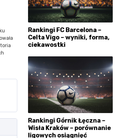
Rankingi FC Barcelona –
sku
Celta Vigo – wyniki, forma,
fowała
ciekawostki
toria
ch
Rankingi Górnik Łęczna –
Wisła Kraków – porównanie
ligowych osiągnięć