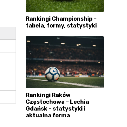
Rankingi Championship –
tabela, formy, statystyki
Rankingi Raków
Częstochowa – Lechia
Gdańsk – statystyki i
aktualna forma