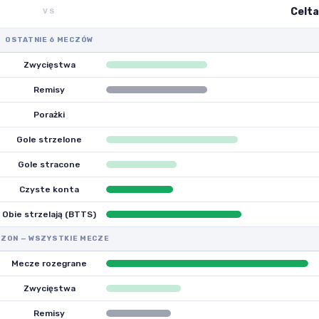
Celta
VS
OSTATNIE 6 MECZÓW
Zwycięstwa
Remisy
Porażki
Gole strzelone
Gole stracone
Czyste konta
Obie strzelają (BTTS)
ZON — WSZYSTKIE MECZE
Mecze rozegrane
Zwycięstwa
Remisy