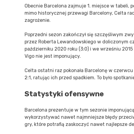
Obecnie Barcelona zajmuje 1. miejsce w tabeli, po
mimo historycznej przewagi Barcelony, Celta ra
zagrożenie.
Poprzedni sezon zakończył się szczęśliwym zw
przez Roberta Lewandowskiego w doliczonym cza
październiku 2020 roku (3:0) i we wrześniu 2015
Vigo nie jest imponujący.
Celta ostatni raz pokonała Barcelonę w czerwcu
2:1, ratując ich przed spadkiem. To było spotkan
Statystyki ofensywne
Barcelona prezentuje w tym sezonie imponującą 
wykorzystywać nawet najmniejsze błędy przeciwni
gry, które potrafią zaskoczyć nawet najlepsze d