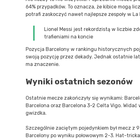
64% przypadków. To oznacza, że kibice mogą lic
potrafi zaskoczyć nawet najlepsze zespoły w La
Lionel Messi jest rekordzistą w liczbie
trafieniami na koncie
Pozycja Barcelony w rankingu historycznych poj
swoją pozycję przez dekady. Jednak ostatnie lat
ma znaczenie.
Wyniki ostatnich sezonów
Ostatnie mecze zakończyły się wynikami: Barcelo
Barcelona oraz Barcelona 3-2 Celta Vigo. Widać w
gwizdka.
Szczególnie zaciętym pojedynkiem był mecz z 9 
Barcelony po wyniku połowowym 2-3. Hat-tricka s