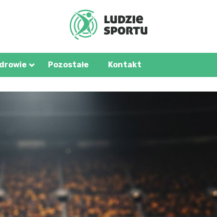
u.pl
zdrowie
Pozostałe
Kontakt