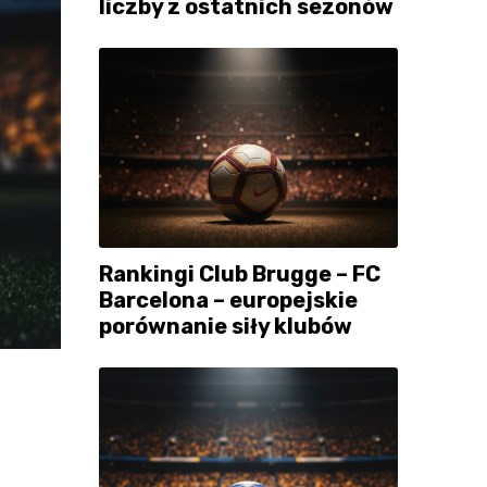
liczby z ostatnich sezonów
Rankingi Club Brugge – FC
Barcelona – europejskie
porównanie siły klubów