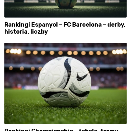
Rankingi Espanyol – FC Barcelona – derby,
historia, liczby