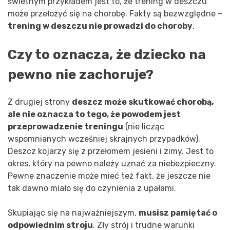
świetnym przykładem jest to, że trening w deszczu
może przełożyć się na chorobę. Fakty są bezwzględne –
trening w deszczu nie prowadzi do choroby
.
Czy to oznacza, że dziecko na
pewno nie zachoruje?
Z drugiej strony
deszcz może skutkować chorobą,
ale nie oznacza to tego, że powodem jest
przeprowadzenie treningu
(nie licząc
wspomnianych wcześniej skrajnych przypadków).
Deszcz kojarzy się z przełomem jesieni i zimy. Jest to
okres, który na pewno należy uznać za niebezpieczny.
Pewne znaczenie może mieć też fakt, że jeszcze nie
tak dawno miało się do czynienia z upałami.
Skupiając się na najważniejszym,
musisz pamiętać o
odpowiednim stroju
. Zły strój i trudne warunki