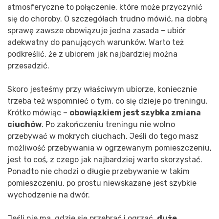
atmosferyczne to połączenie, które może przyczynić
się do choroby. O szczegółach trudno mówić, na dobrą
sprawę zawsze obowiązuje jedna zasada – ubiór
adekwatny do panujących warunków. Warto też
podkreślić, że z ubiorem jak najbardziej można
przesadzić.
Skoro jesteśmy przy właściwym ubiorze, koniecznie
trzeba też wspomnieć o tym, co się dzieje po treningu.
Krótko mówiąc –
obowiązkiem jest szybka zmiana
ciuchów
. Po zakończeniu treningu nie wolno
przebywać w mokrych ciuchach. Jeśli do tego masz
możliwość przebywania w ogrzewanym pomieszczeniu,
jest to coś, z czego jak najbardziej warto skorzystać.
Ponadto nie chodzi o długie przebywanie w takim
pomieszczeniu, po prostu niewskazane jest szybkie
wychodzenie na dwór.
Jeśli nie ma, gdzie się przebrać i ogrzać,
duże