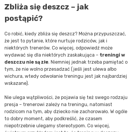
Zbliża się deszcz – jak
postąpić?
Co robić, kiedy zbliża się deszcz? Można przypuszczać,
że jest to pytanie, które nurtuje rodziców, jak i
niektórych trenerów. Co więcej, odpowiedź może
wydawać się dla niektórych zaskakująca –
treningi w
deszczu nie są złe
. Niemniej jednak trzeba pamiętać o
tym, że nie wolno przesadzać (jeśli jest ulewa albo
wichura, wtedy odwołanie treningu jest jak najbardziej
wskazane).
Nie ulega wątpliwości, że pojawia się też swego rodzaju
presja – trenerowi zależy na treningu, natomiast
rodzicom na tym, aby dziecko nie zachorowało. W ogóle
to dobry moment, aby podkreślić, że czasem
niepotrzebnie ulegamy stereotypom. Co więcej,