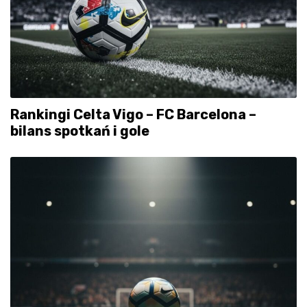
Rankingi Celta Vigo – FC Barcelona –
bilans spotkań i gole