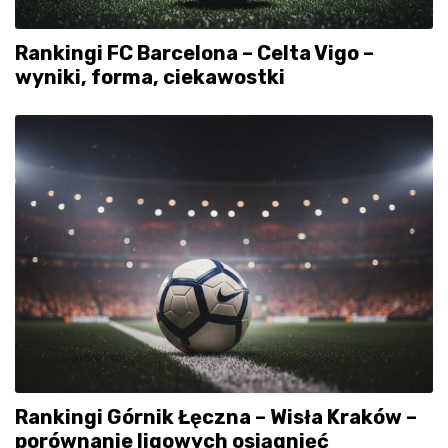
Rankingi FC Barcelona – Celta Vigo –
wyniki, forma, ciekawostki
Rankingi Górnik Łęczna – Wisła Kraków –
porównanie ligowych osiągnięć