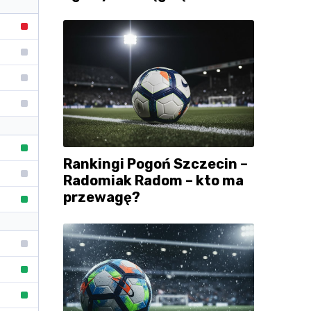
Rankingi Pogoń Szczecin –
Radomiak Radom – kto ma
przewagę?