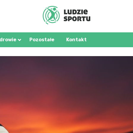
u.pl
zdrowie
Pozostałe
Kontakt