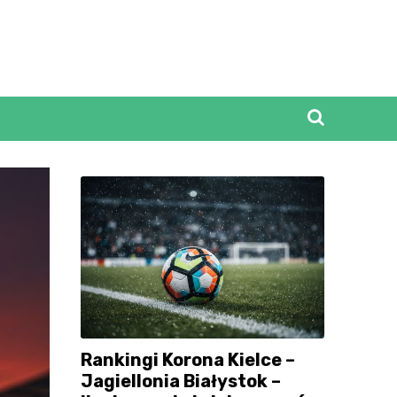
Rankingi Korona Kielce –
Jagiellonia Białystok –