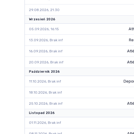
29.08.2026, 21:30
Wrzesień 2026
Ath
05.09.2026, 16:15
Re
13.09.2026, Brak inf
Atl
16.09.2026, Brak inf
Atl
20.09.2026, Brak inf
Październik 2026
Depor
11.10.2026, Brak inf
18.10.2026, Brak inf
Atl
25.10.2026, Brak inf
Listopad 2026
01.11.2026, Brak inf
Atl
08.11.2026, Brak inf