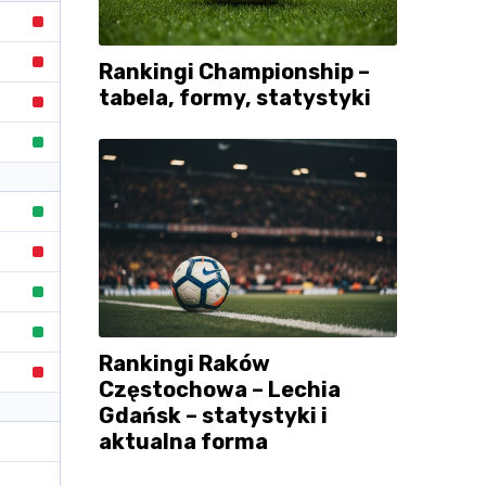
Rankingi Championship –
tabela, formy, statystyki
Rankingi Raków
Częstochowa – Lechia
Gdańsk – statystyki i
aktualna forma