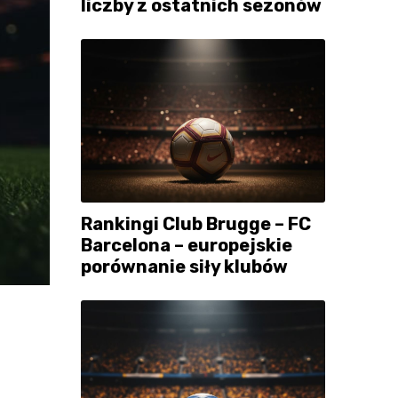
liczby z ostatnich sezonów
Rankingi Club Brugge – FC
Barcelona – europejskie
porównanie siły klubów