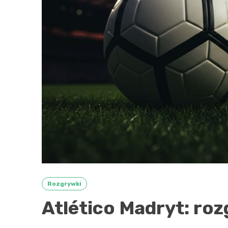
Rozgrywki
Atlético Madryt: roz