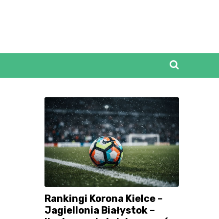
Rankingi Korona Kielce –
Jagiellonia Białystok –