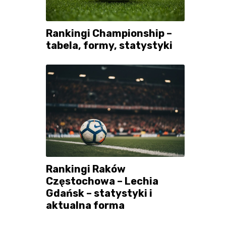
Rankingi Championship –
tabela, formy, statystyki
Rankingi Raków
Częstochowa – Lechia
Gdańsk – statystyki i
aktualna forma