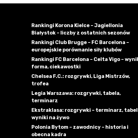
Rankingi Korona Kielce – Jagiellonia
Białystok – liczby z ostatnich sezonów
Rankingi Club Brugge – FC Barcelona –
europejskie porównanie siły klubów
Rankingi FC Barcelona – Celta Vigo – wynik
forma, ciekawostki
Chelsea F.C.: rozgrywki, Liga Mistrzów,
trofea
Legia Warszawa: rozgrywki, tabela,
terminarz
Ekstraklasa: rozgrywki – terminarz, tabel
wyniki na żywo
Polonia Bytom – zawodnicy – historia i
obecna kadra