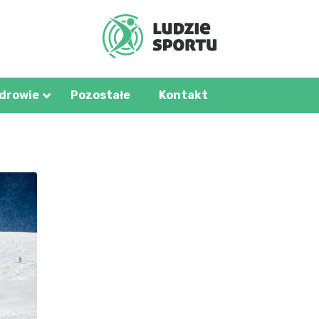
u.pl
zdrowie
Pozostałe
Kontakt