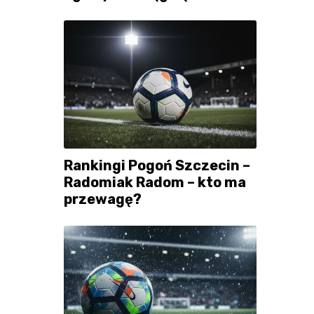
Rankingi Pogoń Szczecin –
Radomiak Radom – kto ma
przewagę?