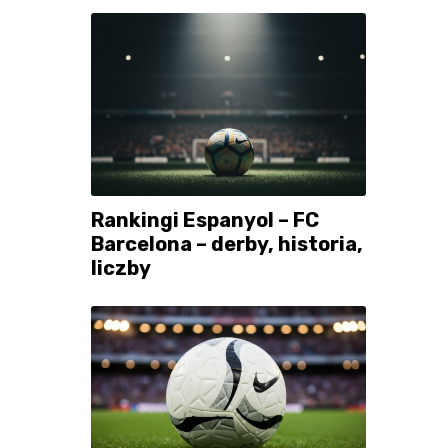
Rankingi Espanyol – FC
Barcelona – derby, historia,
liczby