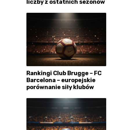
liczby z ostatnich sezonów
Rankingi Club Brugge – FC
Barcelona – europejskie
porównanie siły klubów