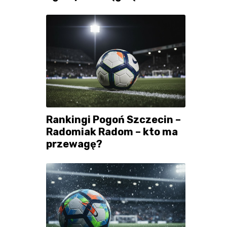
Rankingi Pogoń Szczecin –
Radomiak Radom – kto ma
przewagę?