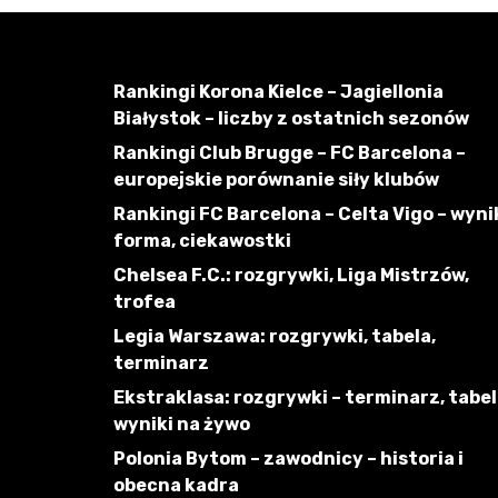
Rankingi Korona Kielce – Jagiellonia
Białystok – liczby z ostatnich sezonów
Rankingi Club Brugge – FC Barcelona –
europejskie porównanie siły klubów
Rankingi FC Barcelona – Celta Vigo – wynik
forma, ciekawostki
Chelsea F.C.: rozgrywki, Liga Mistrzów,
trofea
Legia Warszawa: rozgrywki, tabela,
terminarz
Ekstraklasa: rozgrywki – terminarz, tabel
wyniki na żywo
Polonia Bytom – zawodnicy – historia i
obecna kadra