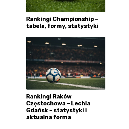
Rankingi Championship –
tabela, formy, statystyki
Rankingi Raków
Częstochowa – Lechia
Gdańsk – statystyki i
aktualna forma