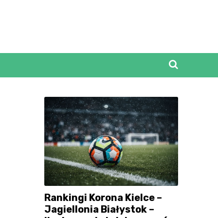
Rankingi Korona Kielce –
Jagiellonia Białystok –