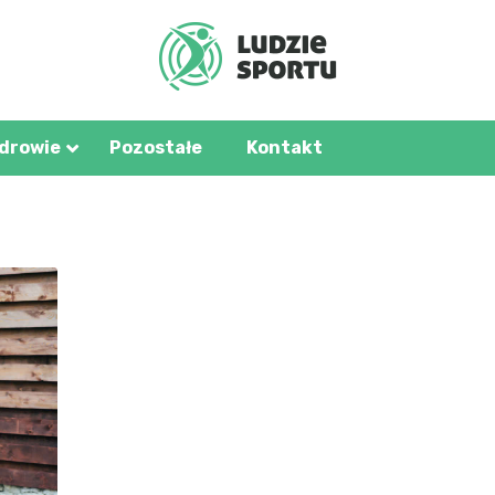
u.pl
zdrowie
Pozostałe
Kontakt