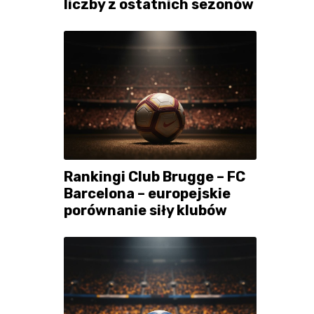
liczby z ostatnich sezonów
Rankingi Club Brugge – FC
Barcelona – europejskie
porównanie siły klubów