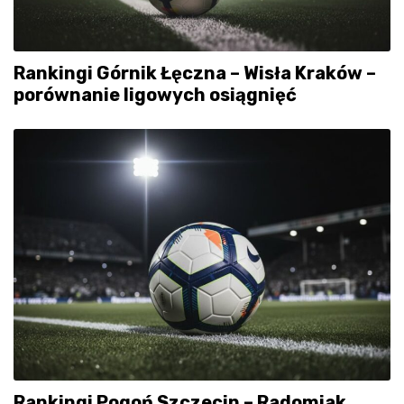
Rankingi Górnik Łęczna – Wisła Kraków –
porównanie ligowych osiągnięć
Rankingi Pogoń Szczecin – Radomiak