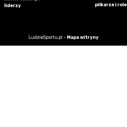
piłkarze i role
liderzy
LudzieSportu.pl -
Mapa witryny