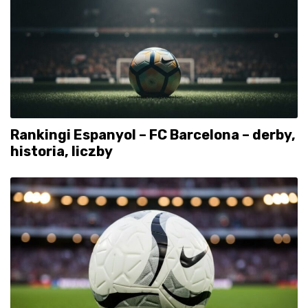
Rankingi Espanyol – FC Barcelona – derby,
historia, liczby