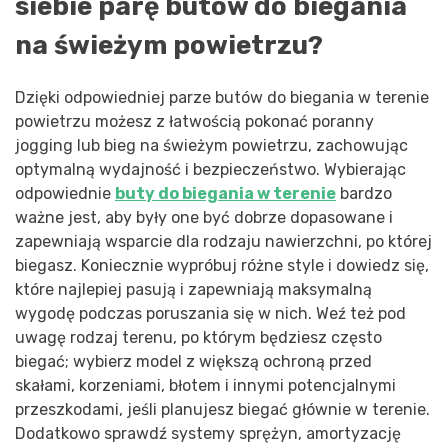
siebie parę butów do biegania
na świeżym powietrzu?
Dzięki odpowiedniej parze butów do biegania w terenie
powietrzu możesz z łatwością pokonać poranny
jogging lub bieg na świeżym powietrzu, zachowując
optymalną wydajność i bezpieczeństwo. Wybierając
odpowiednie
buty do biegania w terenie
bardzo
ważne jest, aby były one być dobrze dopasowane i
zapewniają wsparcie dla rodzaju nawierzchni, po której
biegasz. Koniecznie wypróbuj różne style i dowiedz się,
które najlepiej pasują i zapewniają maksymalną
wygodę podczas poruszania się w nich. Weź też pod
uwagę rodzaj terenu, po którym będziesz często
biegać; wybierz model z większą ochroną przed
skałami, korzeniami, błotem i innymi potencjalnymi
przeszkodami, jeśli planujesz biegać głównie w terenie.
Dodatkowo sprawdź systemy sprężyn, amortyzację