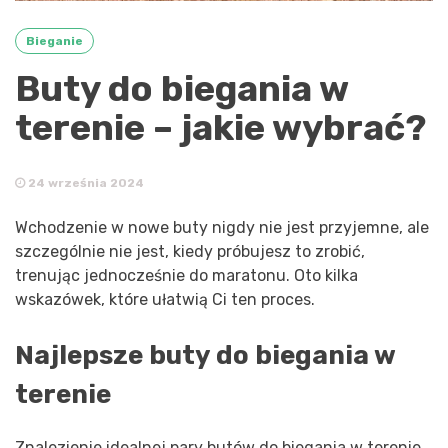
Bieganie
Buty do biegania w
terenie – jakie wybrać?
24 września 2024
Wchodzenie w nowe buty nigdy nie jest przyjemne, ale
szczególnie nie jest, kiedy próbujesz to zrobić,
trenując jednocześnie do maratonu. Oto kilka
wskazówek, które ułatwią Ci ten proces.
Najlepsze buty do biegania w
terenie
Znalezienie idealnej pary butów do biegania w terenie