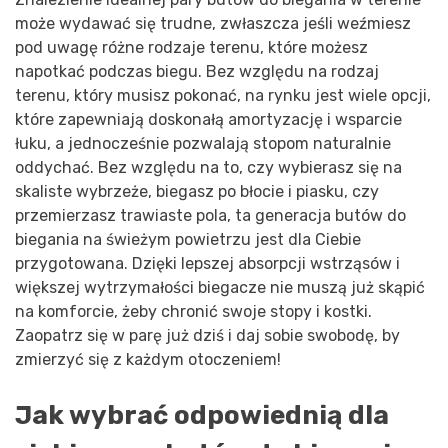
może wydawać się trudne, zwłaszcza jeśli weźmiesz
pod uwagę różne rodzaje terenu, które możesz
napotkać podczas biegu. Bez względu na rodzaj
terenu, który musisz pokonać, na rynku jest wiele opcji,
które zapewniają doskonałą amortyzację i wsparcie
łuku, a jednocześnie pozwalają stopom naturalnie
oddychać. Bez względu na to, czy wybierasz się na
skaliste wybrzeże, biegasz po błocie i piasku, czy
przemierzasz trawiaste pola, ta generacja butów do
biegania na świeżym powietrzu jest dla Ciebie
przygotowana. Dzięki lepszej absorpcji wstrząsów i
większej wytrzymałości biegacze nie muszą już skąpić
na komforcie, żeby chronić swoje stopy i kostki.
Zaopatrz się w parę już dziś i daj sobie swobodę, by
zmierzyć się z każdym otoczeniem!
Jak wybrać odpowiednią dla