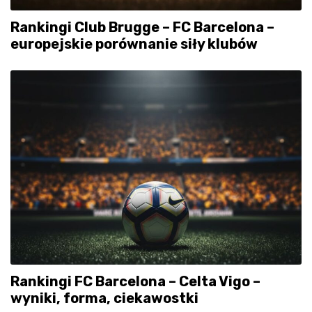
Rankingi Club Brugge – FC Barcelona –
europejskie porównanie siły klubów
Rankingi FC Barcelona – Celta Vigo –
wyniki, forma, ciekawostki