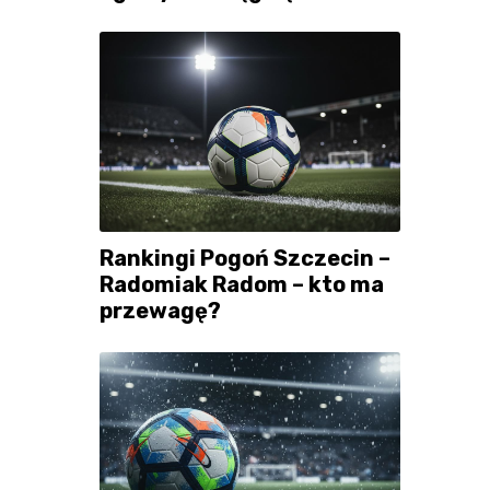
Rankingi Pogoń Szczecin –
Radomiak Radom – kto ma
przewagę?