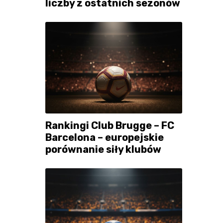
liczby z ostatnich sezonów
Rankingi Club Brugge – FC
Barcelona – europejskie
porównanie siły klubów