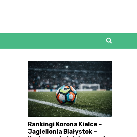
Rankingi Korona Kielce –
Jagiellonia Białystok –