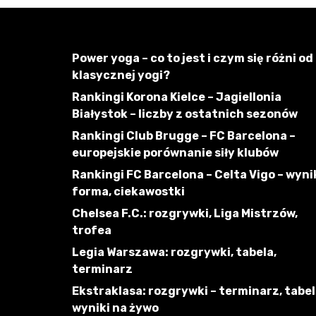
Power yoga – co to jest i czym się różni od
klasycznej yogi?
Rankingi Korona Kielce – Jagiellonia
Białystok – liczby z ostatnich sezonów
Rankingi Club Brugge – FC Barcelona –
europejskie porównanie siły klubów
Rankingi FC Barcelona – Celta Vigo – wynik
forma, ciekawostki
Chelsea F.C.: rozgrywki, Liga Mistrzów,
trofea
Legia Warszawa: rozgrywki, tabela,
terminarz
Ekstraklasa: rozgrywki – terminarz, tabel
wyniki na żywo