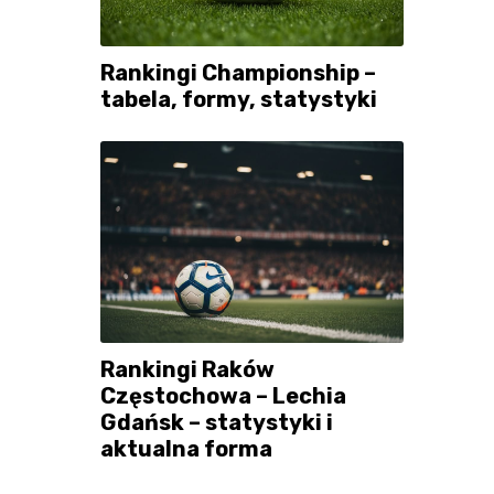
Rankingi Championship –
tabela, formy, statystyki
Rankingi Raków
Częstochowa – Lechia
Gdańsk – statystyki i
aktualna forma