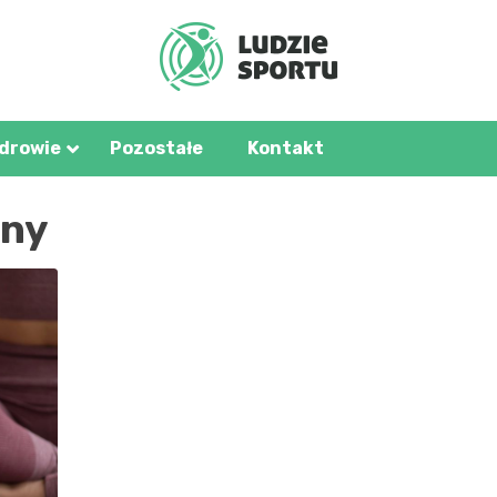
u.pl
zdrowie
Pozostałe
Kontakt
any