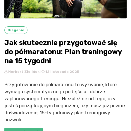
Bieganie
Jak skutecznie przygotować się
do półmaratonu: Plan treningowy
na 15 tygodni
Norbert Zieliński
12 listopada 2025
Przygotowanie do półmaratonu to wyzwanie, które
wymaga systematycznego podejścia i dobrze
zaplanowanego treningu. Niezależnie od tego, czy
jesteś początkującym biegaczem, czy masz już pewne
doświadczenie, 15-tygodniowy plan treningowy
pozwoli...