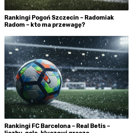
Rankingi Pogoń Szczecin – Radomiak
Radom – kto ma przewagę?
Rankingi FC Barcelona – Real Betis –
liczby, gole, kluczowi gracze