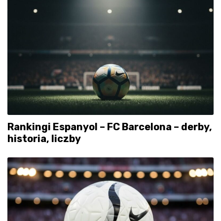
Rankingi Espanyol – FC Barcelona – derby,
historia, liczby