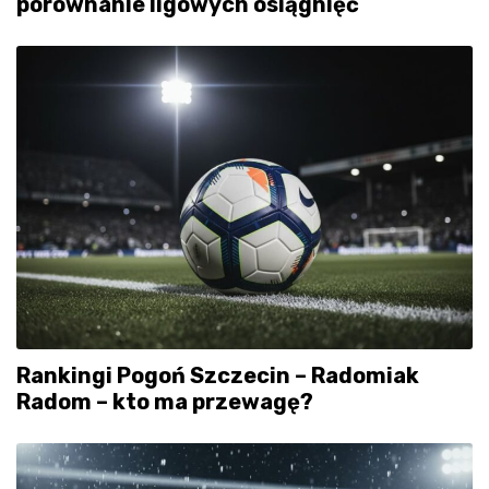
porównanie ligowych osiągnięć
Rankingi Pogoń Szczecin – Radomiak
Radom – kto ma przewagę?