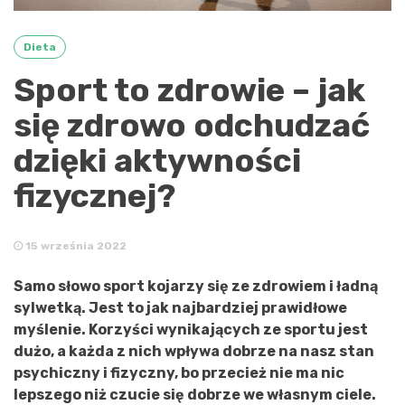
Dieta
Sport to zdrowie – jak
się zdrowo odchudzać
dzięki aktywności
fizycznej?
15 września 2022
Samo słowo sport kojarzy się ze zdrowiem i ładną
sylwetką. Jest to jak najbardziej prawidłowe
myślenie. Korzyści wynikających ze sportu jest
dużo, a każda z nich wpływa dobrze na nasz stan
psychiczny i fizyczny, bo przecież nie ma nic
lepszego niż czucie się dobrze we własnym ciele.