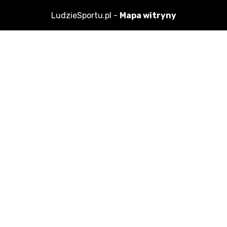
LudzieSportu.pl -
Mapa witryny