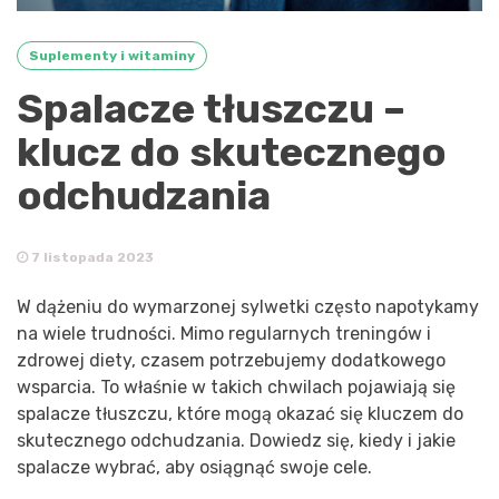
Suplementy i witaminy
Spalacze tłuszczu –
klucz do skutecznego
odchudzania
7 listopada 2023
W dążeniu do wymarzonej sylwetki często napotykamy
na wiele trudności. Mimo regularnych treningów i
zdrowej diety, czasem potrzebujemy dodatkowego
wsparcia. To właśnie w takich chwilach pojawiają się
spalacze tłuszczu, które mogą okazać się kluczem do
skutecznego odchudzania. Dowiedz się, kiedy i jakie
spalacze wybrać, aby osiągnąć swoje cele.