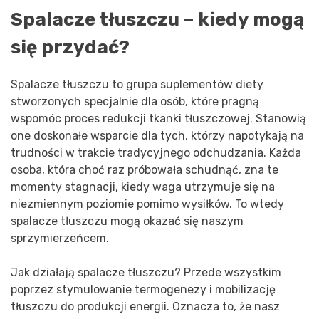
Spalacze tłuszczu – kiedy mogą
się przydać?
Spalacze tłuszczu to grupa suplementów diety
stworzonych specjalnie dla osób, które pragną
wspomóc proces redukcji tkanki tłuszczowej. Stanowią
one doskonałe wsparcie dla tych, którzy napotykają na
trudności w trakcie tradycyjnego odchudzania. Każda
osoba, która choć raz próbowała schudnąć, zna te
momenty stagnacji, kiedy waga utrzymuje się na
niezmiennym poziomie pomimo wysiłków. To wtedy
spalacze tłuszczu mogą okazać się naszym
sprzymierzeńcem.
Jak działają spalacze tłuszczu? Przede wszystkim
poprzez stymulowanie termogenezy i mobilizację
tłuszczu do produkcji energii. Oznacza to, że nasz