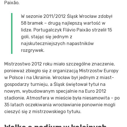
Paixão.
W sezonie 2011/2012 Śląsk Wrocław zdobył
58 bramek – drugą najlepszą wartość w
lidze. Portugalczyk Flávio Paixão strzelił 15
goli, stając się jednym z
najskuteczniejszych napastników
rozgrywek.
Mistrzostwo 2012 roku miało szczególne znaczenie,
ponieważ zbiegło się z organizacją Mistrzostw Europy
w Polsce i na Ukrainie. Wrocław był jednym z miast-
gospodarzy turnieju, a Śląsk świętował tytuł na
nowym, wybudowanym specjalnie na Euro 2012
stadionie. Atmosfera w mieście była niesamowita – po
35 latach oczekiwania wrocławianie ponownie mogli
cieszyć się z mistrzowskiego tytułu.