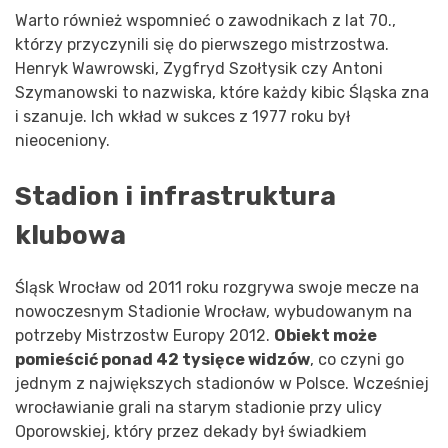
Warto również wspomnieć o zawodnikach z lat 70.,
którzy przyczynili się do pierwszego mistrzostwa.
Henryk Wawrowski, Zygfryd Szołtysik czy Antoni
Szymanowski to nazwiska, które każdy kibic Śląska zna
i szanuje. Ich wkład w sukces z 1977 roku był
nieoceniony.
Stadion i infrastruktura
klubowa
Śląsk Wrocław od 2011 roku rozgrywa swoje mecze na
nowoczesnym Stadionie Wrocław, wybudowanym na
potrzeby Mistrzostw Europy 2012.
Obiekt może
pomieścić ponad 42 tysięce widzów
, co czyni go
jednym z największych stadionów w Polsce. Wcześniej
wrocławianie grali na starym stadionie przy ulicy
Oporowskiej, który przez dekady był świadkiem