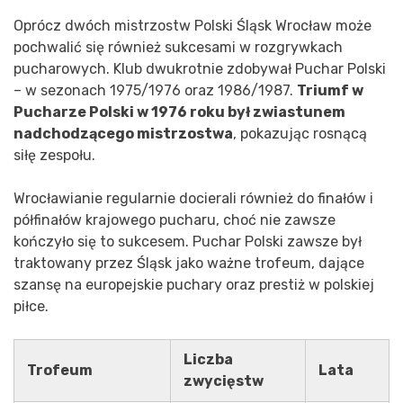
Oprócz dwóch mistrzostw Polski Śląsk Wrocław może
pochwalić się również sukcesami w rozgrywkach
pucharowych. Klub dwukrotnie zdobywał Puchar Polski
– w sezonach 1975/1976 oraz 1986/1987.
Triumf w
Pucharze Polski w 1976 roku był zwiastunem
nadchodzącego mistrzostwa
, pokazując rosnącą
siłę zespołu.
Wrocławianie regularnie docierali również do finałów i
półfinałów krajowego pucharu, choć nie zawsze
kończyło się to sukcesem. Puchar Polski zawsze był
traktowany przez Śląsk jako ważne trofeum, dające
szansę na europejskie puchary oraz prestiż w polskiej
piłce.
Liczba
Trofeum
Lata
zwycięstw