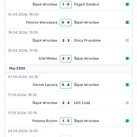
Śląsk Wrocław
Pogoń Siedlce
1
–
0
10.04.2026, 18:00
Polonia Warszawa
Śląsk Wrocław
0
–
4
18.04.2026, 13:00
Śląsk Wrocław
Znicz Pruszków
2
–
2
25.04.2026, 19:30
Stal Mielec
Śląsk Wrocław
2
–
3
Maj 2026
01.05.2026, 20:30
Górnik Łęczna
Śląsk Wrocław
0
–
4
11.05.2026, 18:30
Śląsk Wrocław
ŁKS Łódź
2
–
2
17.05.2026, 20:15
Polonia Bytom
Śląsk Wrocław
1
–
3
24.05.2026, 16:30