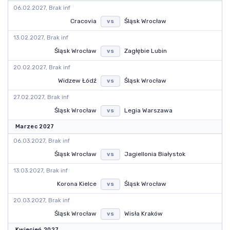
06.02.2027, Brak inf
Cracovia
Śląsk Wrocław
vs
13.02.2027, Brak inf
Śląsk Wrocław
Zagłębie Lubin
vs
20.02.2027, Brak inf
Widzew Łódź
Śląsk Wrocław
vs
27.02.2027, Brak inf
Śląsk Wrocław
Legia Warszawa
vs
Marzec 2027
06.03.2027, Brak inf
Śląsk Wrocław
Jagiellonia Białystok
vs
13.03.2027, Brak inf
Korona Kielce
Śląsk Wrocław
vs
20.03.2027, Brak inf
Śląsk Wrocław
Wisła Kraków
vs
Kwiecień 2027