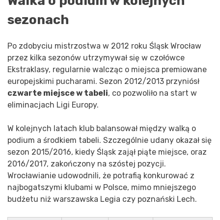
Walka o podium w kolejnych
sezonach
Po zdobyciu mistrzostwa w 2012 roku Śląsk Wrocław
przez kilka sezonów utrzymywał się w czołówce
Ekstraklasy, regularnie walcząc o miejsca premiowane
europejskimi pucharami. Sezon 2012/2013 przyniósł
czwarte miejsce w tabeli
, co pozwoliło na start w
eliminacjach Ligi Europy.
W kolejnych latach klub balansował między walką o
podium a środkiem tabeli. Szczególnie udany okazał się
sezon 2015/2016, kiedy Śląsk zajął piąte miejsce, oraz
2016/2017, zakończony na szóstej pozycji.
Wrocławianie udowodnili, że potrafią konkurować z
najbogatszymi klubami w Polsce, mimo mniejszego
budżetu niż warszawska Legia czy poznański Lech.