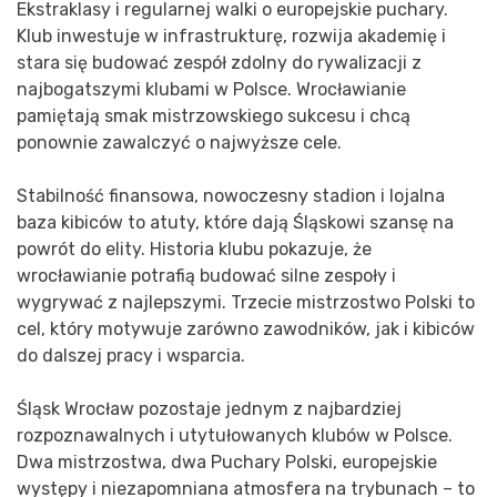
Ekstraklasy i regularnej walki o europejskie puchary.
Klub inwestuje w infrastrukturę, rozwija akademię i
stara się budować zespół zdolny do rywalizacji z
najbogatszymi klubami w Polsce. Wrocławianie
pamiętają smak mistrzowskiego sukcesu i chcą
ponownie zawalczyć o najwyższe cele.
Stabilność finansowa, nowoczesny stadion i lojalna
baza kibiców to atuty, które dają Śląskowi szansę na
powrót do elity. Historia klubu pokazuje, że
wrocławianie potrafią budować silne zespoły i
wygrywać z najlepszymi. Trzecie mistrzostwo Polski to
cel, który motywuje zarówno zawodników, jak i kibiców
do dalszej pracy i wsparcia.
Śląsk Wrocław pozostaje jednym z najbardziej
rozpoznawalnych i utytułowanych klubów w Polsce.
Dwa mistrzostwa, dwa Puchary Polski, europejskie
występy i niezapomniana atmosfera na trybunach – to