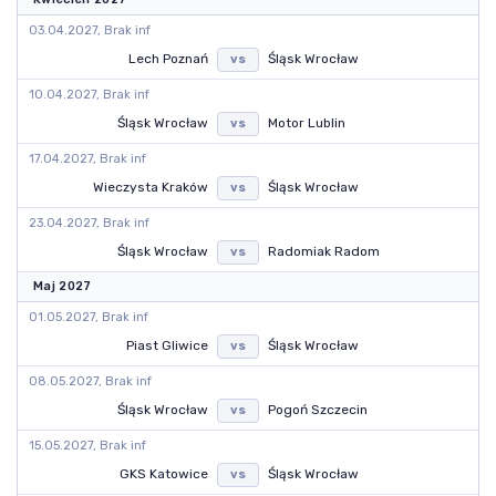
03.04.2027, Brak inf
Lech Poznań
Śląsk Wrocław
vs
10.04.2027, Brak inf
Śląsk Wrocław
Motor Lublin
vs
17.04.2027, Brak inf
Wieczysta Kraków
Śląsk Wrocław
vs
23.04.2027, Brak inf
Śląsk Wrocław
Radomiak Radom
vs
Maj 2027
01.05.2027, Brak inf
Piast Gliwice
Śląsk Wrocław
vs
08.05.2027, Brak inf
Śląsk Wrocław
Pogoń Szczecin
vs
15.05.2027, Brak inf
GKS Katowice
Śląsk Wrocław
vs