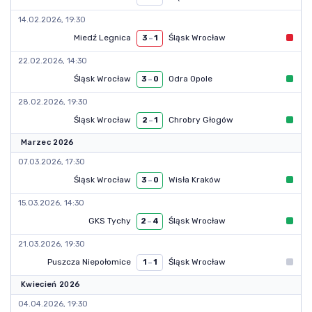
14.02.2026, 19:30
Miedź Legnica
Śląsk Wrocław
3
–
1
22.02.2026, 14:30
Śląsk Wrocław
Odra Opole
3
–
0
28.02.2026, 19:30
Śląsk Wrocław
Chrobry Głogów
2
–
1
Marzec 2026
07.03.2026, 17:30
Śląsk Wrocław
Wisła Kraków
3
–
0
15.03.2026, 14:30
GKS Tychy
Śląsk Wrocław
2
–
4
21.03.2026, 19:30
Puszcza Niepołomice
Śląsk Wrocław
1
–
1
Kwiecień 2026
04.04.2026, 19:30