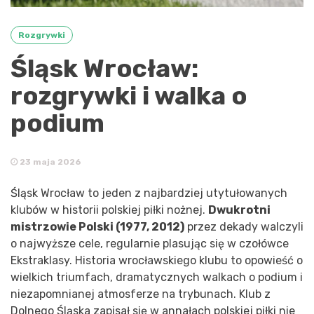
Rozgrywki
Śląsk Wrocław:
rozgrywki i walka o
podium
23 maja 2026
Śląsk Wrocław to jeden z najbardziej utytułowanych
klubów w historii polskiej piłki nożnej.
Dwukrotni
mistrzowie Polski (1977, 2012)
przez dekady walczyli
o najwyższe cele, regularnie plasując się w czołówce
Ekstraklasy. Historia wrocławskiego klubu to opowieść o
wielkich triumfach, dramatycznych walkach o podium i
niezapomnianej atmosferze na trybunach. Klub z
Dolnego Śląska zapisał się w annałach polskiej piłki nie