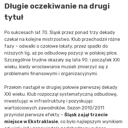
Długie oczekiwanie na drugi
tytuł
Po sukcesach lat 70. Śląsk przez ponad trzy dekady
czekał na kolejne mistrzostwo. Klub przechodził różne
fazy – odwalki o czołowe lokaty, przez spadki do
niższych lig, aż po odbudowę pozycji w polskiej piłce.
Szczególnie trudne okazały się lata 90. i początek XXI
wieku, kiedy wrocławianie musieli zmierzyć się z
problemami finansowymi i organizacyjnymi.
Przełom nastąpił w drugiej połowie pierwszej dekady
XXI wieku. Klub rozpoczął systematyczną odbudowę,
inwestując w infrastrukturę i pozyskując
wartościowych zawodników. Sezon 2010/2011
przyniósł pierwsze efekty –
Śląsk zajął trzecie
miejsce w Ekstraklasie
, co było najlepszym wynikiem