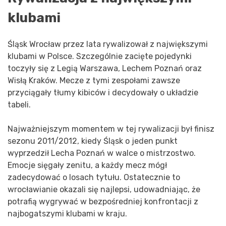
klubami
Śląsk Wrocław przez lata rywalizował z największymi
klubami w Polsce. Szczególnie zacięte pojedynki
toczyły się z Legią Warszawa, Lechem Poznań oraz
Wisłą Kraków. Mecze z tymi zespołami zawsze
przyciągały tłumy kibiców i decydowały o układzie
tabeli.
Najważniejszym momentem w tej rywalizacji był finisz
sezonu 2011/2012, kiedy Śląsk o jeden punkt
wyprzedził Lecha Poznań w walce o mistrzostwo.
Emocje sięgały zenitu, a każdy mecz mógł
zadecydować o losach tytułu. Ostatecznie to
wrocławianie okazali się najlepsi, udowadniając, że
potrafią wygrywać w bezpośredniej konfrontacji z
najbogatszymi klubami w kraju.