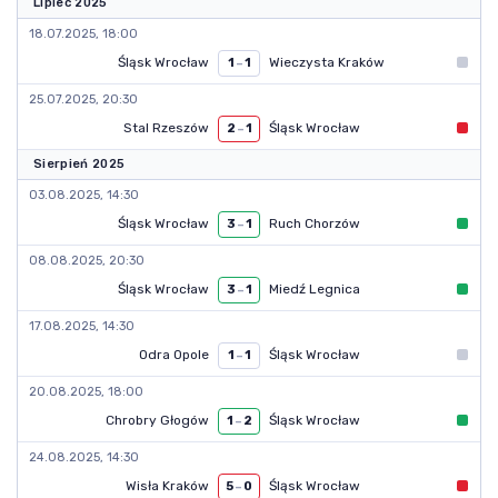
Lipiec 2025
18.07.2025, 18:00
Śląsk Wrocław
Wieczysta Kraków
1
–
1
25.07.2025, 20:30
Stal Rzeszów
Śląsk Wrocław
2
–
1
Sierpień 2025
03.08.2025, 14:30
Śląsk Wrocław
Ruch Chorzów
3
–
1
08.08.2025, 20:30
Śląsk Wrocław
Miedź Legnica
3
–
1
17.08.2025, 14:30
Odra Opole
Śląsk Wrocław
1
–
1
20.08.2025, 18:00
Chrobry Głogów
Śląsk Wrocław
1
–
2
24.08.2025, 14:30
Wisła Kraków
Śląsk Wrocław
5
–
0