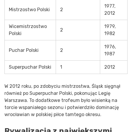
1977,
Mistrzostwo Polski
2
2012
Wicemistrzostwo
1979,
2
Polski
1982
1976,
Puchar Polski
2
1987
Superpuchar Polski
1
2012
W 2012 roku, po zdobyciu mistrzostwa, Śląsk sięgnął
również po Superpuchar Polski, pokonując Legię
Warszawa. To dodatkowe trofeum było wisienką na
torcie wspaniałego sezonu i potwierdziło dominację
wrocławian w polskiej piłce tamtego okresu.
Rywalizacja z największymi