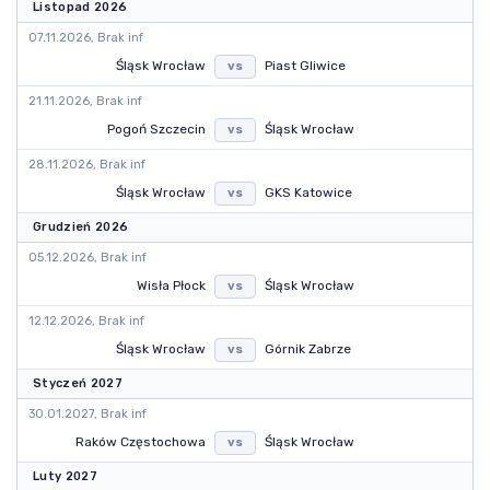
Listopad 2026
07.11.2026, Brak inf
Śląsk Wrocław
Piast Gliwice
vs
21.11.2026, Brak inf
Pogoń Szczecin
Śląsk Wrocław
vs
28.11.2026, Brak inf
Śląsk Wrocław
GKS Katowice
vs
Grudzień 2026
05.12.2026, Brak inf
Wisła Płock
Śląsk Wrocław
vs
12.12.2026, Brak inf
Śląsk Wrocław
Górnik Zabrze
vs
Styczeń 2027
30.01.2027, Brak inf
Raków Częstochowa
Śląsk Wrocław
vs
Luty 2027