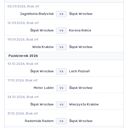
05.09.2026, Brak inf
Jagiellonia Białystok
Śląsk Wrocław
vs
12.09.2026, Brak inf
Śląsk Wrocław
Korona Kielce
vs
19.09.2026, Brak inf
Wisła Kraków
Śląsk Wrocław
vs
Październik 2026
10.10.2026, Brak inf
Śląsk Wrocław
Lech Poznań
vs
17.10.2026, Brak inf
Motor Lublin
Śląsk Wrocław
vs
24.10.2026, Brak inf
Śląsk Wrocław
Wieczysta Kraków
vs
31.10.2026, Brak inf
Radomiak Radom
Śląsk Wrocław
vs