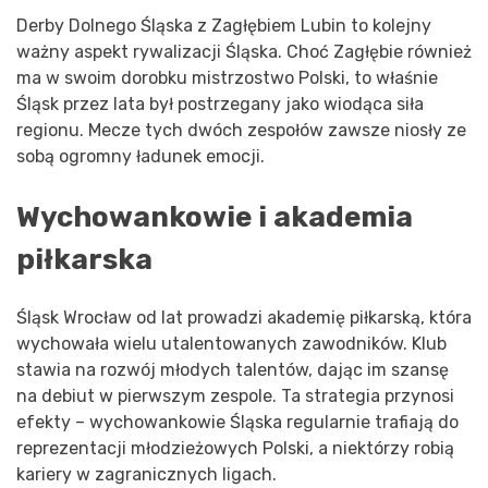
Derby Dolnego Śląska z Zagłębiem Lubin to kolejny
ważny aspekt rywalizacji Śląska. Choć Zagłębie również
ma w swoim dorobku mistrzostwo Polski, to właśnie
Śląsk przez lata był postrzegany jako wiodąca siła
regionu. Mecze tych dwóch zespołów zawsze niosły ze
sobą ogromny ładunek emocji.
Wychowankowie i akademia
piłkarska
Śląsk Wrocław od lat prowadzi akademię piłkarską, która
wychowała wielu utalentowanych zawodników. Klub
stawia na rozwój młodych talentów, dając im szansę
na debiut w pierwszym zespole. Ta strategia przynosi
efekty – wychowankowie Śląska regularnie trafiają do
reprezentacji młodzieżowych Polski, a niektórzy robią
kariery w zagranicznych ligach.