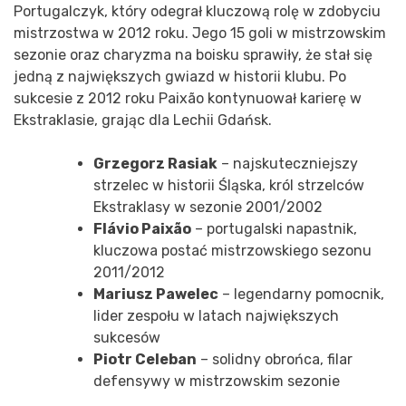
Portugalczyk, który odegrał kluczową rolę w zdobyciu
mistrzostwa w 2012 roku. Jego 15 goli w mistrzowskim
sezonie oraz charyzma na boisku sprawiły, że stał się
jedną z największych gwiazd w historii klubu. Po
sukcesie z 2012 roku Paixão kontynuował karierę w
Ekstraklasie, grając dla Lechii Gdańsk.
Grzegorz Rasiak
– najskuteczniejszy
strzelec w historii Śląska, król strzelców
Ekstraklasy w sezonie 2001/2002
Flávio Paixão
– portugalski napastnik,
kluczowa postać mistrzowskiego sezonu
2011/2012
Mariusz Pawelec
– legendarny pomocnik,
lider zespołu w latach największych
sukcesów
Piotr Celeban
– solidny obrońca, filar
defensywy w mistrzowskim sezonie