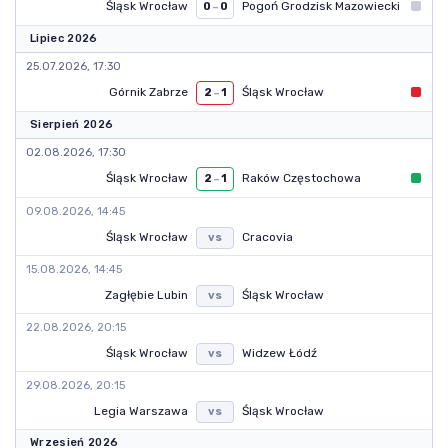
Śląsk Wrocław
Pogoń Grodzisk Mazowiecki
0
–
0
Lipiec 2026
25.07.2026, 17:30
Górnik Zabrze
Śląsk Wrocław
2
–
1
Sierpień 2026
02.08.2026, 17:30
Śląsk Wrocław
Raków Częstochowa
2
–
1
09.08.2026, 14:45
Śląsk Wrocław
Cracovia
vs
15.08.2026, 14:45
Zagłębie Lubin
Śląsk Wrocław
vs
22.08.2026, 20:15
Śląsk Wrocław
Widzew Łódź
vs
29.08.2026, 20:15
Legia Warszawa
Śląsk Wrocław
vs
Wrzesień 2026