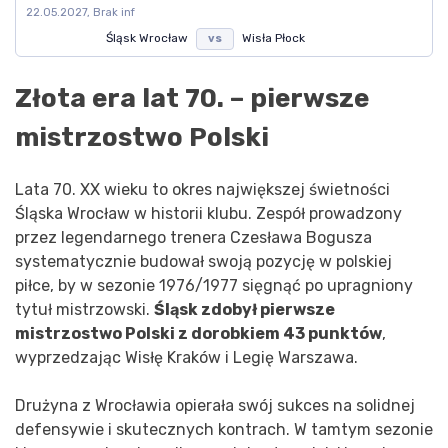
22.05.2027, Brak inf
Śląsk Wrocław
Wisła Płock
vs
Złota era lat 70. – pierwsze
mistrzostwo Polski
Lata 70. XX wieku to okres największej świetności
Śląska Wrocław w historii klubu. Zespół prowadzony
przez legendarnego trenera Czesława Bogusza
systematycznie budował swoją pozycję w polskiej
piłce, by w sezonie 1976/1977 sięgnąć po upragniony
tytuł mistrzowski.
Śląsk zdobył pierwsze
mistrzostwo Polski z dorobkiem 43 punktów
,
wyprzedzając Wisłę Kraków i Legię Warszawa.
Drużyna z Wrocławia opierała swój sukces na solidnej
defensywie i skutecznych kontrach. W tamtym sezonie