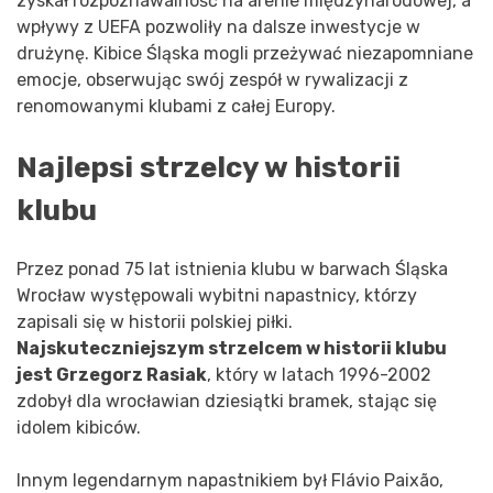
zyskał rozpoznawalność na arenie międzynarodowej, a
wpływy z UEFA pozwoliły na dalsze inwestycje w
drużynę. Kibice Śląska mogli przeżywać niezapomniane
emocje, obserwując swój zespół w rywalizacji z
renomowanymi klubami z całej Europy.
Najlepsi strzelcy w historii
klubu
Przez ponad 75 lat istnienia klubu w barwach Śląska
Wrocław występowali wybitni napastnicy, którzy
zapisali się w historii polskiej piłki.
Najskuteczniejszym strzelcem w historii klubu
jest Grzegorz Rasiak
, który w latach 1996-2002
zdobył dla wrocławian dziesiątki bramek, stając się
idolem kibiców.
Innym legendarnym napastnikiem był Flávio Paixão,