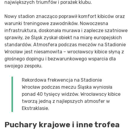
największych triumfów i porażek klubu.
Nowy stadion znacząco poprawił komfort kibiców oraz
warunki treningowe zawodników. Nowoczesna
infrastruktura, doskonała murawa i zaplecze szatniowe
sprawiły, że Śląsk zyskał obiekt na miarę europejskich
standardów. Atmosfera podczas meczów na Stadionie
Wrocław jest niesamowita – wrocławscy kibice słyną z
głośnego dopingu i bezwarunkowego wsparcia dla
swojego zespołu.
Rekordowa frekwencja na Stadionie
Wrocław podczas meczu Śląska wyniosła
ponad 40 tysięcy widzów. Wrocławscy kibice
tworzą jedną z najlepszych atmosfer w
Ekstraklasie.
Puchary krajowe i inne trofea