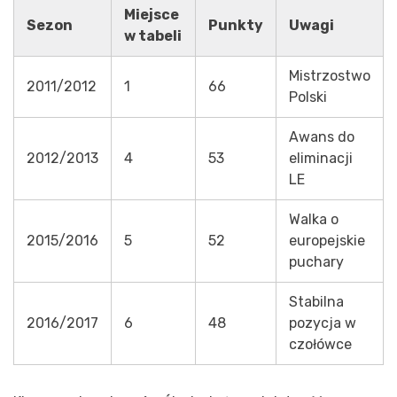
Miejsce
Sezon
Punkty
Uwagi
w tabeli
Mistrzostwo
2011/2012
1
66
Polski
Awans do
2012/2013
4
53
eliminacji
LE
Walka o
2015/2016
5
52
europejskie
puchary
Stabilna
2016/2017
6
48
pozycja w
czołówce