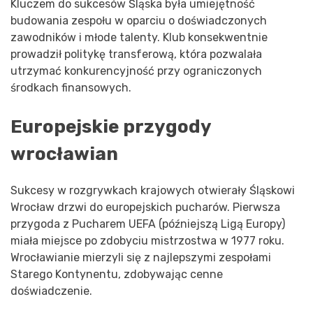
Kluczem do sukcesów Śląska była umiejętność
budowania zespołu w oparciu o doświadczonych
zawodników i młode talenty. Klub konsekwentnie
prowadził politykę transferową, która pozwalała
utrzymać konkurencyjność przy ograniczonych
środkach finansowych.
Europejskie przygody
wrocławian
Sukcesy w rozgrywkach krajowych otwierały Śląskowi
Wrocław drzwi do europejskich pucharów. Pierwsza
przygoda z Pucharem UEFA (późniejszą Ligą Europy)
miała miejsce po zdobyciu mistrzostwa w 1977 roku.
Wrocławianie mierzyli się z najlepszymi zespołami
Starego Kontynentu, zdobywając cenne
doświadczenie.