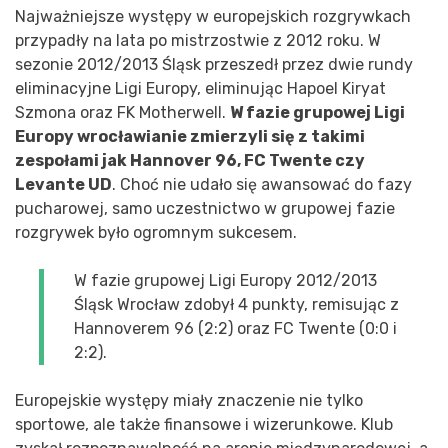
Najważniejsze występy w europejskich rozgrywkach
przypadły na lata po mistrzostwie z 2012 roku. W
sezonie 2012/2013 Śląsk przeszedł przez dwie rundy
eliminacyjne Ligi Europy, eliminując Hapoel Kiryat
Szmona oraz FK Motherwell.
W fazie grupowej Ligi
Europy wrocławianie zmierzyli się z takimi
zespołami jak Hannover 96, FC Twente czy
Levante UD
. Choć nie udało się awansować do fazy
pucharowej, samo uczestnictwo w grupowej fazie
rozgrywek było ogromnym sukcesem.
W fazie grupowej Ligi Europy 2012/2013
Śląsk Wrocław zdobył 4 punkty, remisując z
Hannoverem 96 (2:2) oraz FC Twente (0:0 i
2:2).
Europejskie występy miały znaczenie nie tylko
sportowe, ale także finansowe i wizerunkowe. Klub