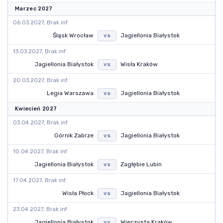
Marzec 2027
06.03.2027, Brak inf
Śląsk Wrocław
Jagiellonia Białystok
vs
13.03.2027, Brak inf
Jagiellonia Białystok
Wisła Kraków
vs
20.03.2027, Brak inf
Legia Warszawa
Jagiellonia Białystok
vs
Kwiecień 2027
03.04.2027, Brak inf
Górnik Zabrze
Jagiellonia Białystok
vs
10.04.2027, Brak inf
Jagiellonia Białystok
Zagłębie Lubin
vs
17.04.2027, Brak inf
Wisła Płock
Jagiellonia Białystok
vs
23.04.2027, Brak inf
Jagiellonia Białystok
Wieczysta Kraków
vs