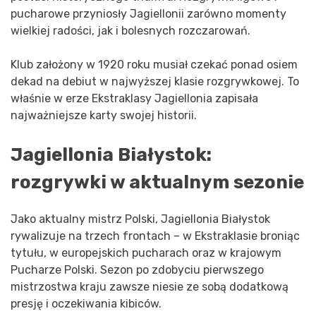
pucharowe przyniosły Jagiellonii zarówno momenty
wielkiej radości, jak i bolesnych rozczarowań.
Klub założony w 1920 roku musiał czekać ponad osiem
dekad na debiut w najwyższej klasie rozgrywkowej. To
właśnie w erze Ekstraklasy Jagiellonia zapisała
najważniejsze karty swojej historii.
Jagiellonia Białystok:
rozgrywki w aktualnym sezonie
Jako aktualny mistrz Polski, Jagiellonia Białystok
rywalizuje na trzech frontach – w Ekstraklasie broniąc
tytułu, w europejskich pucharach oraz w krajowym
Pucharze Polski. Sezon po zdobyciu pierwszego
mistrzostwa kraju zawsze niesie ze sobą dodatkową
presję i oczekiwania kibiców.