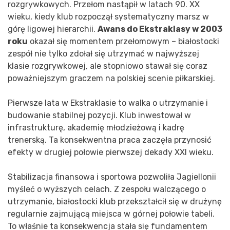
rozgrywkowych. Przełom nastąpił w latach 90. XX
wieku, kiedy klub rozpoczął systematyczny marsz w
górę ligowej hierarchii.
Awans do Ekstraklasy w 2003
roku
okazał się momentem przełomowym – białostocki
zespół nie tylko zdołał się utrzymać w najwyższej
klasie rozgrywkowej, ale stopniowo stawał się coraz
poważniejszym graczem na polskiej scenie piłkarskiej.
Pierwsze lata w Ekstraklasie to walka o utrzymanie i
budowanie stabilnej pozycji. Klub inwestował w
infrastrukturę, akademię młodzieżową i kadrę
trenerską. Ta konsekwentna praca zaczęła przynosić
efekty w drugiej połowie pierwszej dekady XXI wieku.
Stabilizacja finansowa i sportowa pozwoliła Jagiellonii
myśleć o wyższych celach. Z zespołu walczącego o
utrzymanie, białostocki klub przekształcił się w drużynę
regularnie zajmującą miejsca w górnej połowie tabeli.
To właśnie ta konsekwencja stała się fundamentem