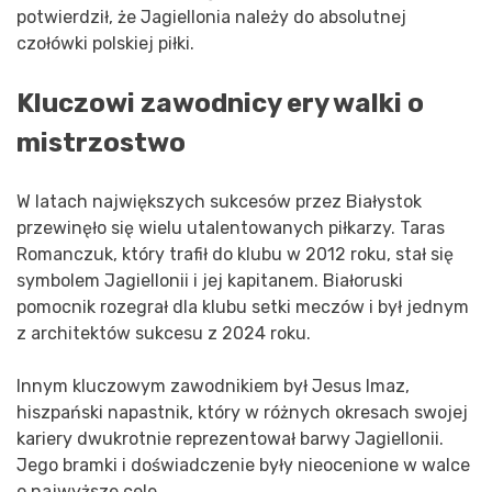
potwierdził, że Jagiellonia należy do absolutnej
czołówki polskiej piłki.
Kluczowi zawodnicy ery walki o
mistrzostwo
W latach największych sukcesów przez Białystok
przewinęło się wielu utalentowanych piłkarzy. Taras
Romanczuk, który trafił do klubu w 2012 roku, stał się
symbolem Jagiellonii i jej kapitanem. Białoruski
pomocnik rozegrał dla klubu setki meczów i był jednym
z architektów sukcesu z 2024 roku.
Innym kluczowym zawodnikiem był Jesus Imaz,
hiszpański napastnik, który w różnych okresach swojej
kariery dwukrotnie reprezentował barwy Jagiellonii.
Jego bramki i doświadczenie były nieocenione w walce
o najwyższe cele.