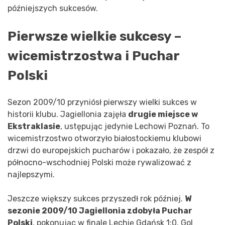
późniejszych sukcesów.
Pierwsze wielkie sukcesy –
wicemistrzostwa i Puchar
Polski
Sezon 2009/10 przyniósł pierwszy wielki sukces w
historii klubu. Jagiellonia zajęła
drugie miejsce w
Ekstraklasie
, ustępując jedynie Lechowi Poznań. To
wicemistrzostwo otworzyło białostockiemu klubowi
drzwi do europejskich pucharów i pokazało, że zespół z
północno-wschodniej Polski może rywalizować z
najlepszymi.
Jeszcze większy sukces przyszedł rok później.
W
sezonie 2009/10 Jagiellonia zdobyła Puchar
Polski
, pokonując w finale Lechię Gdańsk 1:0. Gol