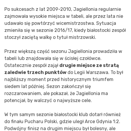
Po sukcesach z lat 2009-2010, Jagiellonia regularnie
zajmowała wysokie miejsca w tabeli, ale przez lata nie
udawało się powtórzyć wicemistrzostwa. Sytuacja
zmieniła się w sezonie 2016/17, kiedy białostocki zespół
stoczył zaciętą walkę o tytuł mistrzowski.
Przez większą część sezonu Jagiellonia prowadziła w
tabeli lub znajdowała się w ścisłej czołówce.
Ostatecznie zespół zajął
drugie miejsce ze stratą
zaledwie trzech punktów
do Legii Warszawa. To był
najbliższy moment przed historycznym triumfem
siedem lat później. Sezon zakończył się
rozczarowaniem, ale pokazał, że Jagiellonia ma
potencjał, by walczyć o najwyższe cele.
W tym samym sezonie białostocki klub dotarł również
do finału Pucharu Polski, gdzie uległ Arce Gdynia 1:2.
Podwójny finisz na drugim miejscu był bolesny, ale