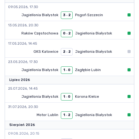
09.05.2026, 17:30
Jagiellonia Białystok
Pogoń Szczecin
3
–
2
13.05.2026, 20:30
Raków Częstochowa
Jagiellonia Białystok
0
–
2
17.05.2026, 14:45
GKS Katowice
Jagiellonia Białystok
2
–
2
23.05.2026, 17:30
Jagiellonia Białystok
Zagłębie Lubin
1
–
0
Lipiec 2026
25.07.2026, 14:45
Jagiellonia Białystok
Korona Kielce
1
–
0
31.07.2026, 20:30
Motor Lublin
Jagiellonia Białystok
1
–
2
Sierpień 2026
09.08.2026, 20:15