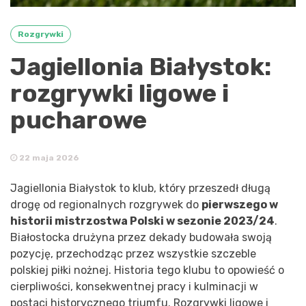
Rozgrywki
Jagiellonia Białystok:
rozgrywki ligowe i
pucharowe
22 maja 2026
Jagiellonia Białystok to klub, który przeszedł długą
drogę od regionalnych rozgrywek do
pierwszego w
historii mistrzostwa Polski w sezonie 2023/24
.
Białostocka drużyna przez dekady budowała swoją
pozycję, przechodząc przez wszystkie szczeble
polskiej piłki nożnej. Historia tego klubu to opowieść o
cierpliwości, konsekwentnej pracy i kulminacji w
postaci historycznego triumfu. Rozgrywki ligowe i