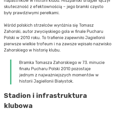
napastników w historii klubu. Hiszpański snajper łączył
skuteczność z efektownością – jego bramki często
były prawdziwymi perełkami.
Wśród polskich strzelców wyróżnia się Tomasz
Zahorski, autor zwycięskiego gola w finale Pucharu
Polski w 2010 roku. To trafienie zapewniło Jagiellonii
pierwsze wielkie trofeum i na zawsze wpisało nazwisko
Zahorskiego w historię klubu.
Bramka Tomasza Zahorskiego w 73. minucie
finału Pucharu Polski 2010 pozostaje
jednym z najważniejszych momentów w
historii Jagiellonii Białystok.
Stadion i infrastruktura
klubowa