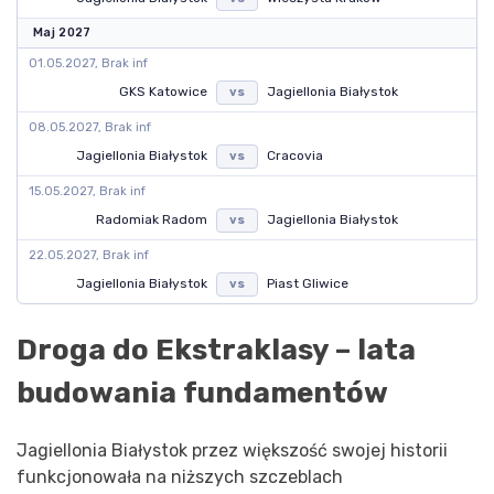
Maj 2027
01.05.2027, Brak inf
GKS Katowice
Jagiellonia Białystok
vs
08.05.2027, Brak inf
Jagiellonia Białystok
Cracovia
vs
15.05.2027, Brak inf
Radomiak Radom
Jagiellonia Białystok
vs
22.05.2027, Brak inf
Jagiellonia Białystok
Piast Gliwice
vs
Droga do Ekstraklasy – lata
budowania fundamentów
Jagiellonia Białystok przez większość swojej historii
funkcjonowała na niższych szczeblach