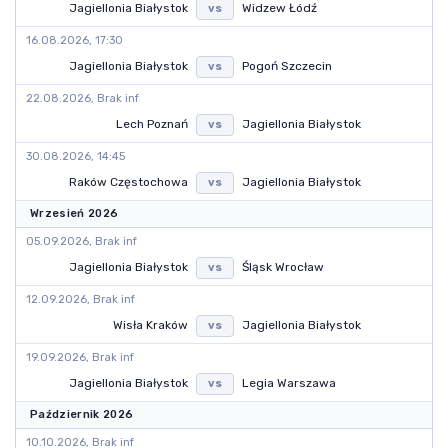
Jagiellonia Białystok
Widzew Łódź
vs
16.08.2026, 17:30
Jagiellonia Białystok
Pogoń Szczecin
vs
22.08.2026, Brak inf
Lech Poznań
Jagiellonia Białystok
vs
30.08.2026, 14:45
Raków Częstochowa
Jagiellonia Białystok
vs
Wrzesień 2026
05.09.2026, Brak inf
Jagiellonia Białystok
Śląsk Wrocław
vs
12.09.2026, Brak inf
Wisła Kraków
Jagiellonia Białystok
vs
19.09.2026, Brak inf
Jagiellonia Białystok
Legia Warszawa
vs
Październik 2026
10.10.2026, Brak inf