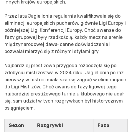
innych krajów europejskich.
Przez lata Jagiellonia regularnie kwalifikowała się do
eliminacji europejskich pucharów, głównie Ligi Europy i
późniejszej Ligi Konferencji Europy. Choć awanse do
fazy grupowej były rzadkością, każdy mecz na arenie
międzynarodowej dawał cenne doświadczenie i
pozwalał mierzyć się z różnymi stylami gry.
Najbardziej prestiżowa przygoda rozpoczęła się po
zdobyciu mistrzostwa w 2024 roku. Jagiellonia po raz
pierwszy w historii miała szansę zagrać w eliminacjach
do Ligi Mistrzów. Choć awans do fazy ligowej tego
najbardziej prestiżowego turnieju klubowego nie udał
się, sam udział w tych rozgrywkach był historycznym
osiągnięciem.
Sezon
Rozgrywki
Faza