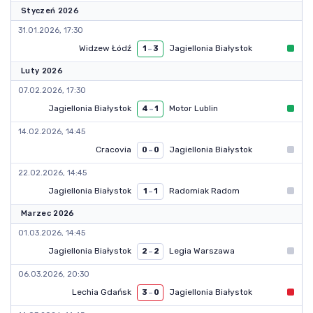
Styczeń 2026
31.01.2026, 17:30
Widzew Łódź
Jagiellonia Białystok
1
–
3
Luty 2026
07.02.2026, 17:30
Jagiellonia Białystok
Motor Lublin
4
–
1
14.02.2026, 14:45
Cracovia
Jagiellonia Białystok
0
–
0
22.02.2026, 14:45
Jagiellonia Białystok
Radomiak Radom
1
–
1
Marzec 2026
01.03.2026, 14:45
Jagiellonia Białystok
Legia Warszawa
2
–
2
06.03.2026, 20:30
Lechia Gdańsk
Jagiellonia Białystok
3
–
0