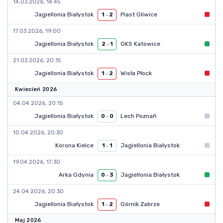
14.03.2026, 14:45
Jagiellonia Białystok
Piast Gliwice
1
–
2
17.03.2026, 19:00
Jagiellonia Białystok
GKS Katowice
2
–
1
21.03.2026, 20:15
Jagiellonia Białystok
Wisła Płock
1
–
2
Kwiecień 2026
04.04.2026, 20:15
Jagiellonia Białystok
Lech Poznań
0
–
0
10.04.2026, 20:30
Korona Kielce
Jagiellonia Białystok
1
–
1
19.04.2026, 17:30
Arka Gdynia
Jagiellonia Białystok
0
–
3
24.04.2026, 20:30
Jagiellonia Białystok
Górnik Zabrze
1
–
2
Maj 2026