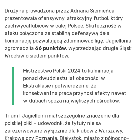
Drużyna prowadzona przez Adriana Siemieńca
prezentowała ofensywny, atrakcyjny futbol, który
zachwycał kibiców w całej Polsce. Skuteczność w
ataku połączona ze stabilną defensywą dała
kombinację pozwalającą zdominować ligę. Jagiellonia
zgromadziła
66 punktów
, wyprzedzając drugie Śląsk
Wrocław o siedem punktów.
Mistrzostwo Polski 2024 to kulminacja
ponad dwudziestu lat obecności w
Ekstraklasie i potwierdzenie, że
konsekwentna praca przynosi efekty nawet
w klubach spoza największych ośrodków.
Triumf Jagiellonii miał szczególne znaczenie dla
polskiej piłki – udowodnił, że tytuły nie są
zarezerwowane wyłącznie dla klubów z Warszawy,
Krakowa czy Poznania. Białystok, miasto z północno-