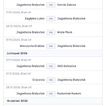
Jagiellonia Białystok
Górnik Zabrze
vs
17.10.2026, Brak inf
Zagłębie Lubin
Jagiellonia Białystok
vs
24.10.2026, Brak inf
Jagiellonia Białystok
Wisła Płock
vs
31.10.2026, Brak inf
Wieczysta Kraków
Jagiellonia Białystok
vs
Listopad 2026
07.11.2026, Brak inf
Jagiellonia Białystok
GKS Katowice
vs
21.11.2026, Brak inf
Cracovia
Jagiellonia Białystok
vs
28.11.2026, Brak inf
Jagiellonia Białystok
Radomiak Radom
vs
Grudzień 2026