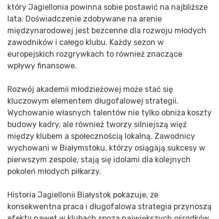
który Jagiellonia powinna sobie postawić na najbliższe
lata. Doświadczenie zdobywane na arenie
międzynarodowej jest bezcenne dla rozwoju młodych
zawodników i całego klubu. Każdy sezon w
europejskich rozgrywkach to również znaczące
wpływy finansowe.
Rozwój akademii młodzieżowej może stać się
kluczowym elementem długofalowej strategii.
Wychowanie własnych talentów nie tylko obniża koszty
budowy kadry, ale również tworzy silniejszą więź
między klubem a społecznością lokalną. Zawodnicy
wychowani w Białymstoku, którzy osiągają sukcesy w
pierwszym zespole, stają się idolami dla kolejnych
pokoleń młodych piłkarzy.
Historia Jagiellonii Białystok pokazuje, że
konsekwentna praca i długofalowa strategia przynoszą
efekty nawet w klubach spoza największych ośrodków.