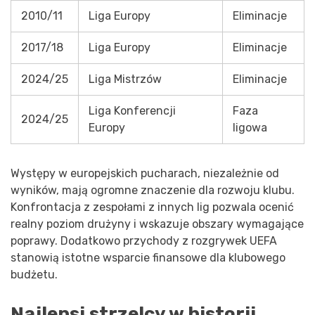
2010/11
Liga Europy
Eliminacje
2017/18
Liga Europy
Eliminacje
2024/25
Liga Mistrzów
Eliminacje
Liga Konferencji
Faza
2024/25
Europy
ligowa
Występy w europejskich pucharach, niezależnie od
wyników, mają ogromne znaczenie dla rozwoju klubu.
Konfrontacja z zespołami z innych lig pozwala ocenić
realny poziom drużyny i wskazuje obszary wymagające
poprawy. Dodatkowo przychody z rozgrywek UEFA
stanowią istotne wsparcie finansowe dla klubowego
budżetu.
Najlepsi strzelcy w historii