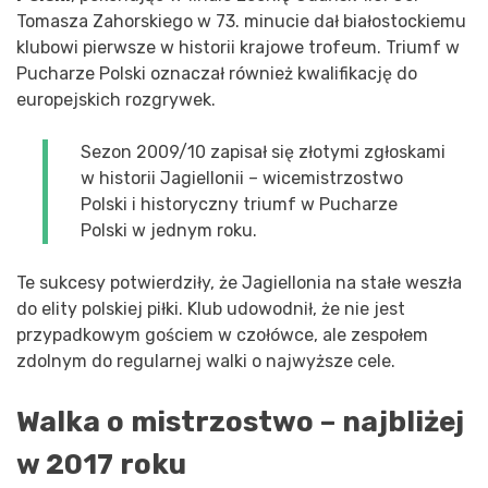
Tomasza Zahorskiego w 73. minucie dał białostockiemu
klubowi pierwsze w historii krajowe trofeum. Triumf w
Pucharze Polski oznaczał również kwalifikację do
europejskich rozgrywek.
Sezon 2009/10 zapisał się złotymi zgłoskami
w historii Jagiellonii – wicemistrzostwo
Polski i historyczny triumf w Pucharze
Polski w jednym roku.
Te sukcesy potwierdziły, że Jagiellonia na stałe weszła
do elity polskiej piłki. Klub udowodnił, że nie jest
przypadkowym gościem w czołówce, ale zespołem
zdolnym do regularnej walki o najwyższe cele.
Walka o mistrzostwo – najbliżej
w 2017 roku