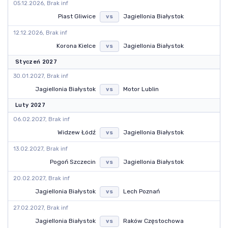
05.12.2026, Brak inf
Piast Gliwice
Jagiellonia Białystok
vs
12.12.2026, Brak inf
Korona Kielce
Jagiellonia Białystok
vs
Styczeń 2027
30.01.2027, Brak inf
Jagiellonia Białystok
Motor Lublin
vs
Luty 2027
06.02.2027, Brak inf
Widzew Łódź
Jagiellonia Białystok
vs
13.02.2027, Brak inf
Pogoń Szczecin
Jagiellonia Białystok
vs
20.02.2027, Brak inf
Jagiellonia Białystok
Lech Poznań
vs
27.02.2027, Brak inf
Jagiellonia Białystok
Raków Częstochowa
vs