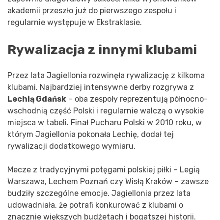
akademii przeszło już do pierwszego zespołu i
regularnie występuje w Ekstraklasie.
Rywalizacja z innymi klubami
Przez lata Jagiellonia rozwinęła rywalizację z kilkoma
klubami. Najbardziej intensywne derby rozgrywa z
Lechią Gdańsk
– oba zespoły reprezentują północno-
wschodnią część Polski i regularnie walczą o wysokie
miejsca w tabeli. Finał Pucharu Polski w 2010 roku, w
którym Jagiellonia pokonała Lechię, dodał tej
rywalizacji dodatkowego wymiaru.
Mecze z tradycyjnymi potęgami polskiej piłki – Legią
Warszawa, Lechem Poznań czy Wisłą Kraków – zawsze
budziły szczególne emocje. Jagiellonia przez lata
udowadniała, że potrafi konkurować z klubami o
znacznie większych budżetach i bogatszej historii.