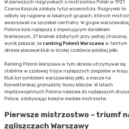
W pierwszych rozgrywkach o mistrzostwo Polski w 1921
Czarne Koszule zdobyły tytuł wicemistrza. Rozgrywki te
odbyły się najpierw w lokalnych grupach, których mistrz
awansowali na szczebel centralny. W grupie warszawskie
Polonia była najlepsza z imponującym dorobkiem
bramkowym, 21 bramek zdobytych przy jednej straconej.
wynik pokazał, że
ranking Polonii Warszawa
w tamtym
okresie plasował klub w ścisłej czołówce polskiej piłki.
Ranking Polonii Warszawa w tym okresie utrzymywał się
stabilnie w czołowej trójce najlepszych zespołów w kraju.
Klub był symbolem warszawskiej piłki, a mecze na
Konwiktorskiej gromadziły tłumy kibiców. W latach
międzywojennych Polonia należała do najlepszych druży
Polsce, zdobywając kolejne medale mistrzostw.
Pierwsze mistrzostwo – triumf n
zgliszczach Warszawy