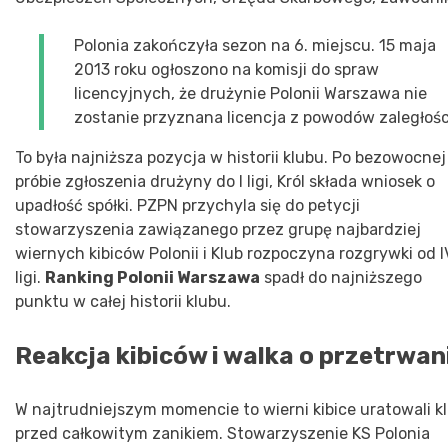
Polonia zakończyła sezon na 6. miejscu. 15 maja
2013 roku ogłoszono na komisji do spraw
licencyjnych, że drużynie Polonii Warszawa nie
zostanie przyznana licencja z powodów zaległośc
To była najniższa pozycja w historii klubu. Po bezowocnej
próbie zgłoszenia drużyny do I ligi, Król składa wniosek o
upadłość spółki. PZPN przychyla się do petycji
stowarzyszenia zawiązanego przez grupę najbardziej
wiernych kibiców Polonii i Klub rozpoczyna rozgrywki od I
ligi.
Ranking Polonii Warszawa
spadł do najniższego
punktu w całej historii klubu.
Reakcja kibiców i walka o przetrwan
W najtrudniejszym momencie to wierni kibice uratowali k
przed całkowitym zanikiem. Stowarzyszenie KS Polonia