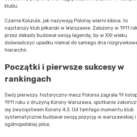
klubu.
Czarne Koszule, jak nazywają Polonię wierni kibice, to
najstarszy klub piłkarski w Warszawie. Założony w 1911 ro
przez dekady budował swoją legendę, by w XXI wieku
doświadczyć upadku niemal do samego dna rozgrywkow
hierarchii.
Początki i pierwsze sukcesy w
rankingach
Swój pierwszy, historyczny mecz Polonia zagrała 19 listo
1911 roku z drużyną Korony Warszawa, spotkanie zakończ
się zwycięstwem Korony 4:3. Od tamtego momentu klub
systematycznie budował swoją pozycję w warszawskiej i
ogólnopolskiej piłce.