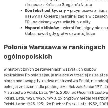
i Ireneusza Króla, po Gregoire’a Nitota
Kontekst polityczny
– przymusowa zmiana
nazwy na Kolejarz i marginalizacja w czasach
PRL na dekady wyrzuciła klub z elity
Wsparcie kibiców
– wierni fani nigdy nie opuś
klubu, nawet gdy grał w czwartej lidze
Polonia Warszawa w rankingach
ogólnopolskich
W historycznych zestawieniach wszystkich klubów
ekstraklasy Polonia zajmuje miejsce w trzeciej dziesiątce
biorąc pod uwagę tylko dwa mistrzostwa Polski, nie odda
pełni jej znaczenia dla polskiej piłki. Rok założenia: 1911. 2
Mistrzostwo Polski. Lata: 1946, 2000. 3x Wicemistrzostwo
Polski. Lata: 1921, 1926, 1998. 2x brązowy medal Mistrzo
Polski. Lata: 1923, 1951. 2x Puchar Polski. Lata: 1952, 2001