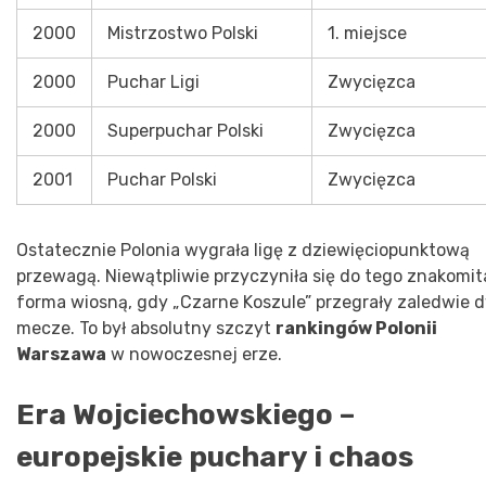
2000
Mistrzostwo Polski
1. miejsce
2000
Puchar Ligi
Zwycięzca
2000
Superpuchar Polski
Zwycięzca
2001
Puchar Polski
Zwycięzca
Ostatecznie Polonia wygrała ligę z dziewięciopunktową
przewagą. Niewątpliwie przyczyniła się do tego znakomit
forma wiosną, gdy „Czarne Koszule” przegrały zaledwie 
mecze. To był absolutny szczyt
rankingów Polonii
Warszawa
w nowoczesnej erze.
Era Wojciechowskiego –
europejskie puchary i chaos