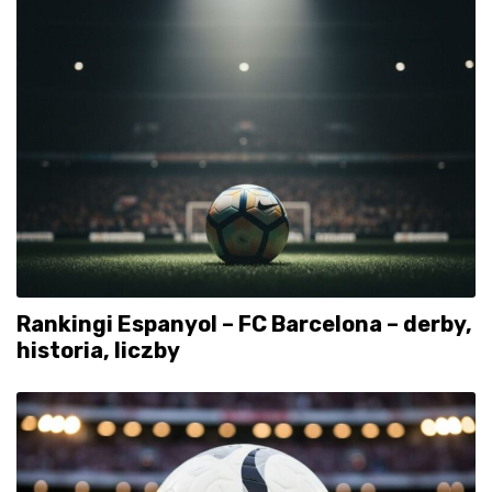
Rankingi Espanyol – FC Barcelona – derby,
historia, liczby