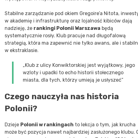
Stabilne zarządzanie pod okiem Gregoire’a Nitota, inwest
w akademię i infrastrukturę oraz lojalność kibiców dają
nadzieję, że
rankingi Polonii Warszawa
będą
systematycznie rosły. Klub pracuje nad długofalową
strategią, która ma zapewnić nie tylko awans, ale i stabil
w ekstraklasie.
„Klub z ulicy Konwiktorskiej jest wyjątkowy, jego
wzloty i upadki to echo historii stołecznego
miasta, dla tych, którzy umieją je usłyszeć”
Czego nauczyła nas historia
Polonii?
Dzieje
Polonii w rankingach
to lekcja o tym, jak krucha
może być pozycja nawet najbardziej zasłużonego klubu. 