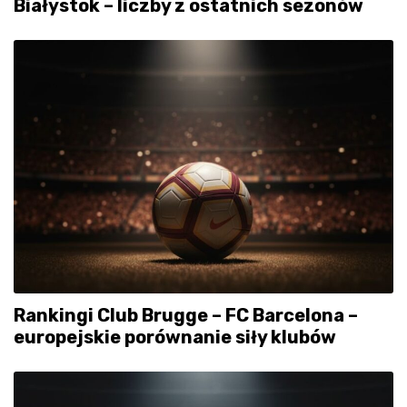
Białystok – liczby z ostatnich sezonów
Rankingi Club Brugge – FC Barcelona –
europejskie porównanie siły klubów