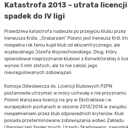
Katastrofa 2013 – utrata licencji 
spadek do IV ligi
Prawdziwa katastrofa nadeszła po przejęciu klubu przez
Ireneusza Króla. „Grabarzem” Polonii jest Ireneusz Król, kt
niespełna rok temu kupił klub od ekscentrycznego, ale
wypłacalnego Józefa Wojciechowskiego. Dług, który
spowodował nieprzyznanie klubowi z Konwiktorskiej 6 lice
wynosi 5 mln złotych, ale to nie całość jego
nieuregulowanych zobowiązań.
Komisja Odwoławcza ds. Licencji Klubowych PZPN
postanowiła utrzymać w mocy uchwałę o nie przyznaniu
Polonii Warszawa licencji na grę w Ekstraklasie i w
europejskich pucharach w sezonie 2013/2014 w związku
niespełnieniem przez klub odpowiednich kryteriów. Klub
posiada przeterminowane zobowiązania wobec Zakładu
Ubezpieczeń Społecznych, Urzędu Skarbowego, zawodni