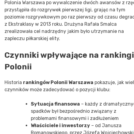
Polonia Warszawa po wywalczenie dwóch awansów z rz
przystąpiła do rozgrywek pierwszej ligi, grając na tym
poziomie rozgrywkowym po raz pierwszy od czasu degrad
z Ekstraklasy w 2013 roku. Drużyna Rafała Smalca
zrealizowała cel nadrzędny jakim było utrzymanie na
zapleczu piłkarskiej elity.
Czynniki wpływające na rankingi
Polonii
Historia
rankingów Polonii Warszawa
pokazuje, jak wie
czynników może zadecydować o pozycji klubu:
Sytuacja finansowa
– każdy z dramatyczny
spadków był bezpośrednio związany z
problemami finansowymi i zadłużeniem
Właściciele i inwestorzy
– od Janusza
Romanowskiego, przez Józefa Wojciechowsk