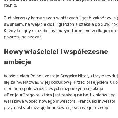
rośnie.
Już pierwszy karny sezon w niższych ligach zakończył si
awansem, na wejście do II ligi Polonia czekała do 2016 rok
Każdy kolejny szczebel był małym triumfem w długiej dr
powrotu na szczyt.
Nowy właściciel i współczesne
ambicje
Właścicielem Polonii zostaje Gregoire Nitot, który decydu
się zainwestować w jej odbudowę. Przed przejęciem Klu
mediach społecznościowych rozpoczyna się akcja
#BonjourGregoire, która jest reakcją na hejt kibiców Legii
Warszawa wobec nowego inwestora. Francuski inwestor
przyniósł stabilizację finansową i jasną wizję rozwoju.