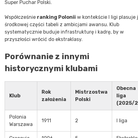
Super Puchar Polski.
Współcześnie
ranking Polonii
w kontekście I ligi plasuje 
środkowej części tabeli z ambicjami awansu. Klub
systematycznie buduje infrastrukturę i kadrę, by w
przyszłości wrócić do ekstraklasy.
Porównanie z innymi
historycznymi klubami
Obecna
Rok
Mistrzostwa
Klub
liga
założenia
Polski
(2025/2
Polonia
1911
2
I liga
Warszawa