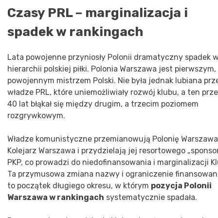
Czasy PRL – marginalizacja i
spadek w rankingach
Lata powojenne przyniosły Polonii dramatyczny spadek 
hierarchii polskiej piłki. Polonia Warszawa jest pierwszym,
powojennym mistrzem Polski. Nie była jednak lubiana prz
władze PRL, które uniemożliwiały rozwój klubu, a ten prz
40 lat błąkał się między drugim, a trzecim poziomem
rozgrywkowym.
Władze komunistyczne przemianowują Polonię Warszawa
Kolejarz Warszawa i przydzielają jej resortowego „sponso
PKP, co prowadzi do niedofinansowania i marginalizacji K
Ta przymusowa zmiana nazwy i ograniczenie finansowan
to początek długiego okresu, w którym
pozycja Polonii
Warszawa w rankingach
systematycznie spadała.