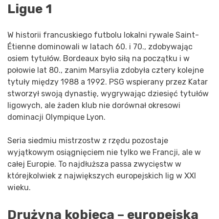
Ligue 1
W historii francuskiego futbolu lokalni rywale Saint-
Étienne dominowali w latach 60. i 70., zdobywając
osiem tytułów. Bordeaux było siłą na początku i w
połowie lat 80., zanim Marsylia zdobyła cztery kolejne
tytuły między 1988 a 1992. PSG wspierany przez Katar
stworzył swoją dynastię, wygrywając dziesięć tytułów
ligowych, ale żaden klub nie dorównał okresowi
dominacji Olympique Lyon.
Seria siedmiu mistrzostw z rzędu pozostaje
wyjątkowym osiągnięciem nie tylko we Francji, ale w
całej Europie. To najdłuższa passa zwycięstw w
którejkolwiek z największych europejskich lig w XXI
wieku.
Drużyna kobieca – europejska