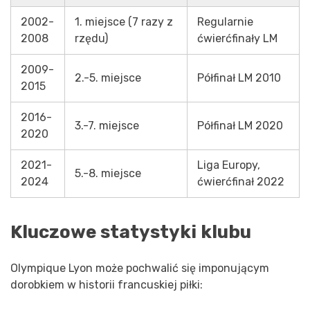
2002-
1. miejsce (7 razy z
Regularnie
2008
rzędu)
ćwierćfinały LM
2009-
2.-5. miejsce
Półfinał LM 2010
2015
2016-
3.-7. miejsce
Półfinał LM 2020
2020
2021-
Liga Europy,
5.-8. miejsce
2024
ćwierćfinał 2022
Kluczowe statystyki klubu
Olympique Lyon może pochwalić się imponującym
dorobkiem w historii francuskiej piłki: