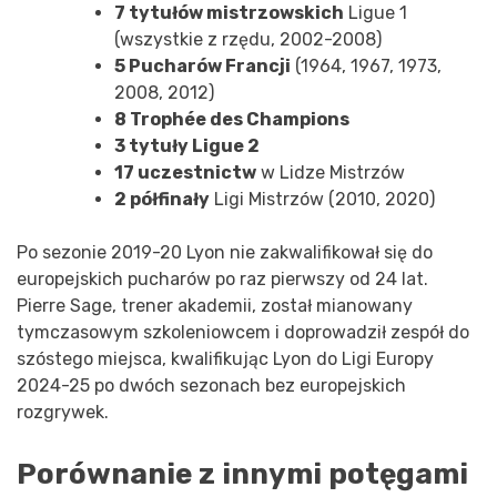
7 tytułów mistrzowskich
Ligue 1
(wszystkie z rzędu, 2002-2008)
5 Pucharów Francji
(1964, 1967, 1973,
2008, 2012)
8 Trophée des Champions
3 tytuły Ligue 2
17 uczestnictw
w Lidze Mistrzów
2 półfinały
Ligi Mistrzów (2010, 2020)
Po sezonie 2019-20 Lyon nie zakwalifikował się do
europejskich pucharów po raz pierwszy od 24 lat.
Pierre Sage, trener akademii, został mianowany
tymczasowym szkoleniowcem i doprowadził zespół do
szóstego miejsca, kwalifikując Lyon do Ligi Europy
2024-25 po dwóch sezonach bez europejskich
rozgrywek.
Porównanie z innymi potęgami