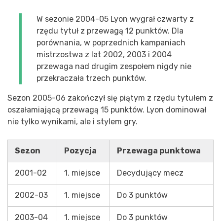
W sezonie 2004-05 Lyon wygrał czwarty z
rzędu tytuł z przewagą 12 punktów. Dla
porównania, w poprzednich kampaniach
mistrzostwa z lat 2002, 2003 i 2004
przewaga nad drugim zespołem nigdy nie
przekraczała trzech punktów.
Sezon 2005-06 zakończył się piątym z rzędu tytułem z
oszałamiającą przewagą 15 punktów. Lyon dominował
nie tylko wynikami, ale i stylem gry.
Sezon
Pozycja
Przewaga punktowa
2001-02
1. miejsce
Decydujący mecz
2002-03
1. miejsce
Do 3 punktów
2003-04
1. miejsce
Do 3 punktów