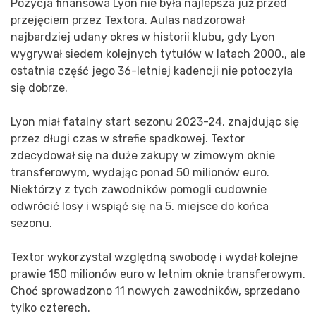
Pozycja finansowa Lyon nie była najlepsza już przed
przejęciem przez Textora. Aulas nadzorował
najbardziej udany okres w historii klubu, gdy Lyon
wygrywał siedem kolejnych tytułów w latach 2000., ale
ostatnia część jego 36-letniej kadencji nie potoczyła
się dobrze.
Lyon miał fatalny start sezonu 2023-24, znajdując się
przez długi czas w strefie spadkowej. Textor
zdecydował się na duże zakupy w zimowym oknie
transferowym, wydając ponad 50 milionów euro.
Niektórzy z tych zawodników pomogli cudownie
odwrócić losy i wspiąć się na 5. miejsce do końca
sezonu.
Textor wykorzystał względną swobodę i wydał kolejne
prawie 150 milionów euro w letnim oknie transferowym.
Choć sprowadzono 11 nowych zawodników, sprzedano
tylko czterech.