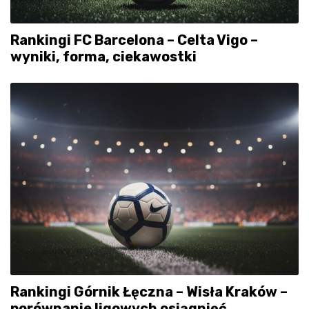
Rankingi FC Barcelona – Celta Vigo –
wyniki, forma, ciekawostki
Rankingi Górnik Łęczna – Wisła Kraków –
porównanie ligowych osiągnięć