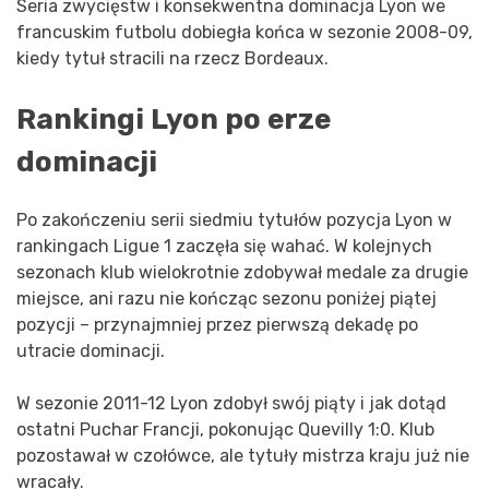
Seria zwycięstw i konsekwentna dominacja Lyon we
francuskim futbolu dobiegła końca w sezonie 2008-09,
kiedy tytuł stracili na rzecz Bordeaux.
Rankingi Lyon po erze
dominacji
Po zakończeniu serii siedmiu tytułów pozycja Lyon w
rankingach Ligue 1 zaczęła się wahać. W kolejnych
sezonach klub wielokrotnie zdobywał medale za drugie
miejsce, ani razu nie kończąc sezonu poniżej piątej
pozycji – przynajmniej przez pierwszą dekadę po
utracie dominacji.
W sezonie 2011-12 Lyon zdobył swój piąty i jak dotąd
ostatni Puchar Francji, pokonując Quevilly 1:0. Klub
pozostawał w czołówce, ale tytuły mistrza kraju już nie
wracały.