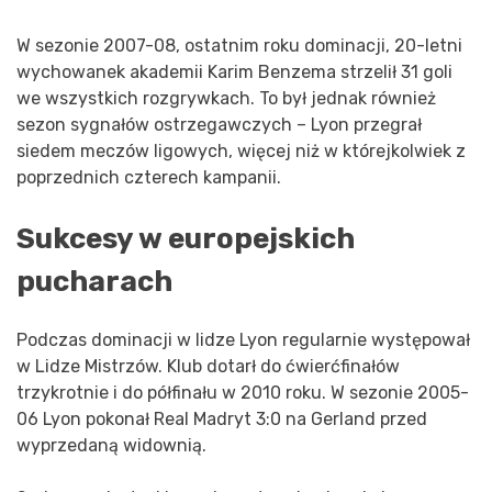
W sezonie 2007-08, ostatnim roku dominacji, 20-letni
wychowanek akademii Karim Benzema strzelił 31 goli
we wszystkich rozgrywkach. To był jednak również
sezon sygnałów ostrzegawczych – Lyon przegrał
siedem meczów ligowych, więcej niż w którejkolwiek z
poprzednich czterech kampanii.
Sukcesy w europejskich
pucharach
Podczas dominacji w lidze Lyon regularnie występował
w Lidze Mistrzów. Klub dotarł do ćwierćfinałów
trzykrotnie i do półfinału w 2010 roku. W sezonie 2005-
06 Lyon pokonał Real Madryt 3:0 na Gerland przed
wyprzedaną widownią.