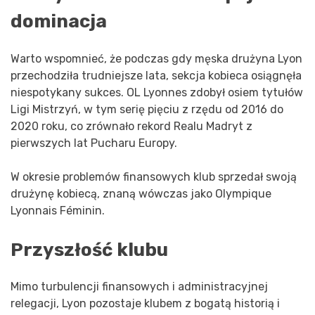
dominacja
Warto wspomnieć, że podczas gdy męska drużyna Lyon
przechodziła trudniejsze lata, sekcja kobieca osiągnęła
niespotykany sukces. OL Lyonnes zdobył osiem tytułów
Ligi Mistrzyń, w tym serię pięciu z rzędu od 2016 do
2020 roku, co zrównało rekord Realu Madryt z
pierwszych lat Pucharu Europy.
W okresie problemów finansowych klub sprzedał swoją
drużynę kobiecą, znaną wówczas jako Olympique
Lyonnais Féminin.
Przyszłość klubu
Mimo turbulencji finansowych i administracyjnej
relegacji, Lyon pozostaje klubem z bogatą historią i