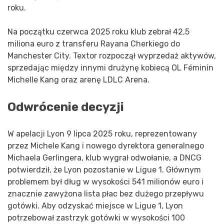
roku.
Na początku czerwca 2025 roku klub zebrał 42,5
miliona euro z transferu Rayana Cherkiego do
Manchester City. Textor rozpoczął wyprzedaż aktywów,
sprzedając między innymi drużynę kobiecą OL Féminin
Michelle Kang oraz arenę LDLC Arena.
Odwrócenie decyzji
W apelacji Lyon 9 lipca 2025 roku, reprezentowany
przez Michele Kang i nowego dyrektora generalnego
Michaela Gerlingera, klub wygrał odwołanie, a DNCG
potwierdził, że Lyon pozostanie w Ligue 1. Głównym
problemem był dług w wysokości 541 milionów euro i
znacznie zawyżona lista płac bez dużego przepływu
gotówki. Aby odzyskać miejsce w Ligue 1, Lyon
potrzebował zastrzyk gotówki w wysokości 100