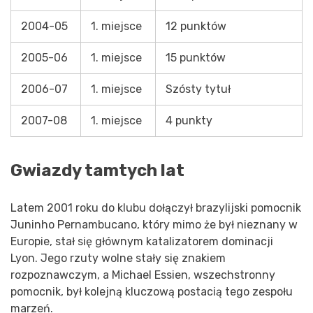
2004-05
1. miejsce
12 punktów
2005-06
1. miejsce
15 punktów
2006-07
1. miejsce
Szósty tytuł
2007-08
1. miejsce
4 punkty
Gwiazdy tamtych lat
Latem 2001 roku do klubu dołączył brazylijski pomocnik
Juninho Pernambucano, który mimo że był nieznany w
Europie, stał się głównym katalizatorem dominacji
Lyon. Jego rzuty wolne stały się znakiem
rozpoznawczym, a Michael Essien, wszechstronny
pomocnik, był kolejną kluczową postacią tego zespołu
marzeń.