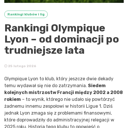
Rankingi klubów i lig
Rankingi Olympique
Lyon – od dominacji po
trudniejsze lata
25 lutego 2026
Olympique Lyon to klub, który jeszcze dwie dekady
temu wydawał się nie do zatrzymania.
Siedem
kolejnych mistrzostw Francji między 2002 a 2008
rokiem
– to wynik, którego nie udało się powtórzyć
żadnemu innemu zespołowi w historii Ligue 1. Dziś
jednak Lyon zmaga się z problemami finansowymi,
które doprowadziły do administracyjnej relegacji w
2025 roku. Historia tego klubu to opowieść o