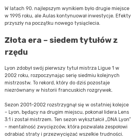
W latach 90. najlepszym wynikiem było drugie miejsce
w 1995 roku, ale Aulas kontynuował inwestycje. Efekty
przyszły na początku nowego tysiąclecia.
Złota era – siedem tytułów z
rzędu
Lyon zdobył swój pierwszy tytuł mistrza Ligue 1 w
2002 roku, rozpoczynając serię siedmiu kolejnych
mistrzostw. To rekord, który do dziś pozostaje
niezrównany w historii francuskich rozgrywek.
Sezon 2001-2002 rozstrzygnął się w ostatniej kolejce
– Lyon, będący na drugim miejscu, pokonał lidera Lens
3:1 i został mistrzem. Ten sezon wykształcił „DNA Lyon”
– mentalność zwycięzców, która pozwalała zespołowi
odrabiać straty i przezwyciężać wszelkie trudności.