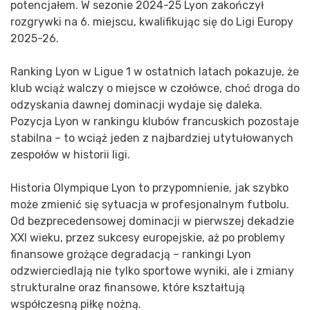
potencjałem. W sezonie 2024-25 Lyon zakończył
rozgrywki na 6. miejscu, kwalifikując się do Ligi Europy
2025-26.
Ranking Lyon w Ligue 1 w ostatnich latach pokazuje, że
klub wciąż walczy o miejsce w czołówce, choć droga do
odzyskania dawnej dominacji wydaje się daleka.
Pozycja Lyon w rankingu klubów francuskich pozostaje
stabilna – to wciąż jeden z najbardziej utytułowanych
zespołów w historii ligi.
Historia Olympique Lyon to przypomnienie, jak szybko
może zmienić się sytuacja w profesjonalnym futbolu.
Od bezprecedensowej dominacji w pierwszej dekadzie
XXI wieku, przez sukcesy europejskie, aż po problemy
finansowe grożące degradacją – rankingi Lyon
odzwierciedlają nie tylko sportowe wyniki, ale i zmiany
strukturalne oraz finansowe, które kształtują
współczesną piłkę nożną.