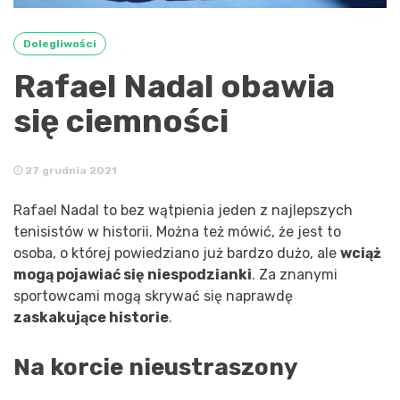
Dolegliwości
Rafael Nadal obawia
się ciemności
27 grudnia 2021
Rafael Nadal to bez wątpienia jeden z najlepszych
tenisistów w historii. Można też mówić, że jest to
osoba, o której powiedziano już bardzo dużo, ale
wciąż
mogą pojawiać się niespodzianki
. Za znanymi
sportowcami mogą skrywać się naprawdę
zaskakujące historie
.
Na korcie nieustraszony