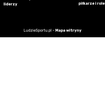
piłkarze i role
liderzy
LudzieSportu.pl -
Mapa witryny