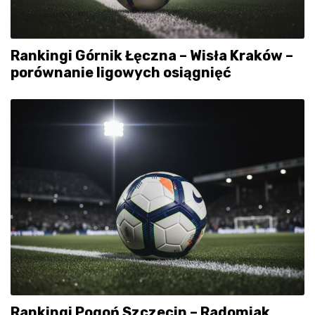
Rankingi Górnik Łęczna – Wisła Kraków –
porównanie ligowych osiągnięć
Rankingi Pogoń Szczecin – Radomiak