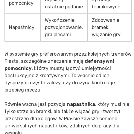
pomocnicy
ostatnie podanie
bramkowych
Wykończenie,
Zdobywanie
Napastnicy
pozycjonowanie,
bramek,
gra plecami
wiązanie gry
W systemie gry preferowanym przez kolejnych trenerów
Piasta, szczególne znaczenie mają
defensywni
pomocnicy
, którzy muszą łączyć umiejętności
destrukcyjne z kreatywnymi. To właśnie od ich
dyspozycji często zależy, czy drużyna kontroluje
przebieg meczu.
Równie ważna jest pozycja
napastnika
, który musi nie
tylko strzelać bramki, ale także wiązać grę i tworzył
przestrzeń dla kolegów. W Piaście zawsze ceniono
uniwersalnych napastników, zdolnych do pracy dla
zespołu.