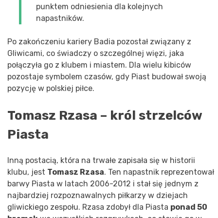
punktem odniesienia dla kolejnych
napastników.
Po zakończeniu kariery Badia pozostał związany z
Gliwicami, co świadczy o szczególnej więzi, jaka
połączyła go z klubem i miastem. Dla wielu kibiców
pozostaje symbolem czasów, gdy Piast budował swoją
pozycję w polskiej piłce.
Tomasz Rzasa – król strzelców
Piasta
Inną postacią, która na trwałe zapisała się w historii
klubu, jest
Tomasz Rzasa
. Ten napastnik reprezentował
barwy Piasta w latach 2006-2012 i stał się jednym z
najbardziej rozpoznawalnych piłkarzy w dziejach
gliwickiego zespołu. Rzasa zdobył dla Piasta
ponad 50