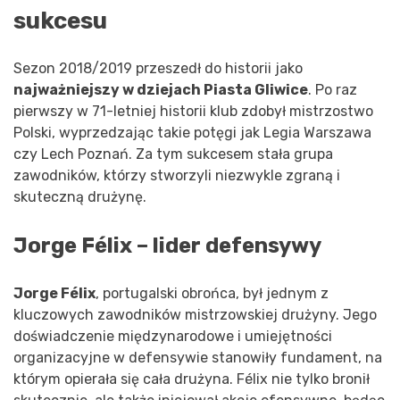
sukcesu
Sezon 2018/2019 przeszedł do historii jako
najważniejszy w dziejach Piasta Gliwice
. Po raz
pierwszy w 71-letniej historii klub zdobył mistrzostwo
Polski, wyprzedzając takie potęgi jak Legia Warszawa
czy Lech Poznań. Za tym sukcesem stała grupa
zawodników, którzy stworzyli niezwykle zgraną i
skuteczną drużynę.
Jorge Félix – lider defensywy
Jorge Félix
, portugalski obrońca, był jednym z
kluczowych zawodników mistrzowskiej drużyny. Jego
doświadczenie międzynarodowe i umiejętności
organizacyjne w defensywie stanowiły fundament, na
którym opierała się cała drużyna. Félix nie tylko bronił