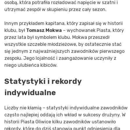
osobą, która potrafiła rozładować napięcie w szatni i
utrzymać zespół w skupieniu przez cały sezon.
Innym przykładem kapitana, który zapisał się w historii
klubu, był
Tomasz Mokwa
– wychowanek Piasta, który
przez lata był symbolem klubu. Mokwa przeszedł
wszystkie szczeble młodzieżowe, by ostatecznie stać
się jednym z najważniejszych zawodników pierwszego
zespołu. Jego lojalność i zaangażowanie uczyniły z
niego ulubieńca kibiców.
Statystyki i rekordy
indywidualne
Liczby nie kłamią – statystyki indywidualne zawodników
często najlepiej oddają ich wkład w sukcesy drużyny. W
historii Piasta Gliwice kilku zawodników ustanowiło
rekordy, które do dziś stanowią punkt odniesienia dla