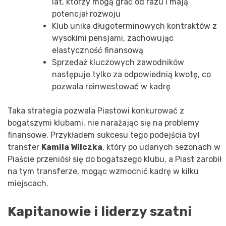
lat, którzy mogą grać od razu i mają
potencjał rozwoju
Klub unika długoterminowych kontraktów z
wysokimi pensjami, zachowując
elastyczność finansową
Sprzedaż kluczowych zawodników
następuje tylko za odpowiednią kwotę, co
pozwala reinwestować w kadrę
Taka strategia pozwala Piastowi konkurować z
bogatszymi klubami, nie narażając się na problemy
finansowe. Przykładem sukcesu tego podejścia był
transfer
Kamila Wilczka
, który po udanych sezonach w
Piaście przeniósł się do bogatszego klubu, a Piast zarobił
na tym transferze, mogąc wzmocnić kadrę w kilku
miejscach.
Kapitanowie i liderzy szatni