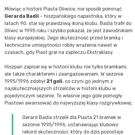
Mówiąc o historii Piasta Gliwice, nie sposób pominąć
Gerarda Badii
– hiszpańskiego napastnika, który w
latach 90. stał się prawdziwą ikoną klubu. Badia trafił do
Gliwic w 1995 roku i szybko pokazał, że jest zawodnikiem
klasy europejskiej. Jego skuteczność przed bramką i
techniczne umiejętności robiły wrażenie nawet w
czasach, gdy Piast grał na zapleczu Ekstraklasy.
Hiszpan zapisał się w historii klubu nie tylko bramkami,
ale także charakterem i zaangażowaniem. W sezonie
1995/1996 zdobył
21 goli
, co czyni go jednym z
najskuteczniejszych strzelców w historii klubu w
pojedynczym sezonie. To właśnie jego gole pomogły
Piastowi awansować do najwyższej klasy rozgrywkowej.
Gerard Badia strzelił dla Piasta 21 bramek w
sezonie 1995/1996, ustanawiając klubowy
rekord skuteczności, który do dziś pozostaje