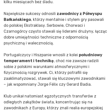
kilku miesiącach bez śladu.
Największe sukcesy odnosili
zawodnicy z Półwyspu
Bałkańskiego
, którzy mentalnie i stylem gry pasowali
do polskiej Ekstraklasy. Serbowie, Chorwaci i
Czarnogórcy często stawali się liderami drużyny, łącząc
dobre umiejętności techniczne z odpornością
psychiczną i walecznością.
Portugalczycy i Hiszpanie wnosili z kolei
południowy
temperament i technikę
, choć nie zawsze radzili
sobie z polskimi warunkami atmosferycznymi i
fizycznością rozgrywek. Ci, którzy potrafili się
zaaklimatyzować, stawali się kluczowymi zawodnikami
– jak wspomniany Jorge Félix czy Gerard Badia.
Klub unikał natomiast egzotycznych transferów z
odległych zakątków świata, koncentrując się na
zawodnikach z Europy, którzy znali realia europejskiej