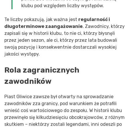
klubu pod względem liczby występów.
Te liczby pokazują, jak ważna jest
regularność i
długoterminowe zaangażowanie
. Zawodnicy, którzy
zapisali się w historii klubu, to nie ci, którzy błysnęli
przez jeden sezon, ale ci, którzy przez lata budowali
swoją pozycję i konsekwentnie dostarczali wysokiej
jakości występy.
Rola zagranicznych
zawodników
Piast Gliwice zawsze był otwarty na sprowadzanie
zawodników zza granicy, pod warunkiem że potrafili
wnieść coś wartościowego do zespołu. W historii klubu
przewinęło się kilkudziesięciu obcokrajowców, z różnym
skutkiem – niektórzy zostali legendami, inni odeszli po