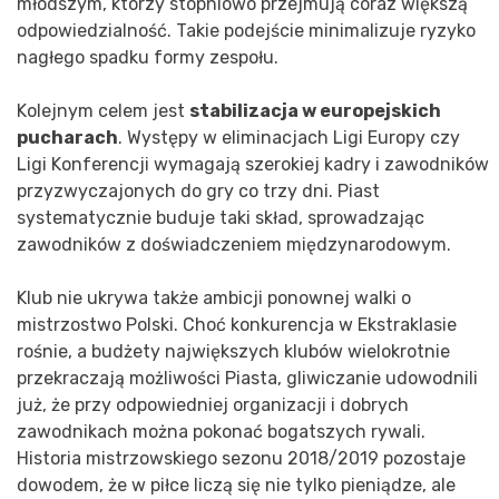
młodszym, którzy stopniowo przejmują coraz większą
odpowiedzialność. Takie podejście minimalizuje ryzyko
nagłego spadku formy zespołu.
Kolejnym celem jest
stabilizacja w europejskich
pucharach
. Występy w eliminacjach Ligi Europy czy
Ligi Konferencji wymagają szerokiej kadry i zawodników
przyzwyczajonych do gry co trzy dni. Piast
systematycznie buduje taki skład, sprowadzając
zawodników z doświadczeniem międzynarodowym.
Klub nie ukrywa także ambicji ponownej walki o
mistrzostwo Polski. Choć konkurencja w Ekstraklasie
rośnie, a budżety największych klubów wielokrotnie
przekraczają możliwości Piasta, gliwiczanie udowodnili
już, że przy odpowiedniej organizacji i dobrych
zawodnikach można pokonać bogatszych rywali.
Historia mistrzowskiego sezonu 2018/2019 pozostaje
dowodem, że w piłce liczą się nie tylko pieniądze, ale