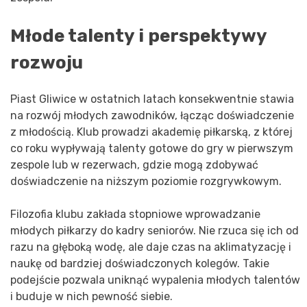
Młode talenty i perspektywy
rozwoju
Piast Gliwice w ostatnich latach konsekwentnie stawia
na rozwój młodych zawodników, łącząc doświadczenie
z młodością. Klub prowadzi akademię piłkarską, z której
co roku wypływają talenty gotowe do gry w pierwszym
zespole lub w rezerwach, gdzie mogą zdobywać
doświadczenie na niższym poziomie rozgrywkowym.
Filozofia klubu zakłada stopniowe wprowadzanie
młodych piłkarzy do kadry seniorów. Nie rzuca się ich od
razu na głęboką wodę, ale daje czas na aklimatyzację i
naukę od bardziej doświadczonych kolegów. Takie
podejście pozwala uniknąć wypalenia młodych talentów
i buduje w nich pewność siebie.