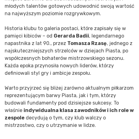
młodych talentów gotowych udowodnić swoją wartość
na najwyższym poziomie rozgrywkowym.
Historia klubu to galeria postaci, które zapisały się w
pamięci kibiców – od
Gerarda Badii
, legendarnego
napastnika z lat 90., przez
Tomasza Rzasę
, jednego z
najskuteczniejszych strzelców w dziejach Piasta, po
współczesnych bohaterów mistrzowskiego sezonu.
Każda epoka przynosiła nowych liderów, którzy
definiowali styl gry i ambicje zespołu.
Warto przyjrzeć się bliżej zarówno aktualnym piłkarzom
reprezentującym barwy Piasta, jak i tym, którzy
budowali fundamenty pod dzisiejsze sukcesy. To
właśnie
indywidualna klasa zawodników i ich role w
zespole
decydują o tym, czy klub walczy o
mistrzostwo, czy o utrzymanie w lidze.