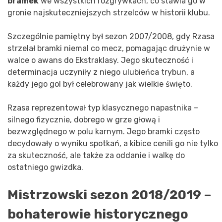
bramek
we wszystkich rozgrywkach, co stawia go w
gronie najskuteczniejszych strzelców w historii klubu.
Szczególnie pamiętny był sezon 2007/2008, gdy Rzasa
strzelał bramki niemal co mecz, pomagając drużynie w
walce o awans do Ekstraklasy. Jego skuteczność i
determinacja uczyniły z niego ulubieńca trybun, a
każdy jego gol był celebrowany jak wielkie święto.
Rzasa reprezentował typ klasycznego napastnika –
silnego fizycznie, dobrego w grze głową i
bezwzględnego w polu karnym. Jego bramki często
decydowały o wyniku spotkań, a kibice cenili go nie tylko
za skuteczność, ale także za oddanie i walkę do
ostatniego gwizdka.
Mistrzowski sezon 2018/2019 –
bohaterowie historycznego