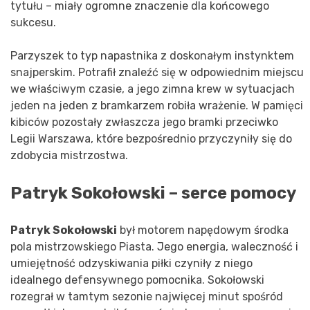
tytułu – miały ogromne znaczenie dla końcowego
sukcesu.
Parzyszek to typ napastnika z doskonałym instynktem
snajperskim. Potrafił znaleźć się w odpowiednim miejscu
we właściwym czasie, a jego zimna krew w sytuacjach
jeden na jeden z bramkarzem robiła wrażenie. W pamięci
kibiców pozostały zwłaszcza jego bramki przeciwko
Legii Warszawa, które bezpośrednio przyczyniły się do
zdobycia mistrzostwa.
Patryk Sokołowski – serce pomocy
Patryk Sokołowski
był motorem napędowym środka
pola mistrzowskiego Piasta. Jego energia, waleczność i
umiejętność odzyskiwania piłki czyniły z niego
idealnego defensywnego pomocnika. Sokołowski
rozegrał w tamtym sezonie najwięcej minut spośród