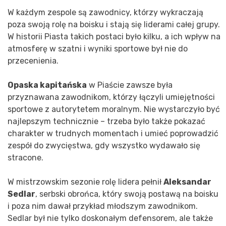
W każdym zespole są zawodnicy, którzy wykraczają
poza swoją rolę na boisku i stają się liderami całej grupy.
W historii Piasta takich postaci było kilku, a ich wpływ na
atmosferę w szatni i wyniki sportowe był nie do
przecenienia.
Opaska kapitańska
w Piaście zawsze była
przyznawana zawodnikom, którzy łączyli umiejętności
sportowe z autorytetem moralnym. Nie wystarczyło być
najlepszym technicznie – trzeba było także pokazać
charakter w trudnych momentach i umieć poprowadzić
zespół do zwycięstwa, gdy wszystko wydawało się
stracone.
W mistrzowskim sezonie rolę lidera pełnił
Aleksandar
Sedlar
, serbski obrońca, który swoją postawą na boisku
i poza nim dawał przykład młodszym zawodnikom.
Sedlar był nie tylko doskonałym defensorem, ale także