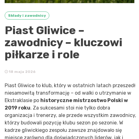
Składy i zawodnicy
Piast Gliwice –
zawodnicy – kluczowi
piłkarze i role
18 maja 2026
Piast Gliwice to klub, który w ostatnich latach przeszedł
niesamowitą transformację – od walki o utrzymanie w
Ekstraklasie po
historyczne mistrzostwo Polski w
2019 roku
. Za sukcesami stoi nie tylko dobra
organizacja i trenerzy, ale przede wszystkim zawodnicy,
którzy budowali pozycję klubu sezon po sezonie. W
kadrze gliwickiego zespołu zawsze znajdowało się
miejsce zarówno dla doświadczonych liderów, jak i