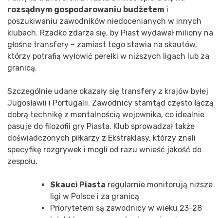
rozsądnym gospodarowaniu budżetem
i
poszukiwaniu zawodników niedocenianych w innych
klubach. Rzadko zdarza się, by Piast wydawał miliony na
głośne transfery – zamiast tego stawia na skautów,
którzy potrafią wyłowić perełki w niższych ligach lub za
granicą.
Szczególnie udane okazały się transfery z krajów byłej
Jugosławii i Portugalii. Zawodnicy stamtąd często łączą
dobrą technikę z mentalnością wojownika, co idealnie
pasuje do filozofii gry Piasta. Klub sprowadzał także
doświadczonych piłkarzy z Ekstraklasy, którzy znali
specyfikę rozgrywek i mogli od razu wnieść jakość do
zespołu.
Skauci Piasta
regularnie monitorują niższe
ligi w Polsce i za granicą
Priorytetem są zawodnicy w wieku 23-28