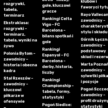
klubów i
rozgrywki,
gole, kluczowi
faworyci tyt
tabela,
gracze
Rayo Vallecan
terminarz
Rankingi Celta
zawodnicy –
Ekstraklasa:
Vigo – FC
charakterys
rozgrywki –
Barcelona –
stylu i składu
terminarz,
bilans spotkań i
Górnik Łęczn
tabela, wyniki na
gole
zawodnicy –
żywo
Rankingi
podstawowy
Polonia Bytom –
Espanyol – FC
skład i rezer
zawodnicy –
Barcelona –
Warta Poznań
historia i obecna
derby, historia,
zawodnicy –
kadra
liczby
sylwetki piłk
Stal Rzeszów –
Rankingi
i pozycje
zawodnicy –
Championship –
Pogoń Szczec
kluczowi
tabela, formy,
zawodnicy –
piłkarze w
statystyki
profil drużyny
ofensywie
Pogoń Siedlce:
statystyki