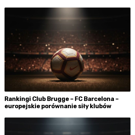
Rankingi Club Brugge – FC Barcelona –
europejskie porównanie siły klubów