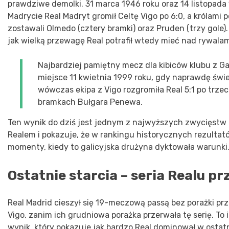
prawdziwe demolki. 31 marca 1946 roku oraz 14 listopada
Madrycie Real Madryt gromił Celtę Vigo po 6:0, a królami 
zostawali Olmedo (cztery bramki) oraz Pruden (trzy gole).
jak wielką przewagę Real potrafił wtedy mieć nad rywalam
Najbardziej pamiętny mecz dla kibiców klubu z Gal
miejsce 11 kwietnia 1999 roku, gdy naprawdę świ
wówczas ekipa z Vigo rozgromiła Real 5:1 po trze
bramkach Bułgara Penewa.
Ten wynik do dziś jest jednym z najwyższych zwycięstw 
Realem i pokazuje, że w rankingu historycznych rezultató
momenty, kiedy to galicyjska drużyna dyktowała warunki
Ostatnie starcia – seria Realu p
Real Madrid cieszył się 19-meczową passą bez porażki pr
Vigo, zanim ich grudniowa porażka przerwała tę serię. To
wynik, który pokazuje jak bardzo Real dominował w ostat