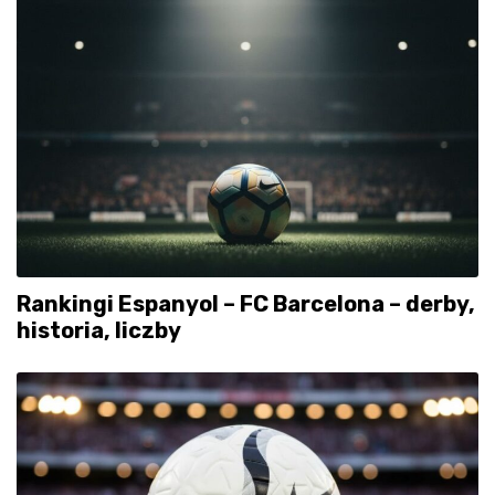
Rankingi Espanyol – FC Barcelona – derby,
historia, liczby