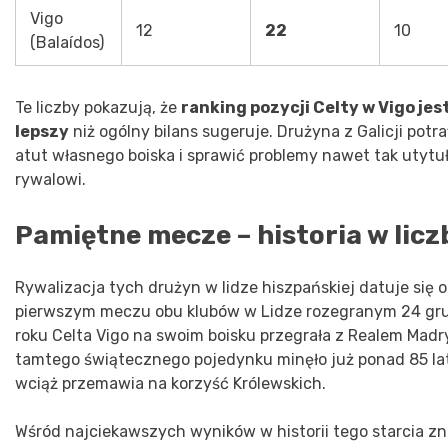
Vigo
12
22
10
(Balaídos)
Te liczby pokazują, że
ranking pozycji Celty w Vigo jes
lepszy
niż ogólny bilans sugeruje. Drużyna z Galicji potr
atut własnego boiska i sprawić problemy nawet tak uty
rywalowi.
Pamiętne mecze – historia w lic
Rywalizacja tych drużyn w lidze hiszpańskiej datuje się 
pierwszym meczu obu klubów w Lidze rozegranym 24 gr
roku Celta Vigo na swoim boisku przegrała z Realem Madry
tamtego świątecznego pojedynku minęło już ponad 85 lat,
wciąż przemawia na korzyść Królewskich.
Wśród najciekawszych wyników w historii tego starcia zn