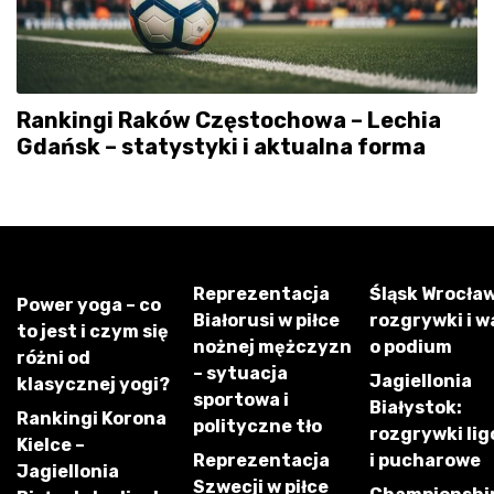
Rankingi Raków Częstochowa – Lechia
Gdańsk – statystyki i aktualna forma
Reprezentacja
Śląsk Wrocław
Power yoga – co
Białorusi w piłce
rozgrywki i w
to jest i czym się
nożnej mężczyzn
o podium
różni od
– sytuacja
Jagiellonia
klasycznej yogi?
sportowa i
Białystok:
Rankingi Korona
polityczne tło
rozgrywki li
Kielce –
Reprezentacja
i pucharowe
Jagiellonia
Szwecji w piłce