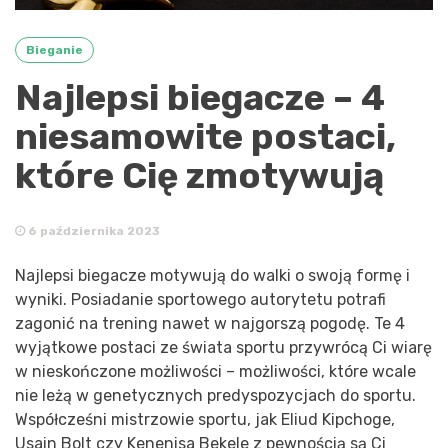
Bieganie
Najlepsi biegacze – 4
niesamowite postaci,
które Cię zmotywują
6 października 2023
Najlepsi biegacze motywują do walki o swoją formę i
wyniki. Posiadanie sportowego autorytetu potrafi
zagonić na trening nawet w najgorszą pogodę. Te 4
wyjątkowe postaci ze świata sportu przywrócą Ci wiarę
w nieskończone możliwości – możliwości, które wcale
nie leżą w genetycznych predyspozycjach do sportu.
Współcześni mistrzowie sportu, jak Eliud Kipchoge,
Usain Bolt czy Kenenisa Bekele z pewnością są Ci