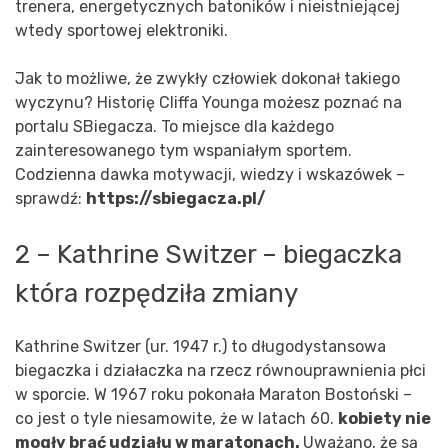
trenera, energetycznych batoników i nieistniejącej
wtedy sportowej elektroniki.
Jak to możliwe, że zwykły człowiek dokonał takiego
wyczynu? Historię Cliffa Younga możesz poznać na
portalu SBiegacza. To miejsce dla każdego
zainteresowanego tym wspaniałym sportem.
Codzienna dawka motywacji, wiedzy i wskazówek –
sprawdź:
https://sbiegacza.pl/
2 –
Kathrine Switzer – biegaczka
która rozpędziła zmiany
Kathrine Switzer (ur. 1947 r.) to długodystansowa
biegaczka i działaczka na rzecz równouprawnienia płci
w sporcie. W 1967 roku pokonała Maraton Bostoński –
co jest o tyle niesamowite, że w latach 60.
kobiety nie
mogły brać udziału w maratonach.
Uważano, że są