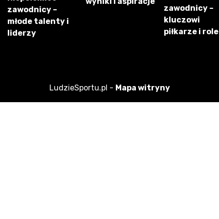
wyniki i aspiracje
zawodnicy –
zawodnicy –
kluczowi
młode talenty i
piłkarze i role
liderzy
LudzieSportu.pl -
Mapa witryny