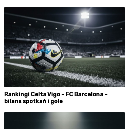
Rankingi Celta Vigo – FC Barcelona –
bilans spotkań i gole