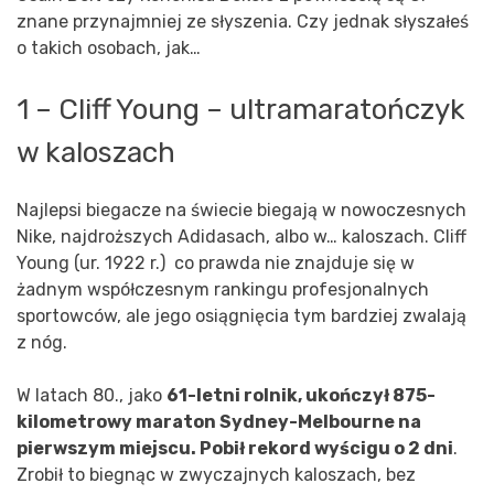
znane przynajmniej ze słyszenia. Czy jednak słyszałeś
o takich osobach, jak…
1 – Cliff Young – ultramaratończyk
w kaloszach
Najlepsi biegacze na świecie biegają w nowoczesnych
Nike, najdroższych Adidasach, albo w… kaloszach. Cliff
Young (ur. 1922 r.) co prawda nie znajduje się w
żadnym współczesnym rankingu profesjonalnych
sportowców, ale jego osiągnięcia tym bardziej zwalają
z nóg.
W latach 80., jako
61-letni rolnik, ukończył 875-
kilometrowy maraton Sydney-Melbourne na
pierwszym miejscu. Pobił rekord wyścigu o 2 dni
.
Zrobił to biegnąc w zwyczajnych kaloszach, bez