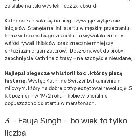
za słabe na taki wysiłek… cóż za absurd!
Kathrine zapisała się na bieg używając wyłącznie
inicjałów. Stanęła na linii startu w męskim przebraniu,
które w trakcie biegu zrzuciła. To wywołało euforię
wśród rywali i kibiców, oraz znacznie mniejszy
entuzjazm organizatorów… Doszło nawet do próby
zepchnięcia Kathrine z trasy – na szczęście nieudanej.
Najlepsi biegacze w historii to ci, którzy piszą
historię
. Występ Kathrine Switzer był kamieniem
milowym, który na dobre przypieczętował rewolucję. 5
lat później – w 1972 roku – kobiety oficjalnie
dopuszczono do startu w maratonach.
3 – Fauja Singh – bo wiek to tylko
liczba