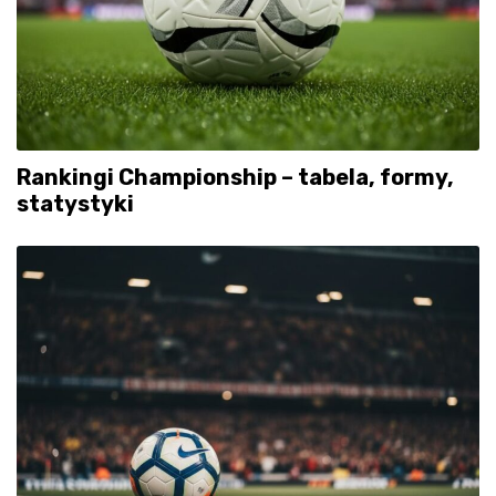
Rankingi Championship – tabela, formy,
statystyki