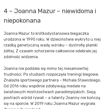
4 – Joanna Mazur – niewidoma i
niepokonana
Joanna Mazur to krótkodystansowa biegaczka
urodzona w 1990 roku. W dzieciństwie wykryto u niej
rzadką genetyczną wadę wzroku – dystrofię plamki
żółtej. Z czasem schorzenie całkowicie odebrało jej
zdolność widzenia.
Joanna nie poddała się mimo tej niesamowitej
trudności. Po studiach rozpoczęła treningi biegowe.
Znalazła sportowego partnera – Michała Stawickiego.
Od 2016 roku wspólnie zdobywają medale na
światowych mistrzostwach paraolimpijskich. Sieją
postrach wśród rywali – a talenty Joanny nie kończą
się na sporcie. W 2019 roku Joanna Mazur wygrała