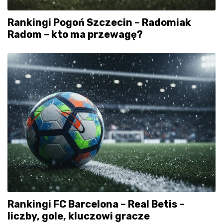
Rankingi Pogoń Szczecin – Radomiak
Radom – kto ma przewagę?
Rankingi FC Barcelona – Real Betis –
liczby, gole, kluczowi gracze