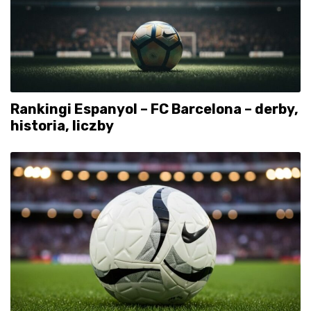
Rankingi Espanyol – FC Barcelona – derby,
historia, liczby