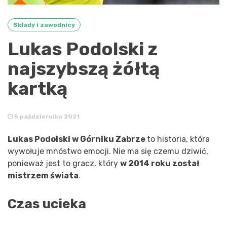
Składy i zawodnicy
Lukas Podolski z
najszybszą żółtą
kartką
5 października 2021
Lukas Podolski w Górniku Zabrze
to historia, która
wywołuje mnóstwo emocji. Nie ma się czemu dziwić,
ponieważ jest to gracz, który
w 2014 roku został
mistrzem świata
.
Czas ucieka