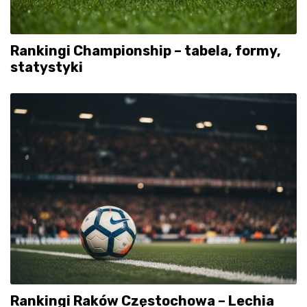
Rankingi Championship – tabela, formy,
statystyki
Rankingi Raków Częstochowa – Lechia