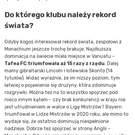
Do którego klubu należy rekord
świata?
Gdyby kogoś interesował rekord świata, zespołowi z
Monachium jeszcze trochę brakuje. Najdłuższa
dominacja na świecie miała miejsce w Vanuatu –
Tafea FC triumfowała aż 15 razy z rzędu
. Dalej
mamy gibraltarski Lincoln i łotewskie Skonto (14
tytułów). Widać wyraźnie, że im niższy poziom, tym
łatwiej o pojawienie się drużyny, która zdominuje
rozgrywki. Można też na to wszystko spojrzeć pod
nieco innym kątem – czy brak konkurencji w kraju nie
jest utrudnieniem w walce o Ligę Mistrzów? Bayern
triumfował w Lidze Mistrzów w 2020 roku, ale mimo to
wydaje się, że ostatnio dominują niespełnione
nadzieje. Dobrze też spojrzeć w stronę Anglii –