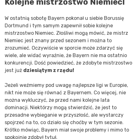
Kolejne mistrzostwo Niemiec!
W ostatnią sobotę Bayern pokonał u siebie Borussię
Dortmund i tym samym zapewnił sobie kolejne
mistrzostwo Niemiec. Złośliwi mogą mówić, że mistrz
Niemiec jest znany przed sezonem i można to
zrozumieć. Oczywiście w sporcie może zdarzyć się
wiele, ale widać wyraźnie, że Bayern nie ma ostatnio
konkurencji. Dość powiedzieć, że zdobyte mistrzostwo
jest już
dziesiątym z rzędu!
Jeżeli weźmiemy pod uwagę najlepsze ligi w Europie,
nikt nie może się równać z Bayernem. Co więcej, nie
można wykluczyć, że przed nami kolejne lata
dominacji. Niektórzy mogą stwierdzić, że jest to
przesadne wybieganie w przyszłość, ale wystarczy
spojrzeć na to, co działo się choćby w tym sezonie.
Krótko mówiąc, Bayern miał swoje problemy i mimo to
spokojnie zdobył tytuł.