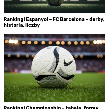
Rankingi Espanyol – FC Barcelona – derby,
historia, liczby
Rankingi Championship – tabela, formy,