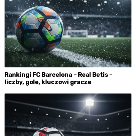
Rankingi FC Barcelona – Real Betis –
liczby, gole, kluczowi gracze