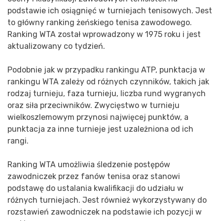
podstawie ich osiągnięć w turniejach tenisowych. Jest
to główny ranking żeńskiego tenisa zawodowego.
Ranking WTA został wprowadzony w 1975 roku i jest
aktualizowany co tydzień.
Podobnie jak w przypadku rankingu ATP, punktacja w
rankingu WTA zależy od różnych czynników, takich jak
rodzaj turnieju, faza turnieju, liczba rund wygranych
oraz siła przeciwników. Zwycięstwo w turnieju
wielkoszlemowym przynosi najwięcej punktów, a
punktacja za inne turnieje jest uzależniona od ich
rangi.
Ranking WTA umożliwia śledzenie postępów
zawodniczek przez fanów tenisa oraz stanowi
podstawę do ustalania kwalifikacji do udziału w
różnych turniejach. Jest również wykorzystywany do
rozstawień zawodniczek na podstawie ich pozycji w