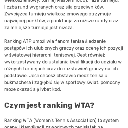
wielkoszlemowy, turniej Masters 1000), faza turnieju,
liczba rund wygranych oraz siła przeciwników.
Zwycięzca turnieju wielkoszlemowego otrzymuje
najwięcej punktów, a punktacja za niższe rundy oraz
za mniejsze turnieje jest niższa.
Ranking ATP umożliwia fanom tenisa śledzenie
postępów ich ulubionych graczy oraz ocenę ich pozycji
w światowej hierarchii tenisowej. Jest również
wykorzystywany do ustalania kwalifikacji do udziału w
różnych turniejach oraz do rozstawień graczy na ich
podstawie. Jeśli chcesz obstawić mecz tenisa u
bukmachera i zagłębić się w sportowy świat, pomocny
może okazać się lvbet kod.
Czym jest ranking WTA?
Ranking WTA (Women’s Tennis Association) to system
oceny i klasyfikacji zawodowych tenisistek na