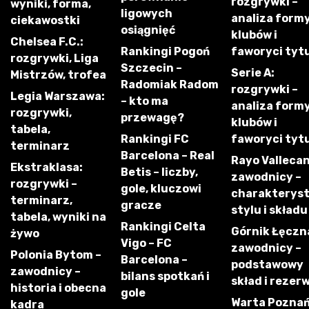
rozgrywki –
wyniki, forma,
ligowych
analiza form
ciekawostki
osiągnięć
klubów i
Chelsea F.C.:
Rankingi Pogoń
faworyci tyt
rozgrywki, Liga
Szczecin –
Serie A:
Mistrzów, trofea
Radomiak Radom
rozgrywki –
Legia Warszawa:
– kto ma
analiza form
rozgrywki,
przewagę?
klubów i
tabela,
Rankingi FC
faworyci tyt
terminarz
Barcelona – Real
Rayo Vallecan
Ekstraklasa:
Betis – liczby,
zawodnicy –
rozgrywki –
gole, kluczowi
charakterys
terminarz,
gracze
stylu i składu
tabela, wyniki na
Rankingi Celta
Górnik Łęczn
żywo
Vigo – FC
zawodnicy –
Polonia Bytom –
Barcelona –
podstawowy
zawodnicy –
bilans spotkań i
skład i rezer
historia i obecna
gole
Warta Poznań
kadra