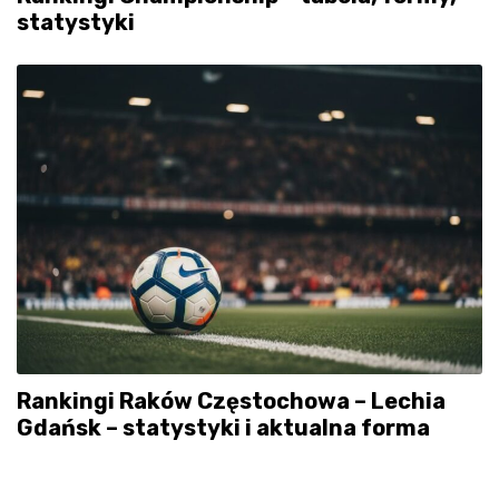
statystyki
Rankingi Raków Częstochowa – Lechia
Gdańsk – statystyki i aktualna forma