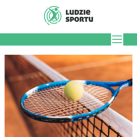
Skip
to
content
LudzieSportu.