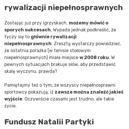
rywalizacji niepełnosprawnych
Zostając już przy igrzyskach,
możemy mówić o
sporych sukcesach
. Wypada jednak podkreślić, że
tyczy się to
głównie rywalizacji
niepełnosprawnych
. Zresztą wystarczy powiedzieć,
że ostatnia porażka (w tenisie stołowym
niepełnosprawnych) miała miejsce
w 2008 roku
. W
pewnych sytuacjach brakuje słów, aby przedstawić
skalę wyczynu, prawda?
Pamiętajmy też o tym, że wszyscy niepełnosprawni
sportowcy pokazują, iż
zawsze można znaleźć jakieś
wyjście
. Oczywiście czasami jest trudno, ale takie
życie.
Fundusz Natalii Partyki