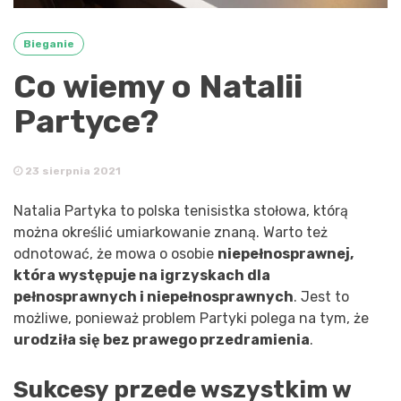
Bieganie
Co wiemy o Natalii
Partyce?
23 sierpnia 2021
Natalia Partyka to polska tenisistka stołowa, którą
można określić umiarkowanie znaną. Warto też
odnotować, że mowa o osobie
niepełnosprawnej,
która występuje na igrzyskach dla
pełnosprawnych i niepełnosprawnych
. Jest to
możliwe, ponieważ problem Partyki polega na tym, że
urodziła się bez prawego przedramienia
.
Sukcesy przede wszystkim w