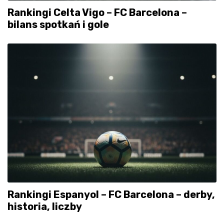
Rankingi Celta Vigo – FC Barcelona –
bilans spotkań i gole
Rankingi Espanyol – FC Barcelona – derby,
historia, liczby