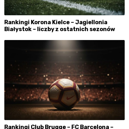
Rankingi Korona Kielce – Jagiellonia
Białystok – liczby z ostatnich sezonów
Rankingi Club Brugge – FC Barcelona –