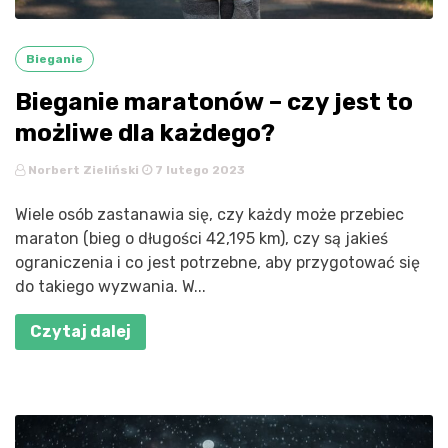
Bieganie
Bieganie maratonów – czy jest to
możliwe dla każdego?
Norbert Zieliński
7 lutego 2023
Wiele osób zastanawia się, czy każdy może przebiec
maraton (bieg o długości 42,195 km), czy są jakieś
ograniczenia i co jest potrzebne, aby przygotować się
do takiego wyzwania. W...
Czytaj dalej