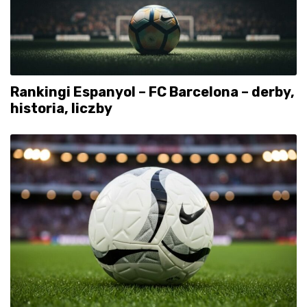
Rankingi Espanyol – FC Barcelona – derby,
historia, liczby