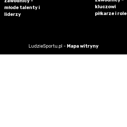
zawodnicy –
kluczowi
młode talenty i
piłkarze i role
liderzy
LudzieSportu.pl -
Mapa witryny