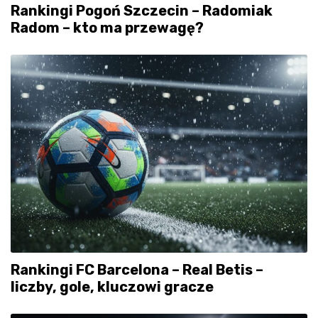
Rankingi Pogoń Szczecin – Radomiak
Radom – kto ma przewagę?
Rankingi FC Barcelona – Real Betis –
liczby, gole, kluczowi gracze