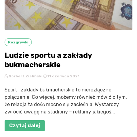
Rozgrywki
Ludzie sportu a zakłady
bukmacherskie
Norbert Zieliński
11 czerwca 2021
Sport i zakłady bukmacherskie to nierozłączne
połączenie. Co więcej, możemy również mówić o tym,
że relacja ta dość mocno się zacieśnia. Wystarczy
zwrócić uwagę na stadiony – reklamy jakiegoś...
Czytaj dalej