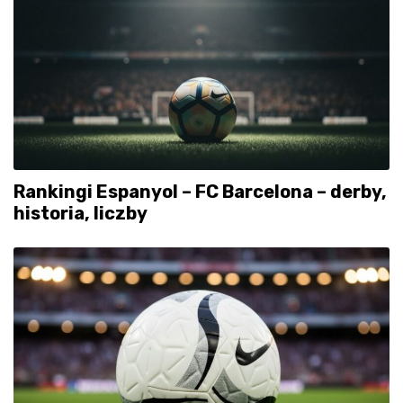
Rankingi Espanyol – FC Barcelona – derby,
historia, liczby