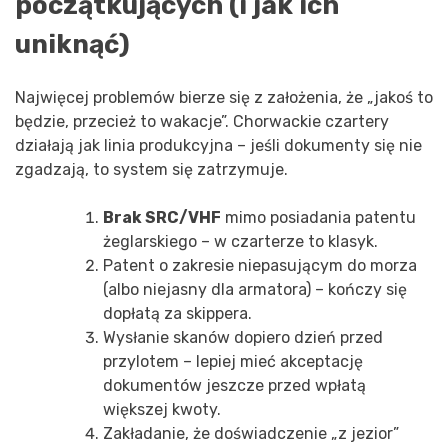
początkujących (i jak ich
uniknąć)
Najwięcej problemów bierze się z założenia, że „jakoś to
będzie, przecież to wakacje”. Chorwackie czartery
działają jak linia produkcyjna – jeśli dokumenty się nie
zgadzają, to system się zatrzymuje.
Brak SRC/VHF
mimo posiadania patentu
żeglarskiego – w czarterze to klasyk.
Patent o zakresie niepasującym do morza
(albo niejasny dla armatora) – kończy się
dopłatą za skippera.
Wysłanie skanów dopiero dzień przed
przylotem – lepiej mieć akceptację
dokumentów jeszcze przed wpłatą
większej kwoty.
Zakładanie, że doświadczenie „z jezior”