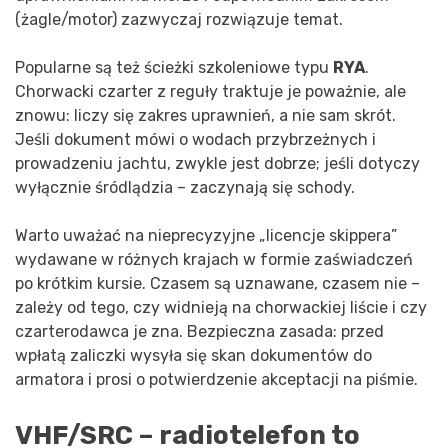
(żagle/motor) zazwyczaj rozwiązuje temat.
Popularne są też ścieżki szkoleniowe typu
RYA
.
Chorwacki czarter z reguły traktuje je poważnie, ale
znowu: liczy się zakres uprawnień, a nie sam skrót.
Jeśli dokument mówi o wodach przybrzeżnych i
prowadzeniu jachtu, zwykle jest dobrze; jeśli dotyczy
wyłącznie śródlądzia – zaczynają się schody.
Warto uważać na nieprecyzyjne „licencje skippera”
wydawane w różnych krajach w formie zaświadczeń
po krótkim kursie. Czasem są uznawane, czasem nie –
zależy od tego, czy widnieją na chorwackiej liście i czy
czarterodawca je zna. Bezpieczna zasada: przed
wpłatą zaliczki wysyła się skan dokumentów do
armatora i prosi o potwierdzenie akceptacji na piśmie.
VHF/SRC – radiotelefon to