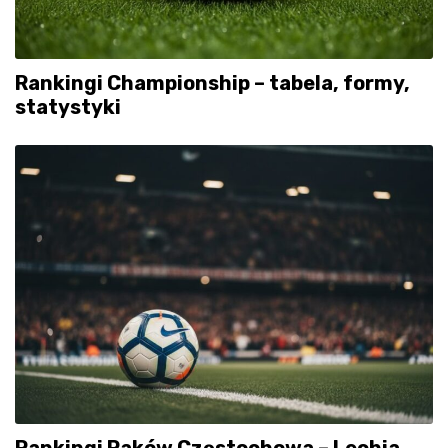
Rankingi Championship – tabela, formy,
statystyki
Rankingi Raków Częstochowa – Lechia