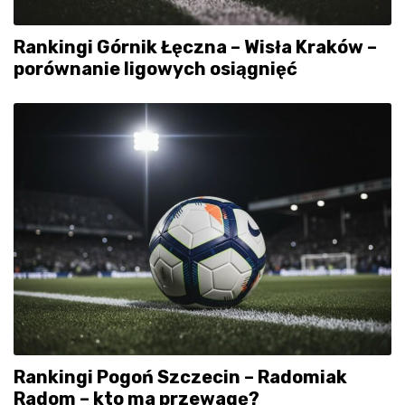
Rankingi Górnik Łęczna – Wisła Kraków –
porównanie ligowych osiągnięć
Rankingi Pogoń Szczecin – Radomiak
Radom – kto ma przewagę?