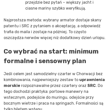
przejdzie bez pytań – większy jacht i
ciasne mariny szybko weryfikują.
Najprostsza metoda: wybrany armator dostaje skany
patentu i SRC z pytaniem o akceptację, a odpowiedź
trafia do maila i zostaje na później. To często
oszczędza nerwów więcej niż dodatkowy dzień urlopu.
Co wybrać na start: minimum
formalne i sensowny plan
Jeśli celem jest samodzielny czarter w Chorwacji bez
kombinowania, najpewniejszy zestaw to
uprawnienia
morskie
rozpoznawalne przez czartery oraz
SRC
. Do
tego dochodzi praktyka: portowe manewry na
wstecznym, podejście do muringu, odejście przy
bocznym wietrze i praca na springach. Formalności są
tylko biletem wstępu.