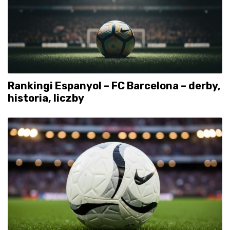
Rankingi Espanyol – FC Barcelona – derby,
historia, liczby