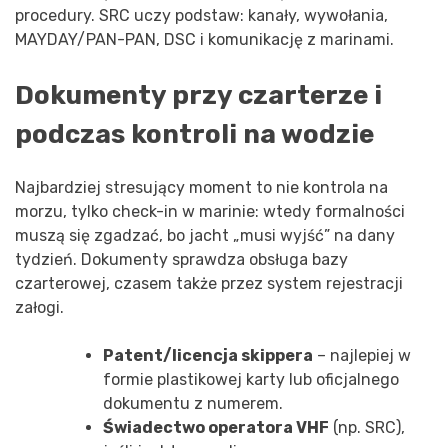
procedury. SRC uczy podstaw: kanały, wywołania,
MAYDAY/PAN-PAN, DSC i komunikację z marinami.
Dokumenty przy czarterze i
podczas kontroli na wodzie
Najbardziej stresujący moment to nie kontrola na
morzu, tylko check-in w marinie: wtedy formalności
muszą się zgadzać, bo jacht „musi wyjść” na dany
tydzień. Dokumenty sprawdza obsługa bazy
czarterowej, czasem także przez system rejestracji
załogi.
Patent/licencja skippera
– najlepiej w
formie plastikowej karty lub oficjalnego
dokumentu z numerem.
Świadectwo operatora VHF
(np. SRC),