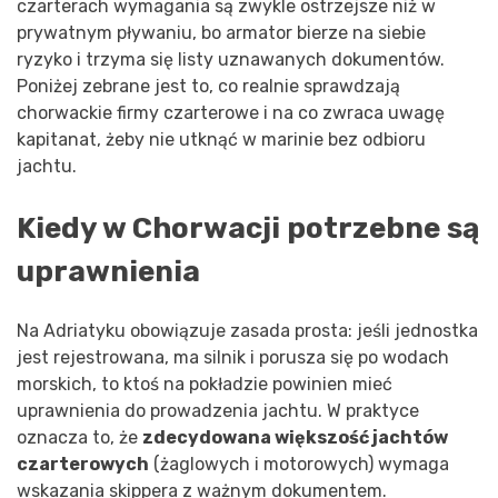
czarterach wymagania są zwykle ostrzejsze niż w
prywatnym pływaniu, bo armator bierze na siebie
ryzyko i trzyma się listy uznawanych dokumentów.
Poniżej zebrane jest to, co realnie sprawdzają
chorwackie firmy czarterowe i na co zwraca uwagę
kapitanat, żeby nie utknąć w marinie bez odbioru
jachtu.
Kiedy w Chorwacji potrzebne są
uprawnienia
Na Adriatyku obowiązuje zasada prosta: jeśli jednostka
jest rejestrowana, ma silnik i porusza się po wodach
morskich, to ktoś na pokładzie powinien mieć
uprawnienia do prowadzenia jachtu. W praktyce
oznacza to, że
zdecydowana większość jachtów
czarterowych
(żaglowych i motorowych) wymaga
wskazania skippera z ważnym dokumentem.