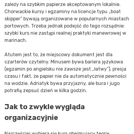
zależy na szybkim papierze akceptowanym lokalnie.
Chorwackie kursy i egzaminy na licencje typu „boat
skipper” bywają organizowane w popularnych miastach
portowych. Trzeba jednak podejść do tego rozsądnie:
szybki kurs nie zastąpi realnej praktyki manewrowej w
marinach.
Atutem jest to, że miejscowy dokument jest dla
czarterów czytelny. Minusem bywa bariera językowa
(egzamin po angielsku nie zawsze jest „łatwy”), presja
czasu i fakt, że papier nie da automatycznie pewności
na wodzie. Adriatyk bywa przyjazny, ale bura i jugo
potrafią zepsuć dzień w kilka godzin.
Jak to zwykle wygląda
organizacyjnie
Najczęściej wybiera się kurs obejmujący teorię