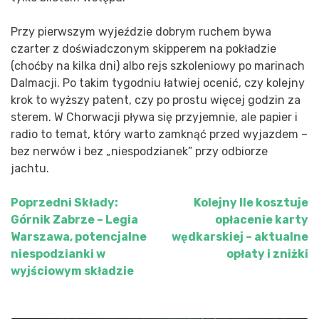
Przy pierwszym wyjeździe dobrym ruchem bywa
czarter z doświadczonym skipperem na pokładzie
(choćby na kilka dni) albo rejs szkoleniowy po marinach
Dalmacji. Po takim tygodniu łatwiej ocenić, czy kolejny
krok to wyższy patent, czy po prostu więcej godzin za
sterem. W Chorwacji pływa się przyjemnie, ale papier i
radio to temat, który warto zamknąć przed wyjazdem –
bez nerwów i bez „niespodzianek” przy odbiorze
jachtu.
Poprzedni
Składy:
Kolejny
Ile kosztuje
Nawigacja
Górnik Zabrze – Legia
opłacenie karty
wpisu
Warszawa, potencjalne
wędkarskiej – aktualne
niespodzianki w
opłaty i zniżki
wyjściowym składzie