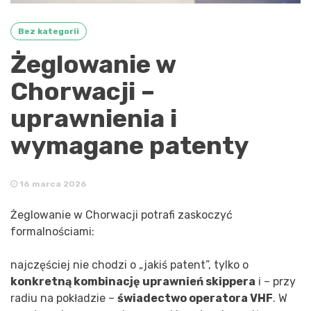
Bez kategorii
Żeglowanie w
Chorwacji –
uprawnienia i
wymagane patenty
16 marca 2026
Żeglowanie w Chorwacji potrafi zaskoczyć
formalnościami:
najczęściej nie chodzi o „jakiś patent”, tylko o
konkretną kombinację uprawnień skippera
i – przy
radiu na pokładzie –
świadectwo operatora VHF
. W