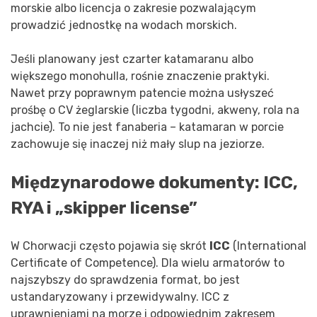
morskie albo licencja o zakresie pozwalającym
prowadzić jednostkę na wodach morskich.
Jeśli planowany jest czarter katamaranu albo
większego monohulla, rośnie znaczenie praktyki.
Nawet przy poprawnym patencie można usłyszeć
prośbę o CV żeglarskie (liczba tygodni, akweny, rola na
jachcie). To nie jest fanaberia – katamaran w porcie
zachowuje się inaczej niż mały slup na jeziorze.
Międzynarodowe dokumenty: ICC,
RYA i „skipper license”
W Chorwacji często pojawia się skrót
ICC
(International
Certificate of Competence). Dla wielu armatorów to
najszybszy do sprawdzenia format, bo jest
ustandaryzowany i przewidywalny. ICC z
uprawnieniami na morze i odpowiednim zakresem