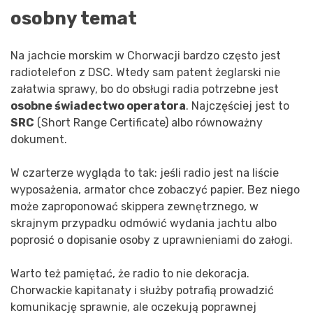
osobny temat
Na jachcie morskim w Chorwacji bardzo często jest
radiotelefon z DSC. Wtedy sam patent żeglarski nie
załatwia sprawy, bo do obsługi radia potrzebne jest
osobne świadectwo operatora
. Najczęściej jest to
SRC
(Short Range Certificate) albo równoważny
dokument.
W czarterze wygląda to tak: jeśli radio jest na liście
wyposażenia, armator chce zobaczyć papier. Bez niego
może zaproponować skippera zewnętrznego, w
skrajnym przypadku odmówić wydania jachtu albo
poprosić o dopisanie osoby z uprawnieniami do załogi.
Warto też pamiętać, że radio to nie dekoracja.
Chorwackie kapitanaty i służby potrafią prowadzić
komunikację sprawnie, ale oczekują poprawnej