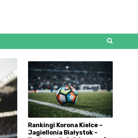
Rankingi Korona Kielce –
Jagiellonia Białystok –