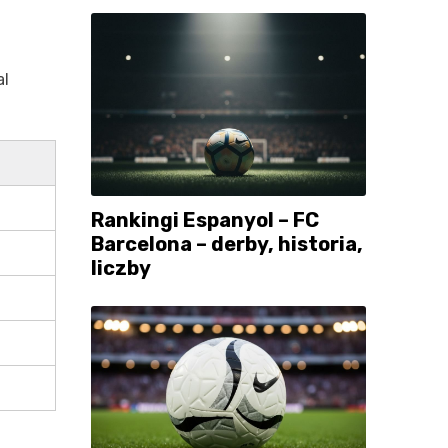
al
Rankingi Espanyol – FC
Barcelona – derby, historia,
liczby