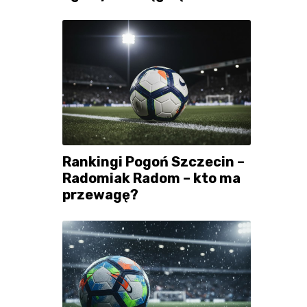
Rankingi Pogoń Szczecin –
Radomiak Radom – kto ma
przewagę?