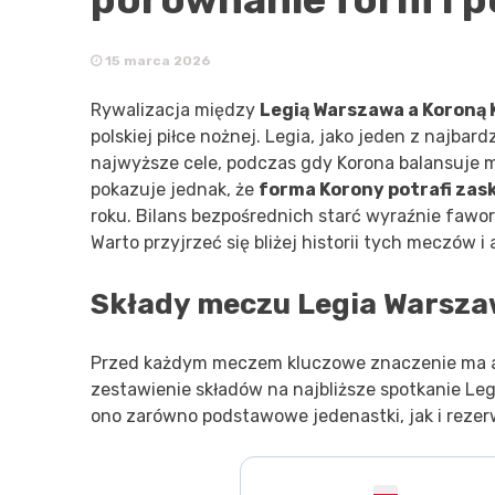
15 marca 2026
Rywalizacja między
Legią Warszawa a Koroną 
polskiej piłce nożnej. Legia, jako jeden z najba
najwyższe cele, podczas gdy Korona balansuje mi
pokazuje jednak, że
forma Korony potrafi zas
roku. Bilans bezpośrednich starć wyraźnie fawory
Warto przyjrzeć się bliżej historii tych meczów i
Składy meczu Legia Warszaw
Przed każdym meczem kluczowe znaczenie ma a
zestawienie składów na najbliższe spotkanie Leg
ono zarówno podstawowe jedenastki, jak i reze