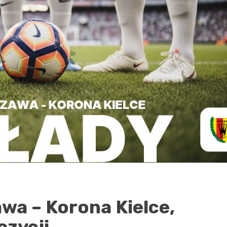
wa – Korona Kielce,
ozycji