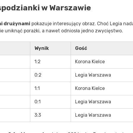
espodzianki w Warszawie
mi drużynami
pokazuje interesujący obraz. Choć Legia nad
ie uniknąć porażki, a nawet odniosła jedno zwycięstwo.
Wynik
Gość
1:2
Korona Kielce
0:2
Legia Warszawa
1:1
Korona Kielce
0:1
Legia Warszawa
3:3
Legia Warszawa