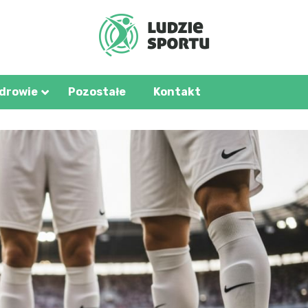
u.pl
zdrowie
Pozostałe
Kontakt