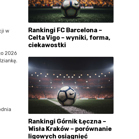
Rankingi FC Barcelona –
ji w
Celta Vigo – wyniki, forma,
ciekawostki
go 2026
dziankę.
ędnia
Rankingi Górnik Łęczna –
Wisła Kraków – porównanie
ligowych osiągnięć