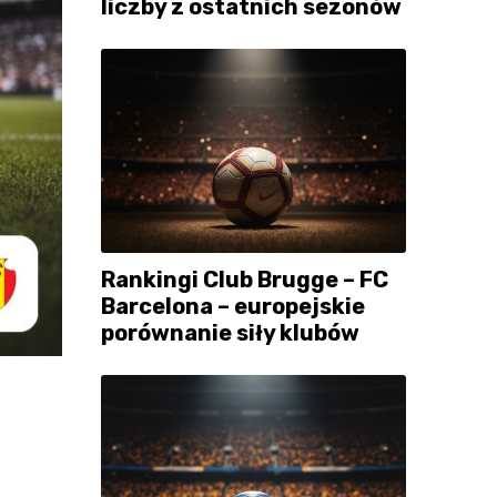
liczby z ostatnich sezonów
Rankingi Club Brugge – FC
Barcelona – europejskie
porównanie siły klubów