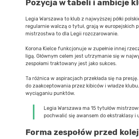
Pozycja w tabeli i ambicje 
Legia Warszawa to klub z najwyższej półki polskiej
regularnie walczą o tytuł, grają w europejskich
mistrzostwa to dla Legii rozczarowanie.
Korona Kielce funkcjonuje w zupełnie innej rzecz
ligą. Głównym celem jest utrzymanie się w najw
zespołami traktowany jest jako sukces.
Ta różnica w aspiracjach przekłada się na presję
do zaakceptowania przez kibiców i władze klubu.
wyciąganiu punktów.
Legia Warszawa ma 15 tytułów mistrzow
pochwalić się awansem do ekstraklasy i 
Forma zespołów przed kole