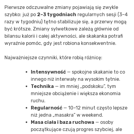
Pierwsze odczuwalne zmiany pojawiają się zwykle
szybko: już po
2–3 tygodniach
regularnych sesji (3–4
razy w tygodniu) tętno stabilizuje się, a przerwy mogą
być krótsze. Zmiany sylwetkowe zależą głównie od
bilansu kalorii i całej aktywności, ale skakanka potrafi
wyraźnie pomóc, gdy jest robiona konsekwentnie.
Najważniejsze czynniki, które robią różnicę:
Intensywność
— spokojne skakanie to co
innego niż interwały na wysokim tętnie.
Technika
— im mniej „podskoku”, tym
mniejsze obciążenie i większa ekonomia
ruchu.
Regularność
— 10–12 minut często lepsze
niż jedna „masakra” w weekend.
Masa ciała i baza ruchowa
— osoby
początkujące czują progres szybciej, ale