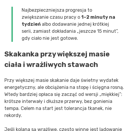
Najbezpieczniejsza progresja to
zwiększanie czasu pracy o
1–2 minuty na
tydzień
albo dodawanie jednej krótkiej
serii, zamiast dokładania „jeszcze 15 minut”,
gdy ciało nie jest gotowe.
Skakanka przy większej masie
ciała i wrażliwych stawach
Przy większej masie skakanie daje świetny wydatek
energetyczny, ale obciążenia na stopę i ścięgna rosną.
Wtedy bardziej opłaca się zacząć od wersji „miękkiej”:
krótsze interwały i dłuższe przerwy, bez gonienia
tempa. Celem na start jest tolerancja tkanek, nie
rekordy.
Jeśli kolana są wrażliwe, często winne jest lądowanie