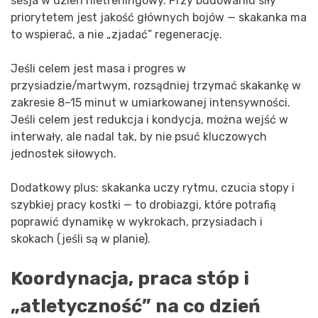
sesja w dzień nietreningowy. Przy budowaniu siły
priorytetem jest jakość głównych bojów — skakanka ma
to wspierać, a nie „zjadać” regenerację.
Jeśli celem jest masa i progres w
przysiadzie/martwym, rozsądniej trzymać skakankę w
zakresie 8–15 minut w umiarkowanej intensywności.
Jeśli celem jest redukcja i kondycja, można wejść w
interwały, ale nadal tak, by nie psuć kluczowych
jednostek siłowych.
Dodatkowy plus: skakanka uczy rytmu, czucia stopy i
szybkiej pracy kostki — to drobiazgi, które potrafią
poprawić dynamikę w wykrokach, przysiadach i
skokach (jeśli są w planie).
Koordynacja, praca stóp i
„atletyczność” na co dzień