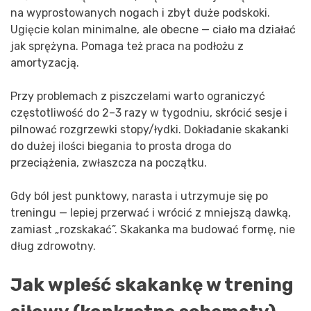
na wyprostowanych nogach i zbyt duże podskoki.
Ugięcie kolan minimalne, ale obecne — ciało ma działać
jak sprężyna. Pomaga też praca na podłożu z
amortyzacją.
Przy problemach z piszczelami warto ograniczyć
częstotliwość do 2–3 razy w tygodniu, skrócić sesje i
pilnować rozgrzewki stopy/łydki. Dokładanie skakanki
do dużej ilości biegania to prosta droga do
przeciążenia, zwłaszcza na początku.
Gdy ból jest punktowy, narasta i utrzymuje się po
treningu — lepiej przerwać i wrócić z mniejszą dawką,
zamiast „rozskakać”. Skakanka ma budować formę, nie
dług zdrowotny.
Jak wpleść skakankę w trening