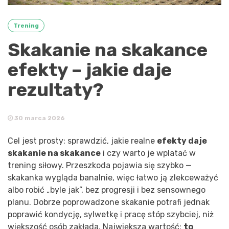
Trening
Skakanie na skakance
efekty – jakie daje
rezultaty?
30 marca 2026
Cel jest prosty: sprawdzić, jakie realne
efekty daje
skakanie na skakance
i czy warto je wplatać w
trening siłowy. Przeszkoda pojawia się szybko —
skakanka wygląda banalnie, więc łatwo ją zlekceważyć
albo robić „byle jak”, bez progresji i bez sensownego
planu. Dobrze poprowadzone skakanie potrafi jednak
poprawić kondycję, sylwetkę i pracę stóp szybciej, niż
większość osób zakłada. Największa wartość:
to