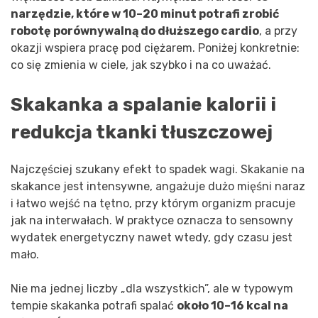
narzędzie, które w 10–20 minut potrafi zrobić
robotę porównywalną do dłuższego cardio
, a przy
okazji wspiera pracę pod ciężarem. Poniżej konkretnie:
co się zmienia w ciele, jak szybko i na co uważać.
Skakanka a spalanie kalorii i
redukcja tkanki tłuszczowej
Najczęściej szukany efekt to spadek wagi. Skakanie na
skakance jest intensywne, angażuje dużo mięśni naraz
i łatwo wejść na tętno, przy którym organizm pracuje
jak na interwałach. W praktyce oznacza to sensowny
wydatek energetyczny nawet wtedy, gdy czasu jest
mało.
Nie ma jednej liczby „dla wszystkich”, ale w typowym
tempie skakanka potrafi spalać
około 10–16 kcal na