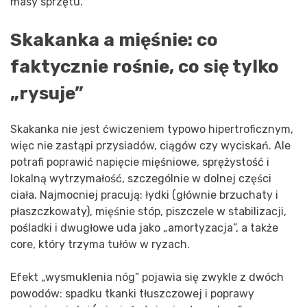
masy sprzętu.
Skakanka a mięśnie: co
faktycznie rośnie, co się tylko
„rysuje”
Skakanka nie jest ćwiczeniem typowo hipertroficznym,
więc nie zastąpi przysiadów, ciągów czy wyciskań. Ale
potrafi poprawić napięcie mięśniowe, sprężystość i
lokalną wytrzymałość, szczególnie w dolnej części
ciała. Najmocniej pracują: łydki (głównie brzuchaty i
płaszczkowaty), mięśnie stóp, piszczele w stabilizacji,
pośladki i dwugłowe uda jako „amortyzacja”, a także
core, który trzyma tułów w ryzach.
Efekt „wysmuklenia nóg” pojawia się zwykle z dwóch
powodów: spadku tkanki tłuszczowej i poprawy