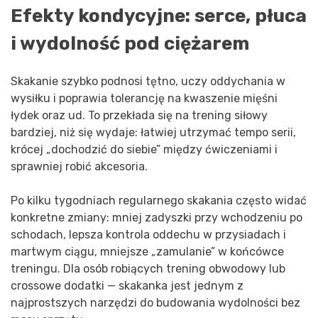
Efekty kondycyjne: serce, płuca
i wydolność pod ciężarem
Skakanie szybko podnosi tętno, uczy oddychania w
wysiłku i poprawia tolerancję na kwaszenie mięśni
łydek oraz ud. To przekłada się na trening siłowy
bardziej, niż się wydaje: łatwiej utrzymać tempo serii,
krócej „dochodzić do siebie” między ćwiczeniami i
sprawniej robić akcesoria.
Po kilku tygodniach regularnego skakania często widać
konkretne zmiany: mniej zadyszki przy wchodzeniu po
schodach, lepsza kontrola oddechu w przysiadach i
martwym ciągu, mniejsze „zamulanie” w końcówce
treningu. Dla osób robiących trening obwodowy lub
crossowe dodatki — skakanka jest jednym z
najprostszych narzędzi do budowania wydolności bez