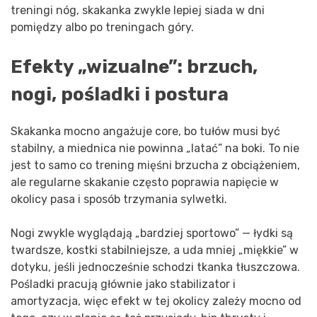
treningi nóg, skakanka zwykle lepiej siada w dni
pomiędzy albo po treningach góry.
Efekty „wizualne”: brzuch,
nogi, pośladki i postura
Skakanka mocno angażuje core, bo tułów musi być
stabilny, a miednica nie powinna „latać” na boki. To nie
jest to samo co trening mięśni brzucha z obciążeniem,
ale regularne skakanie często poprawia napięcie w
okolicy pasa i sposób trzymania sylwetki.
Nogi zwykle wyglądają „bardziej sportowo” — łydki są
twardsze, kostki stabilniejsze, a uda mniej „miękkie” w
dotyku, jeśli jednocześnie schodzi tkanka tłuszczowa.
Pośladki pracują głównie jako stabilizator i
amortyzacja, więc efekt w tej okolicy zależy mocno od