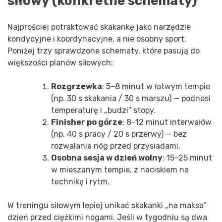
siłowy (konkretne schematy)
Najprościej potraktować skakankę jako narzędzie
kondycyjne i koordynacyjne, a nie osobny sport.
Poniżej trzy sprawdzone schematy, które pasują do
większości planów siłowych:
Rozgrzewka
: 5–8 minut w łatwym tempie
(np. 30 s skakania / 30 s marszu) — podnosi
temperaturę i „budzi” stopy.
Finisher po górze
: 8–12 minut interwałów
(np. 40 s pracy / 20 s przerwy) — bez
rozwalania nóg przed przysiadami.
Osobna sesja w dzień wolny
: 15–25 minut
w mieszanym tempie, z naciskiem na
technikę i rytm.
W treningu siłowym lepiej unikać skakanki „na maksa”
dzień przed ciężkimi nogami. Jeśli w tygodniu są dwa