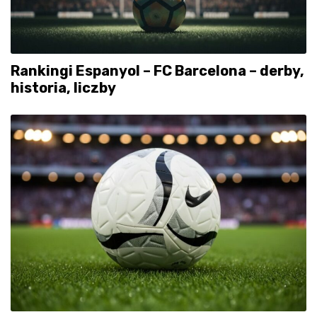
Rankingi Espanyol – FC Barcelona – derby,
historia, liczby