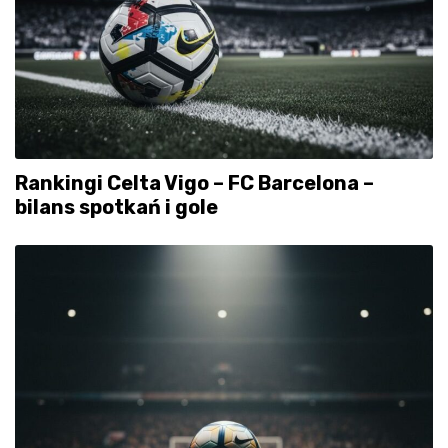
Rankingi Celta Vigo – FC Barcelona –
bilans spotkań i gole