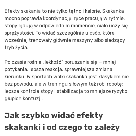
Efekty skakania to nie tylko tętno i kalorie. Skakanka
mocno poprawia koordynację: ręce pracują w rytmie,
stopy lądują w odpowiednim momencie, ciało uczy się
sprężystości. To widać szczególnie u osób, które
wcześniej trenowały głównie maszyny albo siedzący
tryb życia.
Po czasie rośnie „lekkość” poruszania się — mniej
potykania, lepsza reakcja, sprawniejsza zmiana
kierunku. W sportach walki skakanka jest klasykiem nie
bez powodu, ale w treningu siłowym też robi robotę:
lepsza kontrola stopy i stabilizacja to mniejsze ryzyko
głupich kontuzji.
Jak szybko widać efekty
skakanki i od czego to zależy