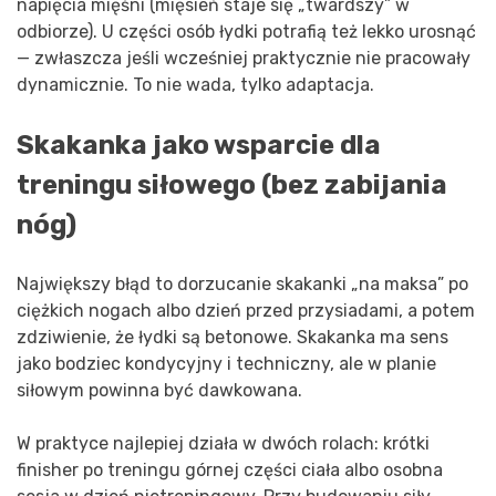
napięcia mięśni (mięsień staje się „twardszy” w
odbiorze). U części osób łydki potrafią też lekko urosnąć
— zwłaszcza jeśli wcześniej praktycznie nie pracowały
dynamicznie. To nie wada, tylko adaptacja.
Skakanka jako wsparcie dla
treningu siłowego (bez zabijania
nóg)
Największy błąd to dorzucanie skakanki „na maksa” po
ciężkich nogach albo dzień przed przysiadami, a potem
zdziwienie, że łydki są betonowe. Skakanka ma sens
jako bodziec kondycyjny i techniczny, ale w planie
siłowym powinna być dawkowana.
W praktyce najlepiej działa w dwóch rolach: krótki
finisher po treningu górnej części ciała albo osobna