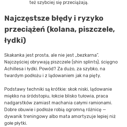
też szybciej się przeciążają.
Najczęstsze błędy i ryzyko
przeciążeń (kolana, piszczele,
łydki)
Skakanka jest prosta, ale nie jest „bezkarna”.
Najczęściej obrywają piszczele (shin splints), ścięgno
Achillesa i łydki. Powód? Za dużo, za szybko, na
twardym podłożu i z lądowaniem jak na pięty.
Podstawy techniki są krótkie: skok niski, lądowanie
miękko na śródstopiu, łokcie blisko tułowia, praca
nadgarstków zamiast machania całymi ramionami.
Dobre obuwie i podłoże robią ogromną różnicę —
dywanik treningowy albo mata amortyzuje lepiej niż
gołe płytki.