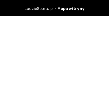
LudzieSportu.pl -
Mapa witryny