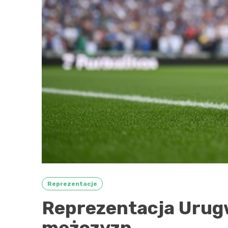
Reprezentacje
Reprezentacja Urugw
mężczyzn