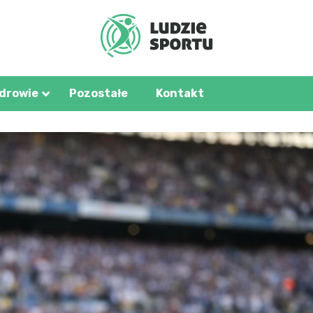
u.pl
zdrowie
Pozostałe
Kontakt