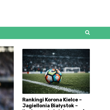
Rankingi Korona Kielce –
Jagiellonia Białystok –