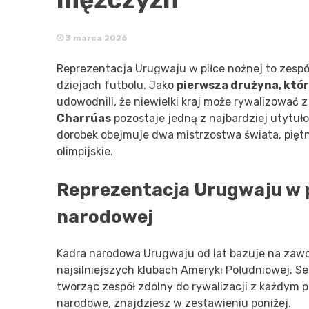
3 marca 2026
Reprezentacja Urugwaju w piłce nożnej to zespół 
dziejach futbolu. Jako
pierwsza drużyna, któr
udowodnili, że niewielki kraj może rywalizować
Charrúas
pozostaje jedną z najbardziej utytu
dorobek obejmuje dwa mistrzostwa świata, pięt
olimpijskie.
Reprezentacja Urugwaju w p
narodowej
Kadra narodowa Urugwaju od lat bazuje na zawo
najsilniejszych klubach Ameryki Południowej. S
tworząc zespół zdolny do rywalizacji z każdym pr
narodowe, znajdziesz w zestawieniu poniżej.