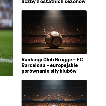
liczby z ostatnich sezonów
Rankingi Club Brugge – FC
Barcelona – europejskie
porównanie siły klubów