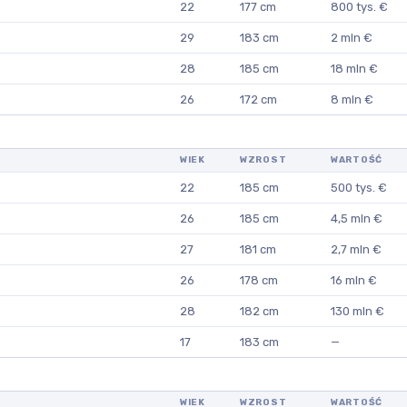
22
177 cm
800 tys. €
29
183 cm
2 mln €
28
185 cm
18 mln €
26
172 cm
8 mln €
WIEK
WZROST
WARTOŚĆ
22
185 cm
500 tys. €
26
185 cm
4,5 mln €
27
181 cm
2,7 mln €
26
178 cm
16 mln €
28
182 cm
130 mln €
17
183 cm
—
WIEK
WZROST
WARTOŚĆ