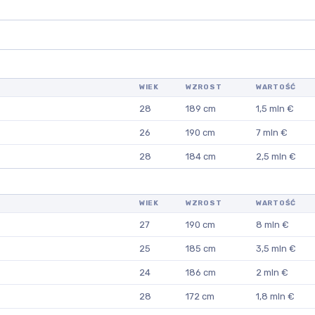
WIEK
WZROST
WARTOŚĆ
28
189 cm
1,5 mln €
26
190 cm
7 mln €
28
184 cm
2,5 mln €
WIEK
WZROST
WARTOŚĆ
27
190 cm
8 mln €
25
185 cm
3,5 mln €
24
186 cm
2 mln €
28
172 cm
1,8 mln €