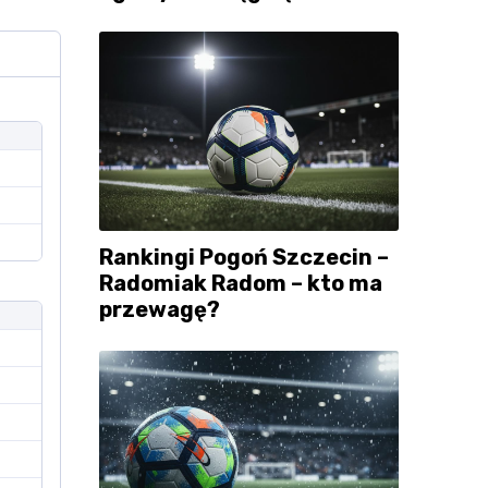
Rankingi Pogoń Szczecin –
Radomiak Radom – kto ma
przewagę?