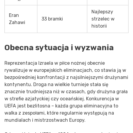
Najlepszy
Eran
33 bramki
strzelec w
Zahawi
historii
Obecna sytuacja i wyzwania
Reprezentacja Izraela w piłce nożnej obecnie
rywalizuje w europejskich eliminacjach, co stawia ją w
bezpośredniej konfrontacji z najsilniejszymi drużynami
kontynentu. Droga na wielkie turnieje stała się
znacznie trudniejsza niż w czasach, gdy drużyna grała
w strefie azjatyckiej czy oceańskiej. Konkurencja w
UEFA jest bezlitosna – każda grupa eliminacyjna to
walka z zespołami, które regularnie występują na
mundialach i mistrzostwach Europy.