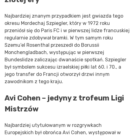
Najbardziej znanym przypadkiem jest gwiazda tego
okresu Mordechaj Szpiegler, który w 1972 roku
przeniósł się do Paris FC i w pierwszej lidze francuskiej
regularnie zdobywał bramki. W tym samym roku
Szemu’el Rosenthal przeszedł do Borussii
Monchengladbach, występując w pierwszej
Bundeslidze zaliczając dwanaście spotkań. Szpiegler
był symbolem sukcesu izraelskiej piłki lat 60. i 70., a
jego transfer do Francji otworzył drzwi innym
zawodnikom z tego kraju.
Avi Cohen – jedyny z trofeum Ligi
Mistrzów
Najbardziej utytułowanym w rozgrywkach
Europejskich był obrońca Avi Cohen, występował w