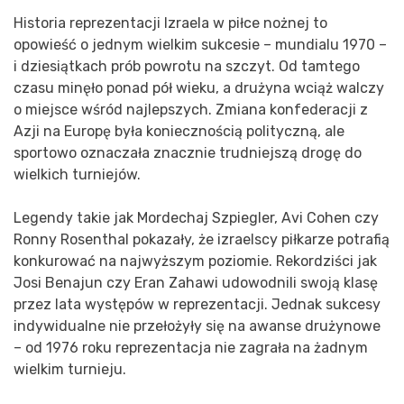
Historia reprezentacji Izraela w piłce nożnej to
opowieść o jednym wielkim sukcesie – mundialu 1970 –
i dziesiątkach prób powrotu na szczyt. Od tamtego
czasu minęło ponad pół wieku, a drużyna wciąż walczy
o miejsce wśród najlepszych. Zmiana konfederacji z
Azji na Europę była koniecznością polityczną, ale
sportowo oznaczała znacznie trudniejszą drogę do
wielkich turniejów.
Legendy takie jak Mordechaj Szpiegler, Avi Cohen czy
Ronny Rosenthal pokazały, że izraelscy piłkarze potrafią
konkurować na najwyższym poziomie. Rekordziści jak
Josi Benajun czy Eran Zahawi udowodnili swoją klasę
przez lata występów w reprezentacji. Jednak sukcesy
indywidualne nie przełożyły się na awanse drużynowe
– od 1976 roku reprezentacja nie zagrała na żadnym
wielkim turnieju.