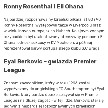
Ronny Rosenthal i Eli Ohana
Najbardziej rozpoznawalny Izraelski piłkarz lat 80 i 90
Ronny Rosenthal występował także w Liverpoolu oraz
w wielu innych europejskich klubach. Kolejnym znanym
przypadkiem był utalentowany ofensywny pomocnik Eli
Ohana, odnosił sukcesy w KV Mechelen, a później
reprezentował barwy portugalskiego klubu S.C Braga.
Eyal Berkovic – gwiazda Premier
League
Znanym zawodnikiem, który w roku 1996 został
wypożyczony do angielskiego FC Southampton był Eyal
Berkovic, który bardzo dobrze spisywał się w Premier
League i na dłużej zagościł w tej lidze. Berkovic stał się
jednym z najbardziej rozpoznawalnych izraelskich