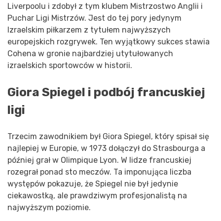
Liverpoolu i zdobył z tym klubem Mistrzostwo Anglii i
Puchar Ligi Mistrzów. Jest do tej pory jedynym
Izraelskim piłkarzem z tytułem najwyższych
europejskich rozgrywek. Ten wyjątkowy sukces stawia
Cohena w gronie najbardziej utytułowanych
izraelskich sportowców w historii.
Giora Spiegel i podbój francuskiej
ligi
Trzecim zawodnikiem był Giora Spiegel, który spisał się
najlepiej w Europie, w 1973 dołączył do Strasbourga a
później grał w Olimpique Lyon. W lidze francuskiej
rozegrał ponad sto meczów. Ta imponująca liczba
występów pokazuje, że Spiegel nie był jedynie
ciekawostką, ale prawdziwym profesjonalistą na
najwyższym poziomie.