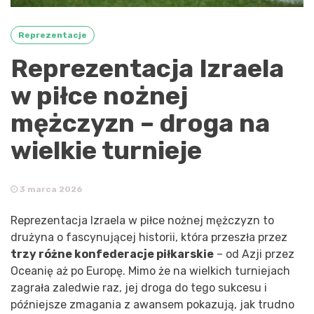
Reprezentacje
Reprezentacja Izraela
w piłce nożnej
mężczyzn – droga na
wielkie turnieje
3 marca 2026
Reprezentacja Izraela w piłce nożnej mężczyzn to
drużyna o fascynującej historii, która przeszła przez
trzy różne konfederacje piłkarskie
– od Azji przez
Oceanię aż po Europę. Mimo że na wielkich turniejach
zagrała zaledwie raz, jej droga do tego sukcesu i
późniejsze zmagania z awansem pokazują, jak trudno