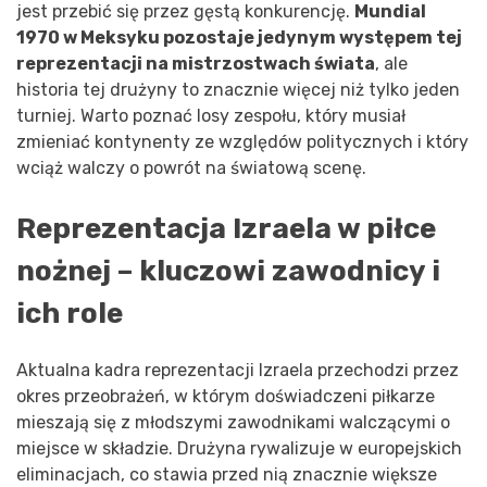
jest przebić się przez gęstą konkurencję.
Mundial
1970 w Meksyku pozostaje jedynym występem tej
reprezentacji na mistrzostwach świata
, ale
historia tej drużyny to znacznie więcej niż tylko jeden
turniej. Warto poznać losy zespołu, który musiał
zmieniać kontynenty ze względów politycznych i który
wciąż walczy o powrót na światową scenę.
Reprezentacja Izraela w piłce
nożnej – kluczowi zawodnicy i
ich role
Aktualna kadra reprezentacji Izraela przechodzi przez
okres przeobrażeń, w którym doświadczeni piłkarze
mieszają się z młodszymi zawodnikami walczącymi o
miejsce w składzie. Drużyna rywalizuje w europejskich
eliminacjach, co stawia przed nią znacznie większe