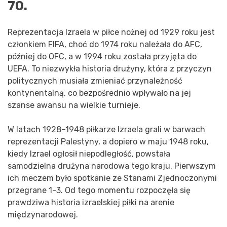
70.
Reprezentacja Izraela w piłce nożnej od 1929 roku jest
członkiem FIFA, choć do 1974 roku należała do AFC,
później do OFC, a w 1994 roku została przyjęta do
UEFA. To niezwykła historia drużyny, która z przyczyn
politycznych musiała zmieniać przynależność
kontynentalną, co bezpośrednio wpływało na jej
szanse awansu na wielkie turnieje.
W latach 1928–1948 piłkarze Izraela grali w barwach
reprezentacji Palestyny, a dopiero w maju 1948 roku,
kiedy Izrael ogłosił niepodległość, powstała
samodzielna drużyna narodowa tego kraju. Pierwszym
ich meczem było spotkanie ze Stanami Zjednoczonymi
przegrane 1-3. Od tego momentu rozpoczęła się
prawdziwa historia izraelskiej piłki na arenie
międzynarodowej.