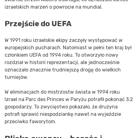
izraelskich marzeń o powrocie na mundial.
Przejście do UEFA
W 1991 roku izraelskie ekipy zaczęły występować w
europejskich pucharach. Natomiast w pełni ten kraj był
członkiem UEFA od 1994 roku. To otworzyło nowy
rozdział w historii reprezentacji, ale jednocześnie
oznaczało znacznie trudniejszą drogę do wielkich
turniejów.
W eliminacjach do mistrzostw świata w 1994 roku
Izrael na Parc des Princes w Paryżu potrafił pokonać 3:2
gospodarzy. To zwycięstwo pokazało, że drużyna
potrafi sprawić niespodziankę nawet na wyjeździe
przeciwko faworytom.