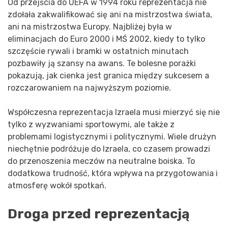
Od przejścia do UEFA w 1994 roku reprezentacja nie
zdołała zakwalifikować się ani na mistrzostwa świata,
ani na mistrzostwa Europy. Najbliżej była w
eliminacjach do Euro 2000 i MŚ 2002, kiedy to tylko
szczęście rywali i bramki w ostatnich minutach
pozbawiły ją szansy na awans. Te bolesne porażki
pokazują, jak cienka jest granica między sukcesem a
rozczarowaniem na najwyższym poziomie.
Współczesna reprezentacja Izraela musi mierzyć się nie
tylko z wyzwaniami sportowymi, ale także z
problemami logistycznymi i politycznymi. Wiele drużyn
niechętnie podróżuje do Izraela, co czasem prowadzi
do przenoszenia meczów na neutralne boiska. To
dodatkowa trudność, która wpływa na przygotowania i
atmosferę wokół spotkań.
Droga przed reprezentacją