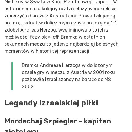
Mistrzostw Świata w Korei Południowej i Japonii. W
ostatnim meczu kolejny raz Izraelczycy musieli się
zmierzyć o baraże z Austriakami. Prowadzili jedną
bramką, jednak w doliczonym czasie bramkę na 1-1
zdobył Andreas Herzog, wyeliminowało to ich z
możliwości fazy play-off. Bramka w ostatnich
sekundach meczu to jeden z najbardziej bolesnych
momentów w historii tej reprezentacji.
Bramka Andreasa Herzoga w doliczonym
czasie gry w meczu z Austrią w 2001 roku
pozbawiła Izrael szansy na baraże do MŚ
2002.
Legendy izraelskiej piłki
Mordechaj Szpiegler – kapitan
złotej ery