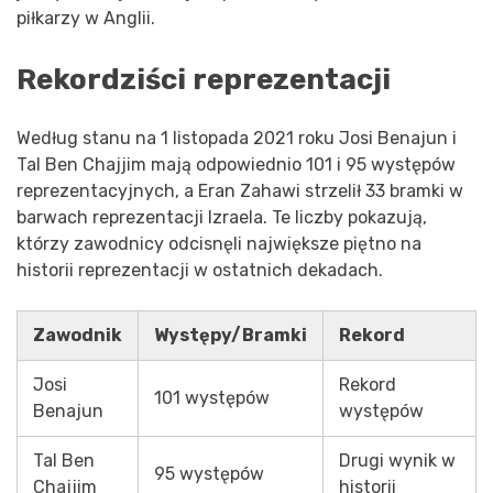
piłkarzy w Anglii.
Rekordziści reprezentacji
Według stanu na 1 listopada 2021 roku Josi Benajun i
Tal Ben Chajjim mają odpowiednio 101 i 95 występów
reprezentacyjnych, a Eran Zahawi strzelił 33 bramki w
barwach reprezentacji Izraela. Te liczby pokazują,
którzy zawodnicy odcisnęli największe piętno na
historii reprezentacji w ostatnich dekadach.
Zawodnik
Występy/Bramki
Rekord
Josi
Rekord
101 występów
Benajun
występów
Tal Ben
Drugi wynik w
95 występów
Chajjim
historii