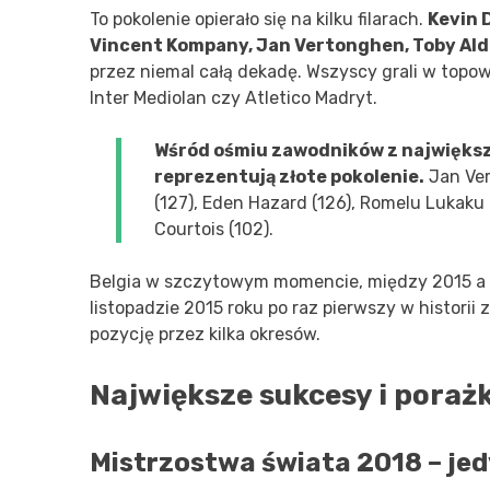
To pokolenie opierało się na kilku filarach.
Kevin 
Vincent Kompany, Jan Vertonghen, Toby Alde
przez niemal całą dekadę. Wszyscy grali w topow
Inter Mediolan czy Atletico Madryt.
Wśród ośmiu zawodników z największą
reprezentują złote pokolenie.
Jan Ver
(127), Eden Hazard (126), Romelu Lukaku (
Courtois (102).
Belgia w szczytowym momencie, między 2015 a
listopadzie 2015 roku po raz pierwszy w historii 
pozycję przez kilka okresów.
Największe sukcesy i porażk
Mistrzostwa świata 2018 – je