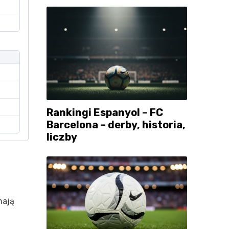
Rankingi Espanyol – FC
Barcelona – derby, historia,
liczby
nają
.