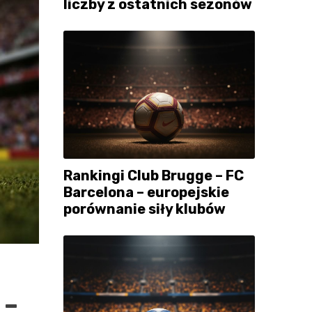
liczby z ostatnich sezonów
Rankingi Club Brugge – FC
Barcelona – europejskie
porównanie siły klubów
 –