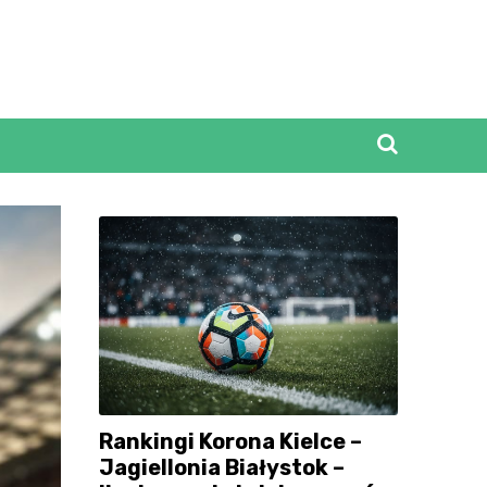
Rankingi Korona Kielce –
Jagiellonia Białystok –