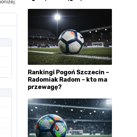
oniżej.
Rankingi Pogoń Szczecin –
Radomiak Radom – kto ma
przewagę?