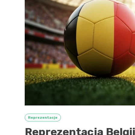
Reprezentacje
Reprezentacja Belgii