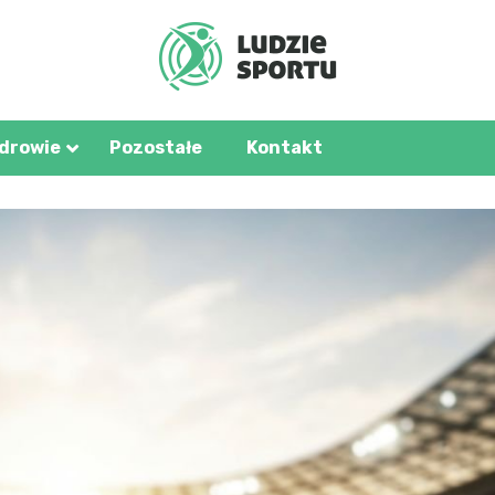
u.pl
zdrowie
Pozostałe
Kontakt