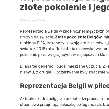
złote pokolenie i jeg
3 marca 2026
Reprezentacja Belgii w piłce nożnej mężczyzn pr
drużyn na świecie.
Złote pokolenie Belgów
, m
rankingu FIFA, zakończyło swoją erę z zaledwie
świata z 2018 roku. To historia o niewykorzystany
pokolenie piłkarzy grających w najlepszych klub
Bilans tej generacji budzi mieszane uczucia. Z j
niebytu, z drugiej – oczekiwania były znacznie w
Reprezentacja Belgii w piłc
Aktualna kadra belgijska przechodzi proces tran
stopniowo przejmują pałeczkę po legendach, któ