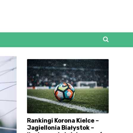
Rankingi Korona Kielce –
Jagiellonia Białystok –