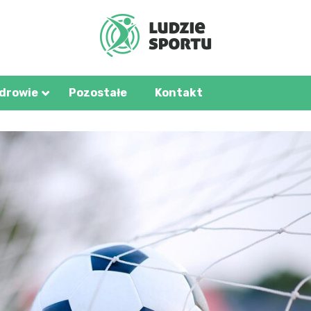
u.pl
zdrowie
Pozostałe
Kontakt