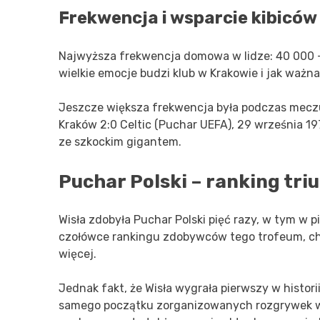
Frekwencja i wsparcie kibiców
Najwyższa frekwencja domowa w lidze: 40 000 – W
wielkie emocje budzi klub w Krakowie i jak ważna
Jeszcze większa frekwencja była podczas mecz
Kraków 2:0 Celtic (Puchar UEFA), 29 września 19
ze szkockim gigantem.
Puchar Polski – ranking tr
Wisła zdobyła Puchar Polski pięć razy, w tym w p
czołówce rankingu zdobywców tego trofeum, ch
więcej.
Jednak fakt, że Wisła wygrała pierwszy w histori
samego początku zorganizowanych rozgrywek w P