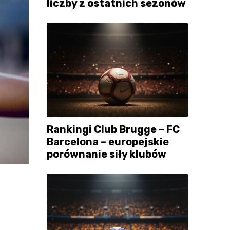
liczby z ostatnich sezonów
Rankingi Club Brugge – FC
Barcelona – europejskie
porównanie siły klubów