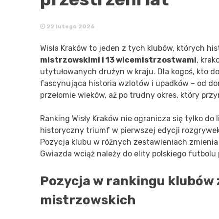
22 lutego 2026
Wisła Kraków to jeden z tych klubów, których his
mistrzowskimi i 13 wicemistrzostwami
, kra
utytułowanych drużyn w kraju. Dla kogoś, kto dop
fascynująca historia wzlotów i upadków – od do
przełomie wieków, aż po trudny okres, który przyn
Ranking Wisły Kraków nie ogranicza się tylko do 
historyczny triumf w pierwszej edycji rozgrywe
Pozycja klubu w różnych zestawieniach zmienia 
Gwiazda wciąż należy do elity polskiego futbol
Pozycja w rankingu klubów 
mistrzowskich