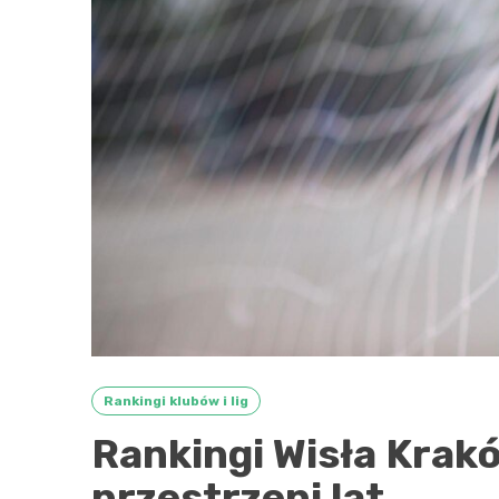
Rankingi klubów i lig
Rankingi Wisła Krakó
przestrzeni lat