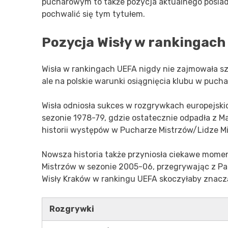
pucharowym to także pozycja aktualnego posiad
pochwalić się tym tytułem.
Pozycja Wisły w rankingach
Wisła w rankingach UEFA nigdy nie zajmowała s
ale na polskie warunki osiągnięcia klubu w puch
Wisła odniosła sukces w rozgrywkach europejskic
sezonie 1978-79, gdzie ostatecznie odpadła z 
historii występów w Pucharze Mistrzów/Lidze M
Nowsza historia także przyniosła ciekawe moment
Mistrzów w sezonie 2005-06, przegrywając z Pa
Wisły Kraków w rankingu UEFA skoczyłaby znacz
Rozgrywki