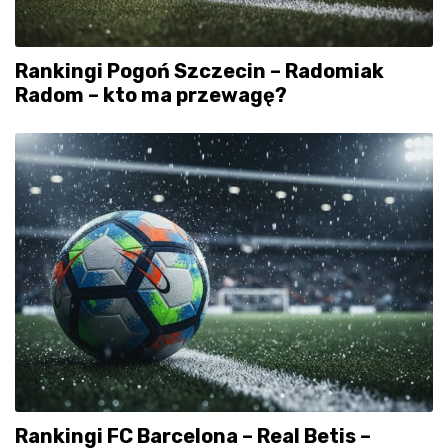
Rankingi Pogoń Szczecin – Radomiak
Radom – kto ma przewagę?
Rankingi FC Barcelona – Real Betis –