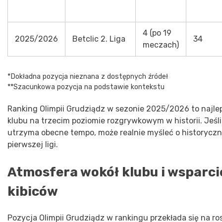
4 (po 19
2025/2026
Betclic 2. Liga
34
meczach)
*Dokładna pozycja nieznana z dostępnych źródeł
**Szacunkowa pozycja na podstawie kontekstu
Ranking Olimpii Grudziądz w sezonie 2025/2026 to najle
klubu na trzecim poziomie rozgrywkowym w historii. Jeśli
utrzyma obecne tempo, może realnie myśleć o historycz
pierwszej ligi.
Atmosfera wokół klubu i wsparci
kibiców
Pozycja Olimpii Grudziądz w rankingu przekłada się na r