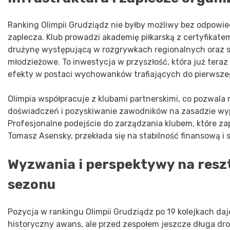
Ranking Olimpii Grudziądz nie byłby możliwy bez odpowi
zaplecza. Klub prowadzi akademię piłkarską z certyfikat
drużynę występującą w rozgrywkach regionalnych oraz 
młodzieżowe. To inwestycja w przyszłość, która już teraz
efekty w postaci wychowanków trafiających do pierwsze
Olimpia współpracuje z klubami partnerskimi, co pozwala
doświadczeń i pozyskiwanie zawodników na zasadzie wy
Profesjonalne podejście do zarządzania klubem, które z
Tomasz Asensky, przekłada się na stabilność finansową i 
Wyzwania i perspektywy na resz
sezonu
Pozycja w rankingu Olimpii Grudziądz po 19 kolejkach daj
historyczny awans, ale przed zespołem jeszcze długa dr