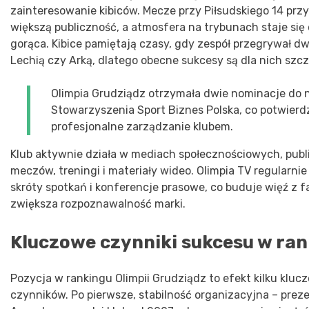
zainteresowanie kibiców. Mecze przy Piłsudskiego 14 prz
większą publiczność, a atmosfera na trybunach staje się 
gorąca. Kibice pamiętają czasy, gdy zespół przegrywał 
Lechią czy Arką, dlatego obecne sukcesy są dla nich szc
Olimpia Grudziądz otrzymała dwie nominacje do 
Stowarzyszenia Sport Biznes Polska, co potwierd
profesjonalne zarządzanie klubem.
Klub aktywnie działa w mediach społecznościowych, publi
meczów, treningi i materiały wideo. Olimpia TV regularni
skróty spotkań i konferencje prasowe, co buduje więź z f
zwiększa rozpoznawalność marki.
Kluczowe czynniki sukcesu w ra
Pozycja w rankingu Olimpii Grudziądz to efekt kilku klu
czynników. Po pierwsze, stabilność organizacyjna – prez