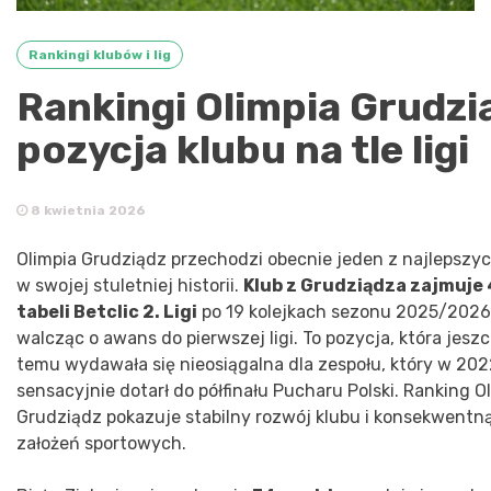
Rankingi klubów i lig
Rankingi Olimpia Grudzi
pozycja klubu na tle ligi
8 kwietnia 2026
Olimpia Grudziądz przechodzi obecnie jeden z najleps
w swojej stuletniej historii.
Klub z Grudziądza zajmuje 
tabeli Betclic 2. Ligi
po 19 kolejkach sezonu 2025/2026,
walcząc o awans do pierwszej ligi. To pozycja, która jeszcz
temu wydawała się nieosiągalna dla zespołu, który w 202
sensacyjnie dotarł do półfinału Pucharu Polski. Ranking Ol
Grudziądz pokazuje stabilny rozwój klubu i konsekwentną
założeń sportowych.