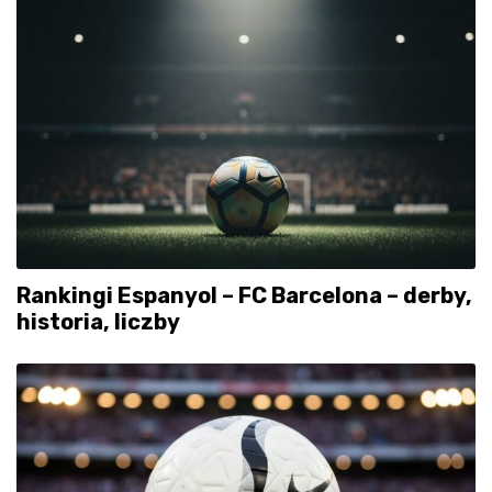
Rankingi Espanyol – FC Barcelona – derby,
historia, liczby