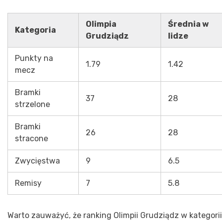
Olimpia
Średnia w
Kategoria
Grudziądz
lidze
Punkty na
1.79
1.42
mecz
Bramki
37
28
strzelone
Bramki
26
28
stracone
Zwycięstwa
9
6.5
Remisy
7
5.8
Warto zauważyć, że ranking Olimpii Grudziądz w kategorii