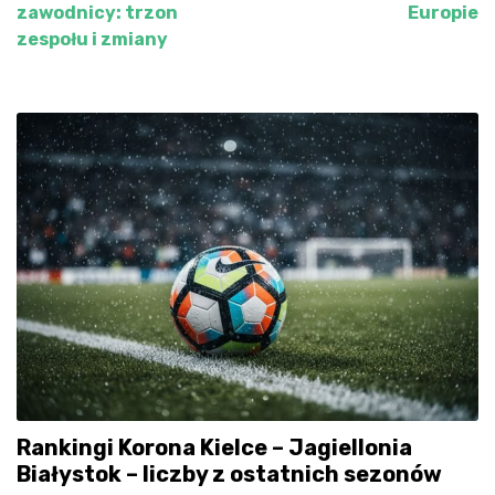
wpisu
zawodnicy: trzon
Europie
zespołu i zmiany
Rankingi Korona Kielce – Jagiellonia
Białystok – liczby z ostatnich sezonów