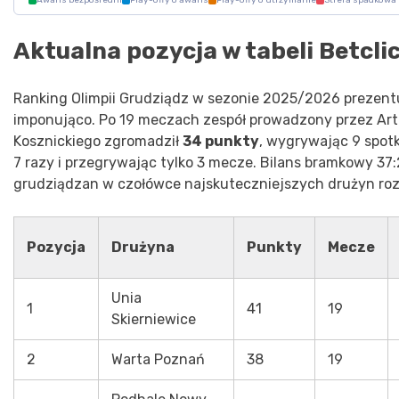
Aktualna pozycja w tabeli Betclic 
Ranking Olimpii Grudziądz w sezonie 2025/2026 prezentu
imponująco. Po 19 meczach zespół prowadzony przez Art
Kosznickiego zgromadził
34 punkty
, wygrywając 9 spot
7 razy i przegrywając tylko 3 mecze. Bilans bramkowy 37:
grudziądzan w czołówce najskuteczniejszych drużyn ro
Pozycja
Drużyna
Punkty
Mecze
Unia
1
41
19
Skierniewice
2
Warta Poznań
38
19