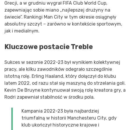
Grecji, a w grudniu wygrał FIFA Club World Cup,
zapewniając sobie miano „najlepszej drużyny na
świecie”. Rankingi Man City w tym okresie osiągnęły
absolutny szczyt – zarówno w kontekście sportowym,
jak i medialnym.
Kluczowe postacie Treble
Sukces w sezonie 2022-23 był wynikiem kolektywnej
pracy, ale kilku zawodników odegrało szczególnie
istotną rolę. Erling Haaland, który dołączył do klubu
latem 2022, od razu stał się maszyną do strzelania goli.
Kevin De Bruyne kontynuował swoją rolę kreatora gry, a
Rodri zapewniał stabilność w środku pola.
Kampania 2022-23 była najbardziej
triumfalną w historii Manchesteru City, gdy
klub ukończył historyczne krajowe i