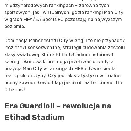
międzynarodowych rankingach – zarówno tych
sportowych, jak i wirtualnych, gdzie rankingi Man City
w grach FIFA/EA Sports FC pozostają na najwyższym
poziomie.
Dominacja Manchesteru City w Anglii to nie przypadek,
lecz efekt konsekwentnej strategii budowania zespołu
klasy światowej. Klub z Etihad Stadium ustanowił
szereg rekordów, które mogą przetrwać dekady, a
pozycja Man City w rankingach FIFA odzwierciedla
realną siłę drużyny. Czy jednak statystyki i wirtualne
oceny zawodników oddają pełen obraz fenomenu The
Citizens?
Era Guardioli – rewolucja na
Etihad Stadium