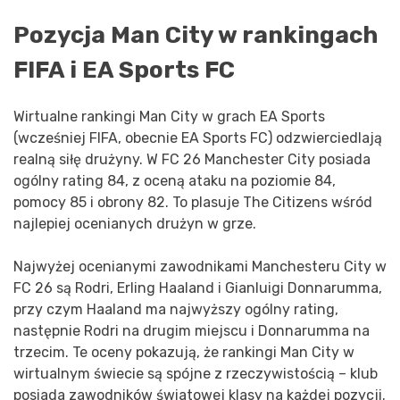
Pozycja Man City w rankingach
FIFA i EA Sports FC
Wirtualne rankingi Man City w grach EA Sports
(wcześniej FIFA, obecnie EA Sports FC) odzwierciedlają
realną siłę drużyny. W FC 26 Manchester City posiada
ogólny rating 84, z oceną ataku na poziomie 84,
pomocy 85 i obrony 82. To plasuje The Citizens wśród
najlepiej ocenianych drużyn w grze.
Najwyżej ocenianymi zawodnikami Manchesteru City w
FC 26 są Rodri, Erling Haaland i Gianluigi Donnarumma,
przy czym Haaland ma najwyższy ogólny rating,
następnie Rodri na drugim miejscu i Donnarumma na
trzecim. Te oceny pokazują, że rankingi Man City w
wirtualnym świecie są spójne z rzeczywistością – klub
posiada zawodników światowej klasy na każdej pozycji.