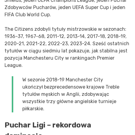
Shields, jeden UEFA Champions League, jeden Puchar
Zdobywców Pucharów, jeden UEFA Super Cup i jeden
FIFA Club World Cup.
The Citizens zdobyli tytuły mistrzowskie w sezonach:
1936-37, 1967-68, 2011-12, 2013-14, 2017-18, 2018-19,
2020-21, 2021-22, 2022-23, 2023-24. Sześć ostatnich
tytułów w ciągu siedmiu lat pokazuje, jak stabilna jest
pozycja Manchesteru City w rankingach Premier
League.
W sezonie 2018-19 Manchester City
ukończył bezprecedensowe krajowe Treble
tytułów męskich w Anglii, zdobywając
wszystkie trzy główne angielskie turnieje
piłkarskie.
Puchar Ligi – rekordowa