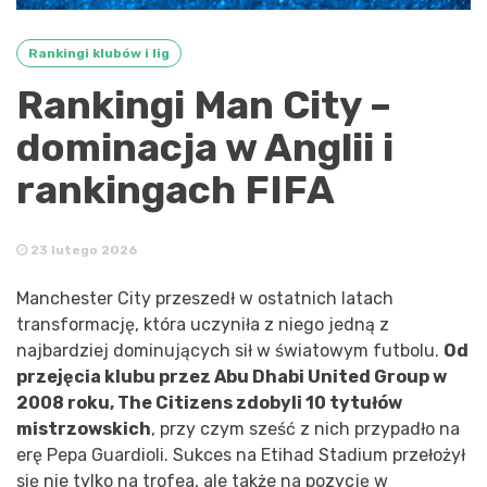
Rankingi klubów i lig
Rankingi Man City –
dominacja w Anglii i
rankingach FIFA
23 lutego 2026
Manchester City przeszedł w ostatnich latach
transformację, która uczyniła z niego jedną z
najbardziej dominujących sił w światowym futbolu.
Od
przejęcia klubu przez Abu Dhabi United Group w
2008 roku, The Citizens zdobyli 10 tytułów
mistrzowskich
, przy czym sześć z nich przypadło na
erę Pepa Guardioli. Sukces na Etihad Stadium przełożył
się nie tylko na trofea, ale także na pozycję w