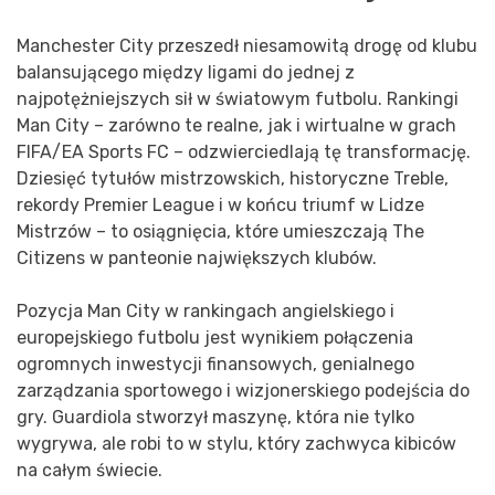
Manchester City przeszedł niesamowitą drogę od klubu
balansującego między ligami do jednej z
najpotężniejszych sił w światowym futbolu. Rankingi
Man City – zarówno te realne, jak i wirtualne w grach
FIFA/EA Sports FC – odzwierciedlają tę transformację.
Dziesięć tytułów mistrzowskich, historyczne Treble,
rekordy Premier League i w końcu triumf w Lidze
Mistrzów – to osiągnięcia, które umieszczają The
Citizens w panteonie największych klubów.
Pozycja Man City w rankingach angielskiego i
europejskiego futbolu jest wynikiem połączenia
ogromnych inwestycji finansowych, genialnego
zarządzania sportowego i wizjonerskiego podejścia do
gry. Guardiola stworzył maszynę, która nie tylko
wygrywa, ale robi to w stylu, który zachwyca kibiców
na całym świecie.