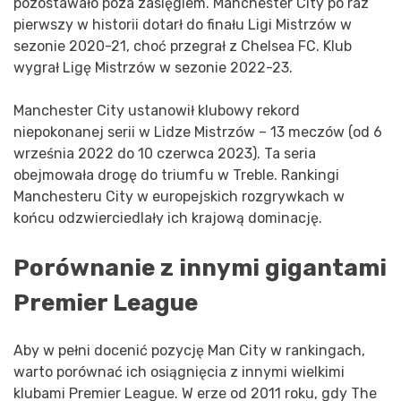
pozostawało poza zasięgiem. Manchester City po raz
pierwszy w historii dotarł do finału Ligi Mistrzów w
sezonie 2020-21, choć przegrał z Chelsea FC. Klub
wygrał Ligę Mistrzów w sezonie 2022-23.
Manchester City ustanowił klubowy rekord
niepokonanej serii w Lidze Mistrzów – 13 meczów (od 6
września 2022 do 10 czerwca 2023). Ta seria
obejmowała drogę do triumfu w Treble. Rankingi
Manchesteru City w europejskich rozgrywkach w
końcu odzwierciedlały ich krajową dominację.
Porównanie z innymi gigantami
Premier League
Aby w pełni docenić pozycję Man City w rankingach,
warto porównać ich osiągnięcia z innymi wielkimi
klubami Premier League. W erze od 2011 roku, gdy The