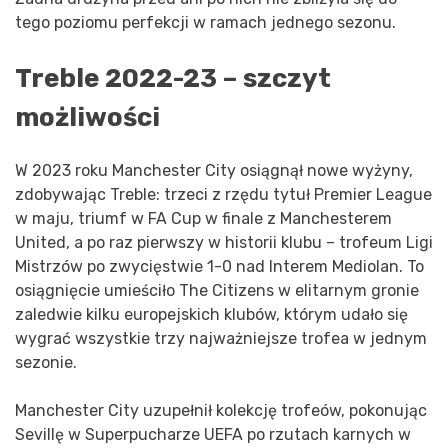
tego poziomu perfekcji w ramach jednego sezonu.
Treble 2022-23 – szczyt
możliwości
W 2023 roku Manchester City osiągnął nowe wyżyny,
zdobywając Treble: trzeci z rzędu tytuł Premier League
w maju, triumf w FA Cup w finale z Manchesterem
United, a po raz pierwszy w historii klubu – trofeum Ligi
Mistrzów po zwycięstwie 1-0 nad Interem Mediolan. To
osiągnięcie umieściło The Citizens w elitarnym gronie
zaledwie kilku europejskich klubów, którym udało się
wygrać wszystkie trzy najważniejsze trofea w jednym
sezonie.
Manchester City uzupełnił kolekcję trofeów, pokonując
Sevillę w Superpucharze UEFA po rzutach karnych w