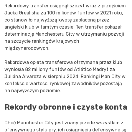
Rekordowy transfer osiągnął szczyt wraz z przejściem
Jacka Grealisha za 100 milionów funtów w 2021 roku,
co stanowiło najwyższą kwotę zapłaconą przez
angielski klub w tamtym czasie. Ten transfer pokazał
determinację Manchesteru City w utrzymaniu pozycji
na szczycie rankingów krajowych i
międzynarodowych.
Rekordowa opłata transferowa otrzymana przez klub
wyniosła 82 miliony funtów od Atlético Madryt za
Juliána Álvareza w sierpniu 2024. Rankingi Man City w
kontekście wartości rynkowej zawodników pozostają
na najwyższym poziomie.
Rekordy obronne i czyste konta
Choć Manchester City jest znany przede wszystkim z
ofensywnego stylu gry, ich osiągnięcia defensywne są