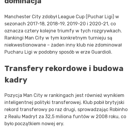
dominacja
Manchester City zdobył League Cup (Puchar Ligi) w
sezonach 2017-18, 2018-19, 2019-20 i 2020-21, co
oznacza cztery kolejne triumfy w tych rozgrywkach.
Rankingi Man City w tym konkretnym turnieju są
niekwestionowane – żaden inny klub nie zdominował
Pucharu Ligi w podobny sposób w erze Guardioli.
Transfery rekordowe i budowa
kadry
Pozycja Man City w rankingach jest również wynikiem
inteligentnej polityki transferowej. Klub pobił brytyjski
rekord transferowy po raz drugi, sprowadzając Robinho
z Realu Madryt za 32,5 miliona funtów w 2008 roku, co
było początkiem nowej ery.