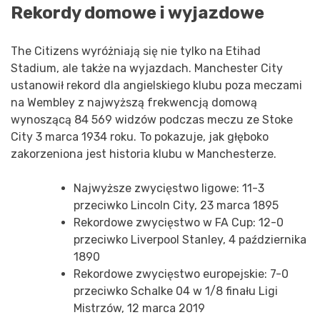
Rekordy domowe i wyjazdowe
The Citizens wyróżniają się nie tylko na Etihad
Stadium, ale także na wyjazdach. Manchester City
ustanowił rekord dla angielskiego klubu poza meczami
na Wembley z najwyższą frekwencją domową
wynoszącą 84 569 widzów podczas meczu ze Stoke
City 3 marca 1934 roku. To pokazuje, jak głęboko
zakorzeniona jest historia klubu w Manchesterze.
Najwyższe zwycięstwo ligowe: 11-3
przeciwko Lincoln City, 23 marca 1895
Rekordowe zwycięstwo w FA Cup: 12-0
przeciwko Liverpool Stanley, 4 października
1890
Rekordowe zwycięstwo europejskie: 7-0
przeciwko Schalke 04 w 1/8 finału Ligi
Mistrzów, 12 marca 2019