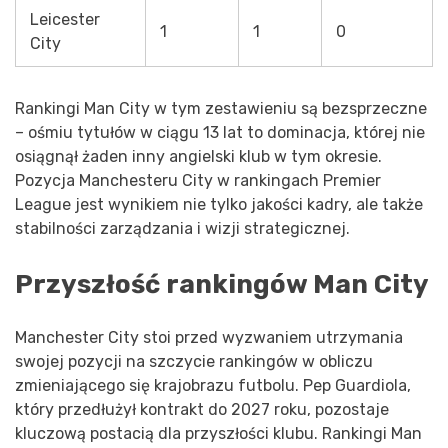
Leicester
1
1
0
City
Rankingi Man City w tym zestawieniu są bezsprzeczne
– ośmiu tytułów w ciągu 13 lat to dominacja, której nie
osiągnął żaden inny angielski klub w tym okresie.
Pozycja Manchesteru City w rankingach Premier
League jest wynikiem nie tylko jakości kadry, ale także
stabilności zarządzania i wizji strategicznej.
Przyszłość rankingów Man City
Manchester City stoi przed wyzwaniem utrzymania
swojej pozycji na szczycie rankingów w obliczu
zmieniającego się krajobrazu futbolu. Pep Guardiola,
który przedłużył kontrakt do 2027 roku, pozostaje
kluczową postacią dla przyszłości klubu. Rankingi Man