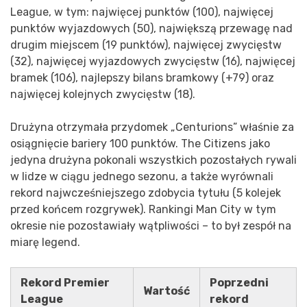
League, w tym: najwięcej punktów (100), najwięcej
punktów wyjazdowych (50), największą przewagę nad
drugim miejscem (19 punktów), najwięcej zwycięstw
(32), najwięcej wyjazdowych zwycięstw (16), najwięcej
bramek (106), najlepszy bilans bramkowy (+79) oraz
najwięcej kolejnych zwycięstw (18).
Drużyna otrzymała przydomek „Centurions” właśnie za
osiągnięcie bariery 100 punktów. The Citizens jako
jedyna drużyna pokonali wszystkich pozostałych rywali
w lidze w ciągu jednego sezonu, a także wyrównali
rekord najwcześniejszego zdobycia tytułu (5 kolejek
przed końcem rozgrywek). Rankingi Man City w tym
okresie nie pozostawiały wątpliwości – to był zespół na
miarę legend.
Rekord Premier
Poprzedni
Wartość
League
rekord