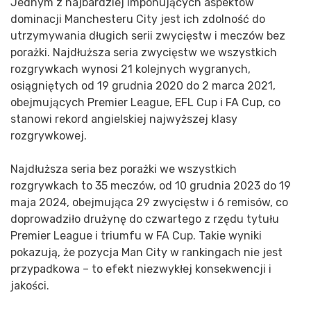
Jednym z najbardziej imponujących aspektów
dominacji Manchesteru City jest ich zdolność do
utrzymywania długich serii zwycięstw i meczów bez
porażki. Najdłuższa seria zwycięstw we wszystkich
rozgrywkach wynosi 21 kolejnych wygranych,
osiągniętych od 19 grudnia 2020 do 2 marca 2021,
obejmujących Premier League, EFL Cup i FA Cup, co
stanowi rekord angielskiej najwyższej klasy
rozgrywkowej.
Najdłuższa seria bez porażki we wszystkich
rozgrywkach to 35 meczów, od 10 grudnia 2023 do 19
maja 2024, obejmująca 29 zwycięstw i 6 remisów, co
doprowadziło drużynę do czwartego z rzędu tytułu
Premier League i triumfu w FA Cup. Takie wyniki
pokazują, że pozycja Man City w rankingach nie jest
przypadkowa – to efekt niezwykłej konsekwencji i
jakości.