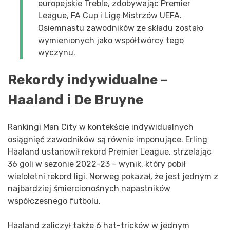
europejskie Treble, zdobywając Premier
League, FA Cup i Ligę Mistrzów UEFA.
Osiemnastu zawodników ze składu zostało
wymienionych jako współtwórcy tego
wyczynu.
Rekordy indywidualne –
Haaland i De Bruyne
Rankingi Man City w kontekście indywidualnych
osiągnięć zawodników są równie imponujące. Erling
Haaland ustanowił rekord Premier League, strzelając
36 goli w sezonie 2022-23 – wynik, który pobił
wieloletni rekord ligi. Norweg pokazał, że jest jednym z
najbardziej śmiercionośnych napastników
współczesnego futbolu.
Haaland zaliczył także 6 hat-tricków w jednym