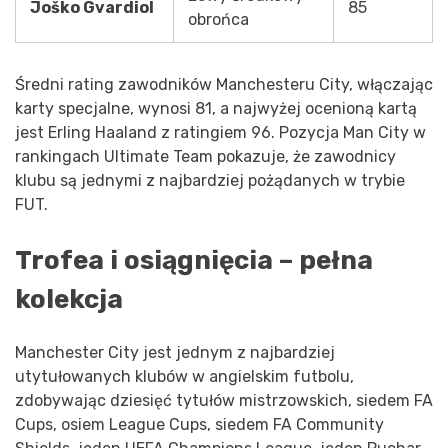
Joško Gvardiol
85
obrońca
Średni rating zawodników Manchesteru City, włączając
karty specjalne, wynosi 81, a najwyżej ocenioną kartą
jest Erling Haaland z ratingiem 96. Pozycja Man City w
rankingach Ultimate Team pokazuje, że zawodnicy
klubu są jednymi z najbardziej pożądanych w trybie
FUT.
Trofea i osiągnięcia – pełna
kolekcja
Manchester City jest jednym z najbardziej
utytułowanych klubów w angielskim futbolu,
zdobywając dziesięć tytułów mistrzowskich, siedem FA
Cups, osiem League Cups, siedem FA Community