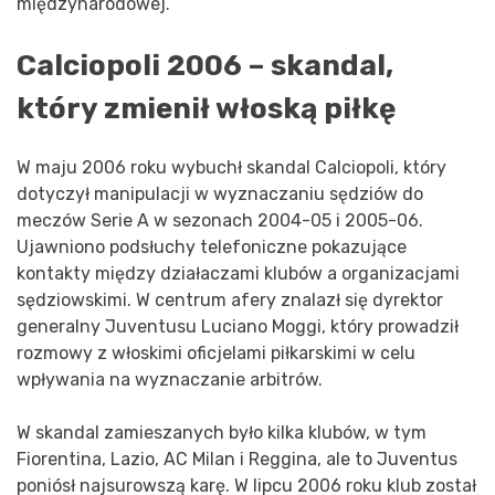
międzynarodowej.
Calciopoli 2006 – skandal,
który zmienił włoską piłkę
W maju 2006 roku wybuchł skandal Calciopoli, który
dotyczył manipulacji w wyznaczaniu sędziów do
meczów Serie A w sezonach 2004-05 i 2005-06.
Ujawniono podsłuchy telefoniczne pokazujące
kontakty między działaczami klubów a organizacjami
sędziowskimi. W centrum afery znalazł się dyrektor
generalny Juventusu Luciano Moggi, który prowadził
rozmowy z włoskimi oficjelami piłkarskimi w celu
wpływania na wyznaczanie arbitrów.
W skandal zamieszanych było kilka klubów, w tym
Fiorentina, Lazio, AC Milan i Reggina, ale to Juventus
poniósł najsurowszą karę. W lipcu 2006 roku klub został