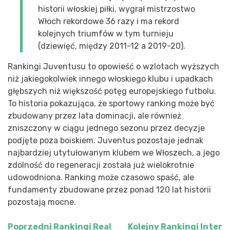
historii włoskiej piłki, wygrał mistrzostwo
Włoch rekordowe 36 razy i ma rekord
kolejnych triumfów w tym turnieju
(dziewięć, między 2011-12 a 2019-20).
Rankingi Juventusu to opowieść o wzlotach wyższych
niż jakiegokolwiek innego włoskiego klubu i upadkach
głębszych niż większość potęg europejskiego futbolu.
To historia pokazująca, że sportowy ranking może być
zbudowany przez lata dominacji, ale również
zniszczony w ciągu jednego sezonu przez decyzje
podjęte poza boiskiem. Juventus pozostaje jednak
najbardziej utytułowanym klubem we Włoszech, a jego
zdolność do regeneracji została już wielokrotnie
udowodniona. Ranking może czasowo spaść, ale
fundamenty zbudowane przez ponad 120 lat historii
pozostają mocne.
Poprzedni
Rankingi Real
Kolejny
Rankingi Inter