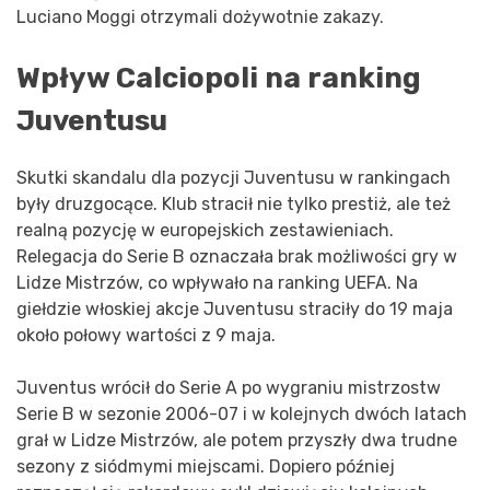
Luciano Moggi otrzymali dożywotnie zakazy.
Wpływ Calciopoli na ranking
Juventusu
Skutki skandalu dla pozycji Juventusu w rankingach
były druzgocące. Klub stracił nie tylko prestiż, ale też
realną pozycję w europejskich zestawieniach.
Relegacja do Serie B oznaczała brak możliwości gry w
Lidze Mistrzów, co wpływało na ranking UEFA. Na
giełdzie włoskiej akcje Juventusu straciły do 19 maja
około połowy wartości z 9 maja.
Juventus wrócił do Serie A po wygraniu mistrzostw
Serie B w sezonie 2006-07 i w kolejnych dwóch latach
grał w Lidze Mistrzów, ale potem przyszły dwa trudne
sezony z siódmymi miejscami. Dopiero później