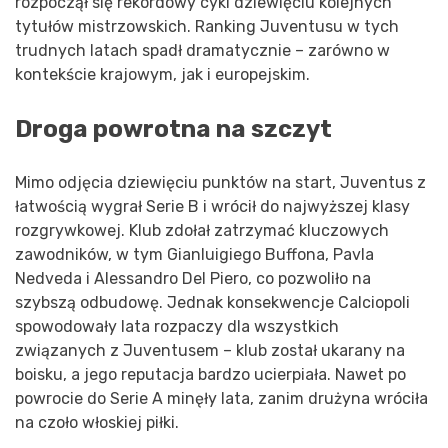
rozpoczął się rekordowy cykl dziewięciu kolejnych
tytułów mistrzowskich. Ranking Juventusu w tych
trudnych latach spadł dramatycznie – zarówno w
kontekście krajowym, jak i europejskim.
Droga powrotna na szczyt
Mimo odjęcia dziewięciu punktów na start, Juventus z
łatwością wygrał Serie B i wrócił do najwyższej klasy
rozgrywkowej. Klub zdołał zatrzymać kluczowych
zawodników, w tym Gianluigiego Buffona, Pavla
Nedveda i Alessandro Del Piero, co pozwoliło na
szybszą odbudowę. Jednak konsekwencje Calciopoli
spowodowały lata rozpaczy dla wszystkich
związanych z Juventusem – klub został ukarany na
boisku, a jego reputacja bardzo ucierpiała. Nawet po
powrocie do Serie A minęły lata, zanim drużyna wróciła
na czoło włoskiej piłki.