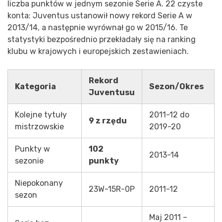
liczba punktów w jednym sezonie Serie A. 22 czyste
konta: Juventus ustanowił nowy rekord Serie A w
2013/14, a następnie wyrównał go w 2015/16. Te
statystyki bezpośrednio przekładały się na ranking
klubu w krajowych i europejskich zestawieniach.
Rekord
Kategoria
Sezon/Okres
Juventusu
Kolejne tytuły
2011-12 do
9 z rzędu
mistrzowskie
2019-20
Punkty w
102
2013-14
sezonie
punkty
Niepokonany
23W-15R-0P
2011-12
sezon
Maj 2011 –