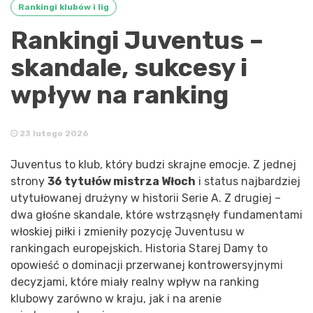
Rankingi klubów i lig
Rankingi Juventus –
skandale, sukcesy i
wpływ na ranking
23 lutego 2026
Juventus to klub, który budzi skrajne emocje. Z jednej
strony
36 tytułów mistrza Włoch
i status najbardziej
utytułowanej drużyny w historii Serie A. Z drugiej –
dwa głośne skandale, które wstrząsnęły fundamentami
włoskiej piłki i zmieniły pozycję Juventusu w
rankingach europejskich. Historia Starej Damy to
opowieść o dominacji przerwanej kontrowersyjnymi
decyzjami, które miały realny wpływ na ranking
klubowy zarówno w kraju, jak i na arenie