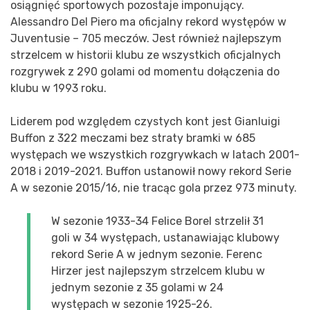
osiągnięć sportowych pozostaje imponujący.
Alessandro Del Piero ma oficjalny rekord występów w
Juventusie – 705 meczów. Jest również najlepszym
strzelcem w historii klubu ze wszystkich oficjalnych
rozgrywek z 290 golami od momentu dołączenia do
klubu w 1993 roku.
Liderem pod względem czystych kont jest Gianluigi
Buffon z 322 meczami bez straty bramki w 685
występach we wszystkich rozgrywkach w latach 2001-
2018 i 2019-2021. Buffon ustanowił nowy rekord Serie
A w sezonie 2015/16, nie tracąc gola przez 973 minuty.
W sezonie 1933-34 Felice Borel strzelił 31
goli w 34 występach, ustanawiając klubowy
rekord Serie A w jednym sezonie. Ferenc
Hirzer jest najlepszym strzelcem klubu w
jednym sezonie z 35 golami w 24
występach w sezonie 1925-26.