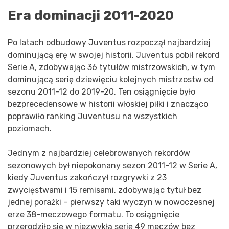
Era dominacji 2011-2020
Po latach odbudowy Juventus rozpoczął najbardziej
dominującą erę w swojej historii. Juventus pobił rekord
Serie A, zdobywając 36 tytułów mistrzowskich, w tym
dominującą serię dziewięciu kolejnych mistrzostw od
sezonu 2011-12 do 2019-20. Ten osiągnięcie było
bezprecedensowe w historii włoskiej piłki i znacząco
poprawiło ranking Juventusu na wszystkich
poziomach.
Jednym z najbardziej celebrowanych rekordów
sezonowych był niepokonany sezon 2011-12 w Serie A,
kiedy Juventus zakończył rozgrywki z 23
zwycięstwami i 15 remisami, zdobywając tytuł bez
jednej porażki – pierwszy taki wyczyn w nowoczesnej
erze 38-meczowego formatu. To osiągnięcie
przerodziło się w niezwykłą serię 49 meczów bez