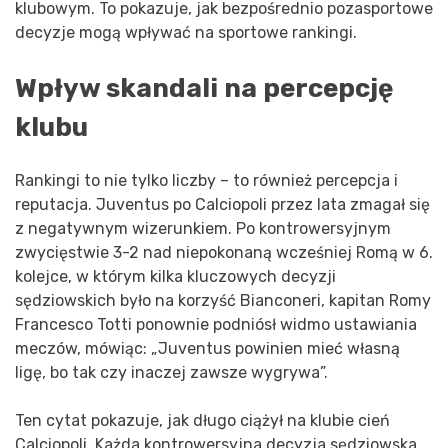
klubowym. To pokazuje, jak bezpośrednio pozasportowe
decyzje mogą wpływać na sportowe rankingi.
Wpływ skandali na percepcję
klubu
Rankingi to nie tylko liczby – to również percepcja i
reputacja. Juventus po Calciopoli przez lata zmagał się
z negatywnym wizerunkiem. Po kontrowersyjnym
zwycięstwie 3-2 nad niepokonaną wcześniej Romą w 6.
kolejce, w którym kilka kluczowych decyzji
sędziowskich było na korzyść Bianconeri, kapitan Romy
Francesco Totti ponownie podniósł widmo ustawiania
meczów, mówiąc: „Juventus powinien mieć własną
ligę, bo tak czy inaczej zawsze wygrywa”.
Ten cytat pokazuje, jak długo ciążył na klubie cień
Calciopoli. Każda kontrowersyjna decyzja sędziowska