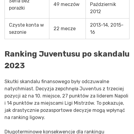
Seria bez
49 meczów
Październik
porażki
2012
Czyste konta w
2013-14, 2015-
22 mecze
sezonie
16
Ranking Juventusu po skandalu
2023
Skutki skandalu finansowego były odczuwalne
natychmiast. Decyzja zepchnęła Juventus z trzeciej
pozycji aż na 10. miejsce, 27 punktów za liderem Napoli
i 14 punktów za miejscami Ligi Mistrzów. To pokazuje,
jak drastycznie pozasportowe decyzje mogą wpłynąć
na ranking ligowy.
Długoterminowe konsekwencje dla rankingu