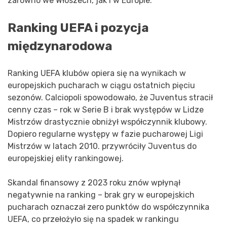
zarówno we Włoszech, jak i w Europie.
Ranking UEFA i pozycja
międzynarodowa
Ranking UEFA klubów opiera się na wynikach w
europejskich pucharach w ciągu ostatnich pięciu
sezonów. Calciopoli spowodowało, że Juventus stracił
cenny czas – rok w Serie B i brak występów w Lidze
Mistrzów drastycznie obniżył współczynnik klubowy.
Dopiero regularne występy w fazie pucharowej Ligi
Mistrzów w latach 2010. przywróciły Juventus do
europejskiej elity rankingowej.
Skandal finansowy z 2023 roku znów wpłynął
negatywnie na ranking – brak gry w europejskich
pucharach oznaczał zero punktów do współczynnika
UEFA, co przełożyło się na spadek w rankingu