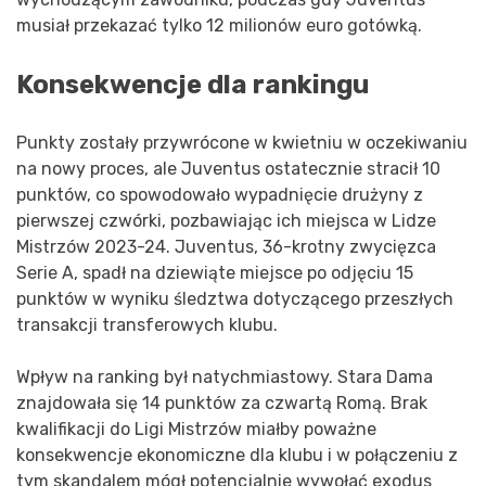
musiał przekazać tylko 12 milionów euro gotówką.
Konsekwencje dla rankingu
Punkty zostały przywrócone w kwietniu w oczekiwaniu
na nowy proces, ale Juventus ostatecznie stracił 10
punktów, co spowodowało wypadnięcie drużyny z
pierwszej czwórki, pozbawiając ich miejsca w Lidze
Mistrzów 2023-24. Juventus, 36-krotny zwycięzca
Serie A, spadł na dziewiąte miejsce po odjęciu 15
punktów w wyniku śledztwa dotyczącego przeszłych
transakcji transferowych klubu.
Wpływ na ranking był natychmiastowy. Stara Dama
znajdowała się 14 punktów za czwartą Romą. Brak
kwalifikacji do Ligi Mistrzów miałby poważne
konsekwencje ekonomiczne dla klubu i w połączeniu z
tym skandalem mógł potencjalnie wywołać exodus