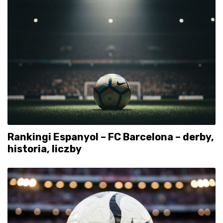
Rankingi Espanyol – FC Barcelona – derby,
historia, liczby