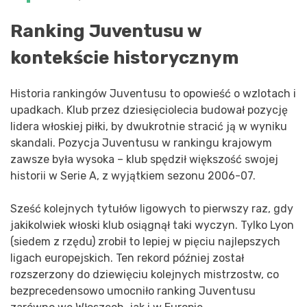
Ranking Juventusu w
kontekście historycznym
Historia rankingów Juventusu to opowieść o wzlotach i
upadkach. Klub przez dziesięciolecia budował pozycję
lidera włoskiej piłki, by dwukrotnie stracić ją w wyniku
skandali. Pozycja Juventusu w rankingu krajowym
zawsze była wysoka – klub spędził większość swojej
historii w Serie A, z wyjątkiem sezonu 2006-07.
Sześć kolejnych tytułów ligowych to pierwszy raz, gdy
jakikolwiek włoski klub osiągnął taki wyczyn. Tylko Lyon
(siedem z rzędu) zrobił to lepiej w pięciu najlepszych
ligach europejskich. Ten rekord później został
rozszerzony do dziewięciu kolejnych mistrzostw, co
bezprecedensowo umocniło ranking Juventusu