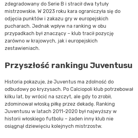
zdegradowany do Serie B i stracił dwa tytuły
mistrzowskie. W 2023 roku kara ograniczyła się do
odjęcia punktów i zakazu gry w europejskich
pucharach. Jednak wpływ na ranking w obu
przypadkach był znaczący – klub tracił pozycję
zarówno w krajowych, jak i europejskich
zestawieniach.
Przyszłość rankingu Juventusu
Historia pokazuje, że Juventus ma zdolność do
odbudowy po kryzysach. Po Calciopoli klub potrzebował
kilku lat, by wrócić na szczyt, ale gdy to zrobił,
zdominował włoską piłkę przez dekadę. Ranking
Juventusu w latach 2011-2020 był najwyższy w
historii włoskiego futbolu – żaden inny klub nie
osiągnął dziewięciu kolejnych mistrzostw.