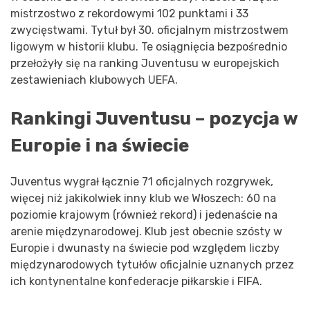
mistrzostwo z rekordowymi 102 punktami i 33
zwycięstwami. Tytuł był 30. oficjalnym mistrzostwem
ligowym w historii klubu. Te osiągnięcia bezpośrednio
przełożyły się na ranking Juventusu w europejskich
zestawieniach klubowych UEFA.
Rankingi Juventusu – pozycja w
Europie i na świecie
Juventus wygrał łącznie 71 oficjalnych rozgrywek,
więcej niż jakikolwiek inny klub we Włoszech: 60 na
poziomie krajowym (również rekord) i jedenaście na
arenie międzynarodowej. Klub jest obecnie szósty w
Europie i dwunasty na świecie pod względem liczby
międzynarodowych tytułów oficjalnie uznanych przez
ich kontynentalne konfederacje piłkarskie i FIFA.