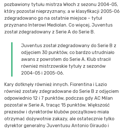
pozbawiony tytułu mistrza Włoch z sezonu 2004-05,
który pozostał nieprzyznany, a w klasyfikacji 2005-06
zdegradowano go na ostatnie miejsce – tytuł
przyznano Interowi Mediolan. Co więcej, Juventus
został zdegradowany z Serie A do Serie B.
Juventus został zdegradowany do Serie B z
odjęciem 30 punktów, co bardzo utrudniało
awans z powrotem do Serie A. Klub stracił
również mistrzowskie tytuły z sezonów
2004-05 i 2005-06.
Kary dotknęły również innych. Fiorentina i Lazio
również zostały zdegradowane do Serie B z odjęciem
odpowiednio 12 i 7 punktów, podczas gdy AC Milan
pozostał w Serie A, tracąc 15 punktów. Większość
prezesów i dyrektorów klubów początkowo miała
otrzymać dożywotnie zakazy, ale ostatecznie tylko
dyrektor generalny Juventusu Antonio Giraudo i