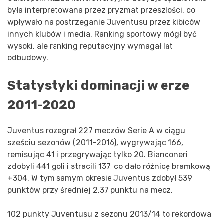
była interpretowana przez pryzmat przeszłości, co
wpływało na postrzeganie Juventusu przez kibiców
innych klubów i media. Ranking sportowy mógł być
wysoki, ale ranking reputacyjny wymagał lat
odbudowy.
Statystyki dominacji w erze
2011-2020
Juventus rozegrał 227 meczów Serie A w ciągu
sześciu sezonów (2011-2016), wygrywając 166,
remisując 41 i przegrywając tylko 20. Bianconeri
zdobyli 441 goli i stracili 137, co dało różnicę bramkową
+304. W tym samym okresie Juventus zdobył 539
punktów przy średniej 2,37 punktu na mecz.
102 punkty Juventusu z sezonu 2013/14 to rekordowa