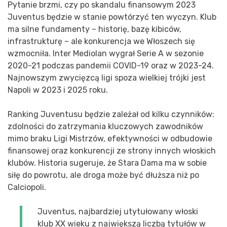
Pytanie brzmi, czy po skandalu finansowym 2023
Juventus będzie w stanie powtórzyć ten wyczyn. Klub
ma silne fundamenty – historię, bazę kibiców,
infrastrukturę – ale konkurencja we Włoszech się
wzmocniła. Inter Mediolan wygrał Serie A w sezonie
2020-21 podczas pandemii COVID-19 oraz w 2023-24.
Najnowszym zwycięzcą ligi spoza wielkiej trójki jest
Napoli w 2023 i 2025 roku.
Ranking Juventusu będzie zależał od kilku czynników:
zdolności do zatrzymania kluczowych zawodników
mimo braku Ligi Mistrzów, efektywności w odbudowie
finansowej oraz konkurencji ze strony innych włoskich
klubów. Historia sugeruje, że Stara Dama ma w sobie
siłę do powrotu, ale droga może być dłuższa niż po
Calciopoli.
Juventus, najbardziej utytułowany włoski
klub XX wieku z największą liczbą tytułów w