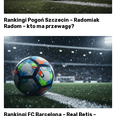
Rankingi Pogoń Szczecin – Radomiak
Radom – kto ma przewagę?
Rankingi FC Barcelona – Real Betis –