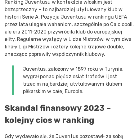
Ranking Juventusu w kontekście włoskim jest
bezsprzeczny – to najbardziej utytułowany klub w
historii Serie A. Pozycja Juventusu w rankingu UEFA
przez lata ulegała wahaniom, szczególnie po Calciopoli,
ale era 2011-2020 przywróciła klub do europejskiej
elity. Regularne występy w Lidze Mistrzów, w tym dwa
finały Ligi Mistrzów i cztery kolejne krajowe double,
znacząco poprawiły współczynnik klubowy.
Juventus, założony w 1897 roku w Turynie,
wygrał ponad pięćdziesiąt trofeów i jest
trzecim najbardziej utytułowanym klubem
piłkarskim w całej Europie.
Skandal finansowy 2023 –
kolejny cios w ranking
Gdy wydawało się, że Juventus pozostawił za sobą