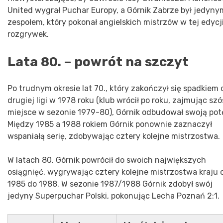
United wygrał Puchar Europy, a Górnik Zabrze był jedyny
zespołem, który pokonał angielskich mistrzów w tej edycj
rozgrywek.
Lata 80. – powrót na szczyt
Po trudnym okresie lat 70., który zakończył się spadkiem 
drugiej ligi w 1978 roku (klub wrócił po roku, zajmując szó
miejsce w sezonie 1979-80), Górnik odbudował swoją pot
Między 1985 a 1988 rokiem Górnik ponownie zaznaczył
wspaniałą serię, zdobywając cztery kolejne mistrzostwa.
W latach 80. Górnik powrócił do swoich największych
osiągnięć, wygrywając cztery kolejne mistrzostwa kraju 
1985 do 1988. W sezonie 1987/1988 Górnik zdobył swój
jedyny Superpuchar Polski, pokonując Lecha Poznań 2:1.