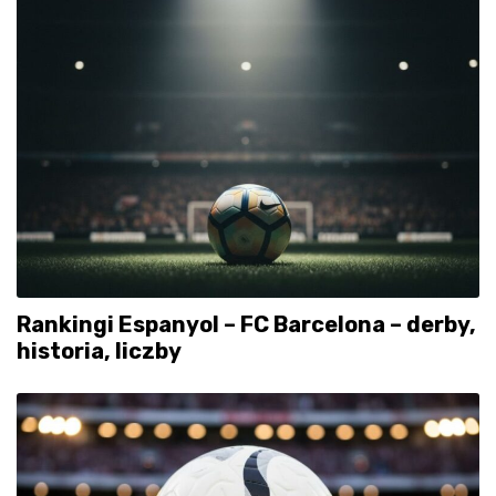
Rankingi Espanyol – FC Barcelona – derby,
historia, liczby