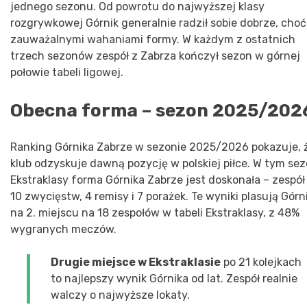
jednego sezonu. Od powrotu do najwyższej klasy
rozgrywkowej Górnik generalnie radził sobie dobrze, choć
zauważalnymi wahaniami formy. W każdym z ostatnich
trzech sezonów zespół z Zabrza kończył sezon w górnej
połowie tabeli ligowej.
Obecna forma – sezon 2025/202
Ranking Górnika Zabrze w sezonie 2025/2026 pokazuje, 
klub odzyskuje dawną pozycję w polskiej piłce. W tym sez
Ekstraklasy forma Górnika Zabrze jest doskonała – zespó
10 zwycięstw, 4 remisy i 7 porażek. Te wyniki plasują Górn
na 2. miejscu na 18 zespołów w tabeli Ekstraklasy, z 48%
wygranych meczów.
Drugie miejsce w Ekstraklasie
po 21 kolejkach
to najlepszy wynik Górnika od lat. Zespół realnie
walczy o najwyższe lokaty.