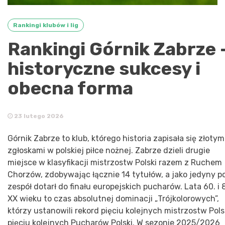
Rankingi klubów i lig
Rankingi Górnik Zabrze 
historyczne sukcesy i
obecna forma
23 lutego 2026
Górnik Zabrze to klub, którego historia zapisała się złotym
zgłoskami w polskiej piłce nożnej. Zabrze dzieli drugie
miejsce w klasyfikacji mistrzostw Polski razem z Ruchem
Chorzów, zdobywając łącznie 14 tytułów, a jako jedyny po
zespół dotarł do finału europejskich pucharów. Lata 60. i 
XX wieku to czas absolutnej dominacji „Trójkolorowych”,
którzy ustanowili rekord pięciu kolejnych mistrzostw Polsk
pięciu kolejnych Pucharów Polski. W sezonie 2025/2026