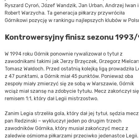
Ryszard Cyroń, Józef Wandzik, Jan Urban, Andrzej Iwan i
Robert Warzycha. Ta generacja piłkarzy przywróciła
Górnikowi pozycję w rankingu najlepszych klubów w Pols
Kontrowersyjny finisz sezonu 1993
W 1994 roku Górnik ponownie rywalizował o tytuł z
zawodnikami takimi jak Jerzy Brzęczek, Grzegorz Mielcars
Tomasz Wałdoch. Przed ostatnią kolejką ligą prowadziła L
z 47 punktami, a Górnik miał 45 punktów. Ponieważ oba
zespoły miały zmierzyć się ze sobą w Warszawie, Górnik
wciąż miał szansę na zdobycie tytułu. Mecz zakończył się
remisem 1:1, który dał Legii mistrzostwo.
Zanim Legia strzeliła gola, który dał jej tytuł, sędzia mec
pan Redzinski – wykluczył jeden po drugim trzech
zawodników Górnika, który musiał zakończyć mecz z
zaledwie ośmioma piłkarzami przeciwko jedenastce Legii.