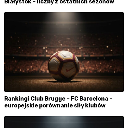
Białystok – liczby z ostatnich sezonów
Rankingi Club Brugge – FC Barcelona –
europejskie porównanie siły klubów