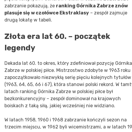
zabrzanie pokazują, że
ranking Górnika Zabrze znów
plasuje się w czołówce Ekstraklasy
– zespół zajmuje
drugą lokatę w tabeli.
Złota era lat 60. – początek
legendy
Dekada lat 60. to okres, który zdefiniował pozycję Górnika
Zabrze w polskiej piłce. Mistrzostwo zdobyte w 1963 roku
zapoczątkowało niezwykłą serię pięciu kolejnych tytułów
(1963, 64, 65, 66 i 67), która stanowi polski rekord. W tam
latach ranking Górnika Zabrze w polskiej piłce był
bezkonkurencyjny – zespół dominował na krajowych
boiskach z taką siłą, jakiej wcześniej nie widziano.
W latach 1958, 1960 i 1968 zabrzanie kończyli sezon na
trzecim miejscu, w 1962 byli wicemistrzami, a w latach 1