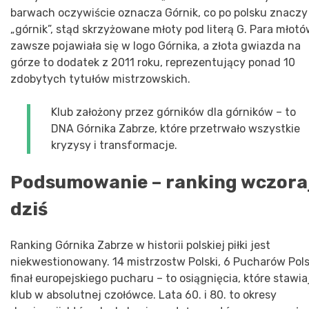
barwach oczywiście oznacza Górnik, co po polsku znaczy
„górnik”, stąd skrzyżowane młoty pod literą G. Para młot
zawsze pojawiała się w logo Górnika, a złota gwiazda na
górze to dodatek z 2011 roku, reprezentujący ponad 10
zdobytych tytułów mistrzowskich.
Klub założony przez górników dla górników – to
DNA Górnika Zabrze, które przetrwało wszystkie
kryzysy i transformacje.
Podsumowanie – ranking wczoraj
dziś
Ranking Górnika Zabrze w historii polskiej piłki jest
niekwestionowany. 14 mistrzostw Polski, 6 Pucharów Pols
finał europejskiego pucharu – to osiągnięcia, które stawia
klub w absolutnej czołówce. Lata 60. i 80. to okresy