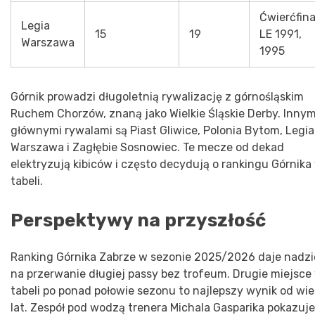
Ćwierćfina
Legia
15
19
LE 1991,
Warszawa
1995
Górnik prowadzi długoletnią rywalizację z górnośląskim
Ruchem Chorzów, znaną jako Wielkie Śląskie Derby. Innym
głównymi rywalami są Piast Gliwice, Polonia Bytom, Legia
Warszawa i Zagłębie Sosnowiec. Te mecze od dekad
elektryzują kibiców i często decydują o rankingu Górnika
tabeli.
Perspektywy na przyszłość
Ranking Górnika Zabrze w sezonie 2025/2026 daje nadzi
na przerwanie długiej passy bez trofeum. Drugie miejsce
tabeli po ponad połowie sezonu to najlepszy wynik od wie
lat. Zespół pod wodzą trenera Michala Gasparika pokazuje