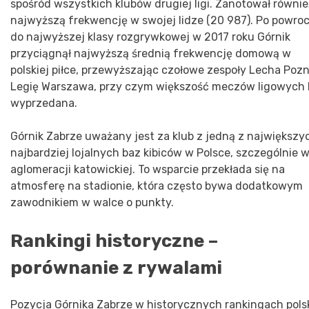
spośród wszystkich klubów drugiej ligi. Zanotował równie
najwyższą frekwencję w swojej lidze (20 987). Po powroc
do najwyższej klasy rozgrywkowej w 2017 roku Górnik
przyciągnął najwyższą średnią frekwencję domową w
polskiej piłce, przewyższając czołowe zespoły Lecha Pozn
Legię Warszawa, przy czym większość meczów ligowych 
wyprzedana.
Górnik Zabrze uważany jest za klub z jedną z największyc
najbardziej lojalnych baz kibiców w Polsce, szczególnie 
aglomeracji katowickiej. To wsparcie przekłada się na
atmosferę na stadionie, która często bywa dodatkowym
zawodnikiem w walce o punkty.
Rankingi historyczne –
porównanie z rywalami
Pozycja Górnika Zabrze w historycznych rankingach polsk