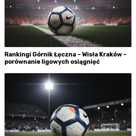
Rankingi Górnik Łęczna – Wisła Kraków –
porównanie ligowych osiągnięć