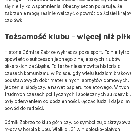
się nie tylko wspomnienia. Obecny sezon pokazuje, że
zabrzanie mogą realnie walczyć o powrót do ścisłej krajo
czołówki.
Tożsamość klubu – więcej niż pił
Historia Górnika Zabrze wykracza poza sport. To nie tylko
opowieść o sukcesach jednego z najlepszych klubów
piłkarskich ze Śląska. To także niesamowita historia o
czasach komunizmu w Polsce, gdy wielu ludziom brakow
podstawowych dóbr materialnych: sprzętów domowych,
jedzenia, słodyczy, a nawet papieru toaletowego. W tych
trudnych czasach politycznych i społecznych sukcesy kl
były oderwaniem od codzienności, łącząc ludzi i dając im
powód do radości.
Górnik Zabrze to klub górniczy, co symbolizuje skrzyżow
młoty w herbie klubu. Wielkie „G” w niebiesko-białych