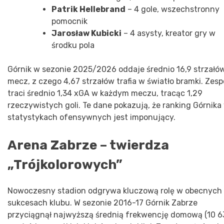
Patrik Hellebrand
– 4 gole, wszechstronny
pomocnik
Jarosław Kubicki
– 4 asysty, kreator gry w
środku pola
Górnik w sezonie 2025/2026 oddaje średnio 16,9 strzałó
mecz, z czego 4,67 strzałów trafia w światło bramki. Zesp
traci średnio 1,34 xGA w każdym meczu, tracąc 1,29
rzeczywistych goli. Te dane pokazują, że ranking Górnika
statystykach ofensywnych jest imponujący.
Arena Zabrze – twierdza
„Trójkolorowych”
Nowoczesny stadion odgrywa kluczową rolę w obecnych
sukcesach klubu. W sezonie 2016-17 Górnik Zabrze
przyciągnął najwyższą średnią frekwencję domową (10 6