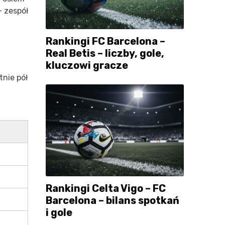
– zespół
Rankingi FC Barcelona –
Real Betis – liczby, gole,
kluczowi gracze
tnie pół
Rankingi Celta Vigo – FC
Barcelona – bilans spotkań
i gole