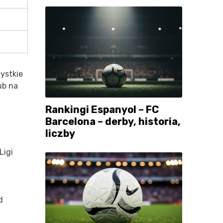
ystkie
ub na
Rankingi Espanyol – FC
Barcelona – derby, historia,
liczby
Ligi
d