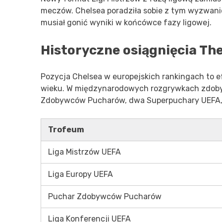
meczów. Chelsea poradziła sobie z tym wyzwanie
musiał gonić wyniki w końcówce fazy ligowej.
Historyczne osiągnięcia The
Pozycja Chelsea w europejskich rankingach to e
wieku. W międzynarodowych rozgrywkach zdobyli 
Zdobywców Pucharów, dwa Superpuchary UEFA, j
Trofeum
Liga Mistrzów UEFA
Liga Europy UEFA
Puchar Zdobywców Pucharów
Liga Konferencji UEFA