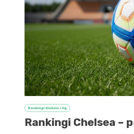
Rankingi klubów i lig
Rankingi Chelsea – 