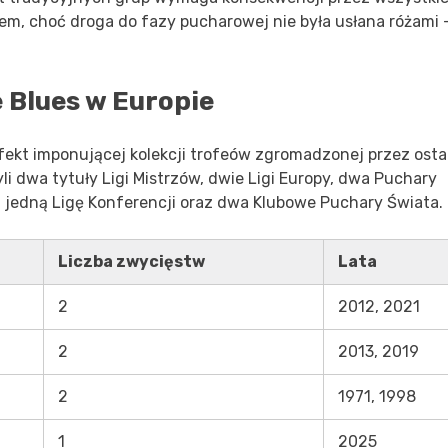
m, choć droga do fazy pucharowej nie była usłana różami 
 Blues w Europie
fekt imponującej kolekcji trofeów zgromadzonej przez osta
dwa tytuły Ligi Mistrzów, dwie Ligi Europy, dwa Puchary
edną Ligę Konferencji oraz dwa Klubowe Puchary Świata.
Liczba zwycięstw
Lata
2
2012, 2021
2
2013, 2019
2
1971, 1998
1
2025