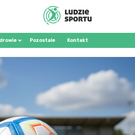
u.pl
zdrowie
Pozostałe
Kontakt