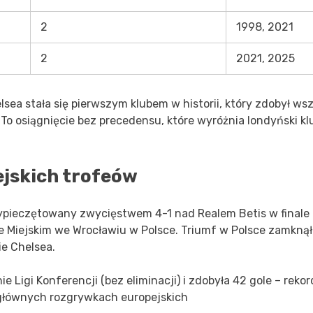
2
1998, 2021
2
2021, 2025
sea stała się pierwszym klubem w historii, który zdobył wsz
To osiągnięcie bez precedensu, które wyróżnia londyński kl
jskich trofeów
pieczętowany zwycięstwem 4-1 nad Realem Betis w finale 
e Miejskim we Wrocławiu w Polsce. Triumf w Polsce zamknął
ie Chelsea.
 Ligi Konferencji (bez eliminacji) i zdobyła 42 gole – rekor
 głównych rozgrywkach europejskich