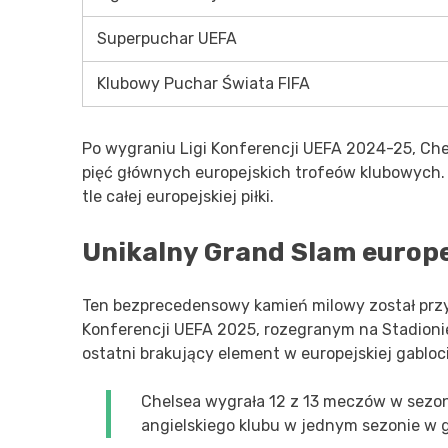
Superpuchar UEFA
Klubowy Puchar Świata FIFA
Po wygraniu Ligi Konferencji UEFA 2024-25, Chel
pięć głównych europejskich trofeów klubowych. 
tle całej europejskiej piłki.
Unikalny Grand Slam europe
Ten bezprecedensowy kamień milowy został przy
Konferencji UEFA 2025, rozegranym na Stadioni
ostatni brakujący element w europejskiej gabloc
Chelsea wygrała 12 z 13 meczów w sezonie
angielskiego klubu w jednym sezonie w