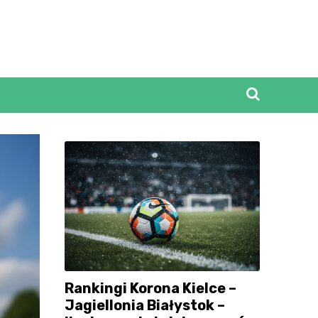
Rankingi Korona Kielce –
Jagiellonia Białystok –