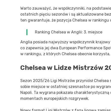
Warto zauważyć, że współczynniki, na podstawie 
ostatnich pięciu sezonów i są aktualizowane b
ten gwarantuje, że pozycja Chelsea w rankingu 
Ranking Chelsea w Anglii: 3. miejsce
Anglia posiada najwyższy współczynnik krajowy
co zapewnia jej dwa European Performance Spot
w rankingu, z których Chelsea obecnie korzysta
Chelsea w Lidze Mistrzów 
Sezon 2025/26 Ligi Mistrzów przyniósł Chelsea 
sobie miejsce w ostatniej szesnastce po wygran
Napoli. Ta wygrana pokazała charakterystyczną
momentach europejskich rozgrywek.
Nowy format Ligi Mistrzów z fazą ligową zamia