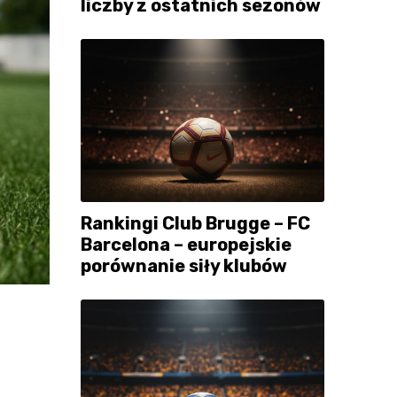
liczby z ostatnich sezonów
Rankingi Club Brugge – FC
Barcelona – europejskie
porównanie siły klubów