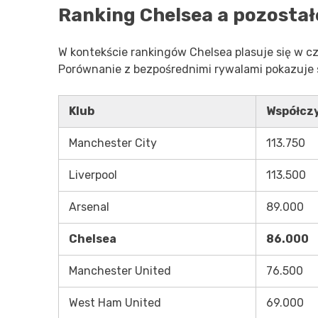
Ranking Chelsea a pozostałe
W kontekście rankingów Chelsea plasuje się w 
Porównanie z bezpośrednimi rywalami pokazuje sił
Klub
Współcz
Manchester City
113.750
Liverpool
113.500
Arsenal
89.000
Chelsea
86.000
Manchester United
76.500
West Ham United
69.000