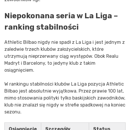
Niepokonana seria w La Liga –
ranking stabilności
Athletic Bilbao nigdy nie spadł z La Liga i jest jednym z
zaledwie trzech klubów założycielskich, które
utrzymują nieprzerwany ciąg występów. Obok Realu
Madryt i Barcelony, to jedyny klub z takim
osiągnięciem.
W rankingu stabilności klubów La Liga pozycja Athletic
Bilbao jest absolutnie wyjątkowa. Przez prawie 100 lat,
mimo stosowania polityki tylko baskijskich zawodników,
klub nie znalazł się nigdy w strefie spadkowej na koniec
sezonu.
Osiągnięcie
Szczegóły
Status