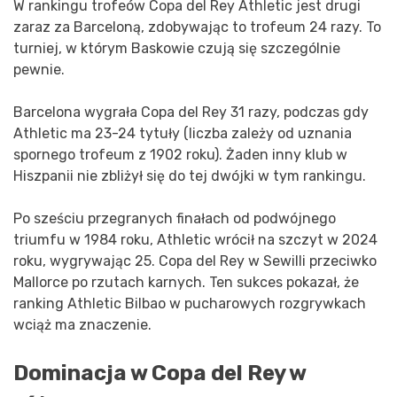
W rankingu trofeów Copa del Rey Athletic jest drugi
zaraz za Barceloną, zdobywając to trofeum 24 razy. To
turniej, w którym Baskowie czują się szczególnie
pewnie.
Barcelona wygrała Copa del Rey 31 razy, podczas gdy
Athletic ma 23-24 tytuły (liczba zależy od uznania
spornego trofeum z 1902 roku). Żaden inny klub w
Hiszpanii nie zbliżył się do tej dwójki w tym rankingu.
Po sześciu przegranych finałach od podwójnego
triumfu w 1984 roku, Athletic wrócił na szczyt w 2024
roku, wygrywając 25. Copa del Rey w Sewilli przeciwko
Mallorce po rzutach karnych. Ten sukces pokazał, że
ranking Athletic Bilbao w pucharowych rozgrywkach
wciąż ma znaczenie.
Dominacja w Copa del Rey w