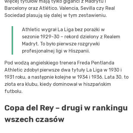
więcej tytułów mają tylko giganci z Madrytu i
Barcelony oraz Atlético. Valencia, Sevilla czy Real
Sociedad plasują się dalej w tym zestawieniu.
Athletic wygrał La Liga bez porażki w
sezonie 1929-30 – rekord dzielony z Realem
Madryt. To było pierwsze rozgrywki
profesjonalnej ligi w Hiszpanii.
Pod wodzą angielskiego trenera Freda Pentlanda
Athletic zdobył pierwsze dwa tytuły La Liga w 1930 i
1931 roku, a następnie kolejne w 1934 i 1936. Lata 30. to
złota era klubu, kiedy dominował w hiszpańskim
futbolu.
Copa del Rey – drugi w rankingu
wszech czasów