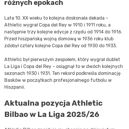
różnych epokach
Lata 10. XX wieku to kolejna doskonała dekada –
Athletic wygrał Copa del Rey w 1910 i 1911 roku, a
następnie trzy kolejne edycje z rzędu od 1914 do 1916.
Przed hiszpańską wojną domową w 1936 roku klub
zdobył cztery kolejne Copa del Rey od 1930 do 1933.
Athletic był pierwszym zespołem, który wygrał dublet
La Liga i Copa del Rey – osiągnął to w dwóch kolejnych
sezonach 1930 i 1931. Ten rekord podkreśla dominację
Basków w początkach profesjonalnego futbolu w
Hiszpanii.
Aktualna pozycja Athletic
Bilbao w La Liga 2025/26