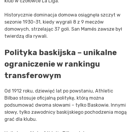
klub w czołówce La Liga.
Historycznie dominacja domowa osiągnęła szczyt w
sezonie 1930-31, kiedy wygrali 8 z 9 meczów
domowych, strzelając 37 goli. San Mamés zawsze był
twierdzą dla rywali.
Polityka baskijska – unikalne
ograniczenie w rankingu
transferowym
Od 1912 roku, dziewięć lat po powstaniu, Athletic
Bilbao stosuje oficjalną politykę, którą można
podsumować dwoma słowami – tylko Baskowie. Innymi
słowy, tylko zawodnicy baskijskiego pochodzenia mogą
grać dla klubu.