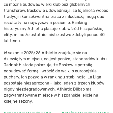
że można budować wielki klub bez globalnych
transferów. Baskowie udowadniają, że lojalność wobec
tradycji i konsekwentna praca z młodzieżą mogą dać
rezultaty na najwyższym poziomie. Ranking
historyczny Athletic plasuje klub wśród hiszpańskiej
elity, mimo że ostatnie mistrzostwo zdobyli ponad 40
lat temu.
W sezonie 2025/26 Athletic znajduje się na
dziewiątym miejscu, co jest poniżej standardów klubu.
Jednak historia pokazuje, że Baskowie potrafią
odbudować formę i wrócić do walki o europejskie
puchary. Ich pozycja w rankingu stabilności La Liga
pozostaje niezagrożona – jako jeden z trzech klubów
nigdy niezdegradowanych, Athletic Bilbao ma
zagwarantowane miejsce w hiszpańskiej elicie na
kolejne sezony.