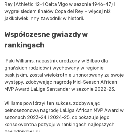
Rey (Athletic 12-1 Celta Vigo w sezonie 1946-47) i
wygrał siedem finałów Copa del Rey – więcej niż
jakikolwiek inny zawodnik w historii.
Współczesne gwiazdy w
rankingach
Iñaki Williams, napastnik urodzony w Bilbao dla
ghańskich rodziców i wychowany w regionie
baskijskim, został wielokrotnie uhonorowany za swoje
występy, zdobywając nagrodę Mid-Season African
MVP Award LaLiga Santander w sezonie 2022-23.
Williams powtórzył ten sukces, zdobywając
pełnosezonową nagrodę LaLiga African MVP Award w
sezonach 2023-24 i 2024-25, co pokazuje jego
konsekwentną pozycję w rankingach najlepszych
zawodników ligi.