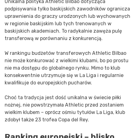
Unikalna polityka Athletic Bilbao dotycząca
podpisywania tylko baskijskich zawodników ogranicza
uprawnienia do graczy urodzonych lub wychowanych
w regionie baskijskim lub tych trenowanych w
baskijskich akademiach. To radykalnie zawęża pulę
transferową w porównaniu z konkurencją.
W rankingu budżetów transferowych Athletic Bilbao
nie może konkurować z wielkimi klubami, bo po prostu
nie ma dostępu do globalnego rynku. Mimo to klub
konsekwentnie utrzymuje się w La Liga i regularnie
kwalifikuje do europejskich pucharów.
Choć ta tradycja jest dość unikalna w świecie piłki
nożnej, nie powstrzymała Athletic przed zostaniem
wielkim klubem – oprócz ośmiu tytułów La Liga, klub
zdobył także 23 trofea Copa del Rey.
Ranking europejski – blisko