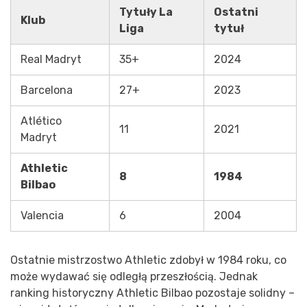
Tytuły La
Ostatni
Klub
Liga
tytuł
Real Madryt
35+
2024
Barcelona
27+
2023
Atlético
11
2021
Madryt
Athletic
8
1984
Bilbao
Valencia
6
2004
Ostatnie mistrzostwo Athletic zdobył w 1984 roku, co
może wydawać się odległą przeszłością. Jednak
ranking historyczny Athletic Bilbao pozostaje solidny –