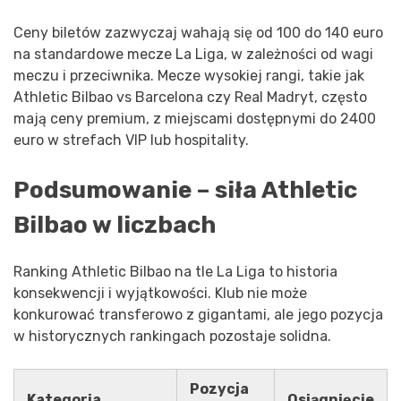
Ceny biletów zazwyczaj wahają się od 100 do 140 euro
na standardowe mecze La Liga, w zależności od wagi
meczu i przeciwnika. Mecze wysokiej rangi, takie jak
Athletic Bilbao vs Barcelona czy Real Madryt, często
mają ceny premium, z miejscami dostępnymi do 2400
euro w strefach VIP lub hospitality.
Podsumowanie – siła Athletic
Bilbao w liczbach
Ranking Athletic Bilbao na tle La Liga to historia
konsekwencji i wyjątkowości. Klub nie może
konkurować transferowo z gigantami, ale jego pozycja
w historycznych rankingach pozostaje solidna.
Pozycja
Kategoria
Osiągnięcie