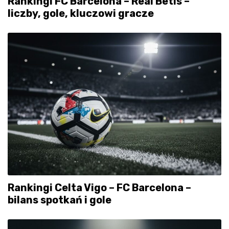
Rankingi FC Barcelona – Real Betis –
liczby, gole, kluczowi gracze
Rankingi Celta Vigo – FC Barcelona –
bilans spotkań i gole