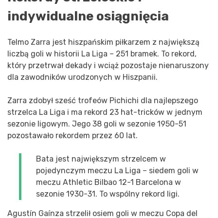
indywidualne osiągnięcia
Telmo Zarra jest hiszpańskim piłkarzem z największą
liczbą goli w historii La Liga – 251 bramek. To rekord,
który przetrwał dekady i wciąż pozostaje nienaruszony
dla zawodników urodzonych w Hiszpanii.
Zarra zdobył sześć trofeów Pichichi dla najlepszego
strzelca La Liga i ma rekord 23 hat-tricków w jednym
sezonie ligowym. Jego 38 goli w sezonie 1950-51
pozostawało rekordem przez 60 lat.
Bata jest największym strzelcem w
pojedynczym meczu La Liga – siedem goli w
meczu Athletic Bilbao 12-1 Barcelona w
sezonie 1930-31. To wspólny rekord ligi.
Agustín Gaínza strzelił osiem goli w meczu Copa del