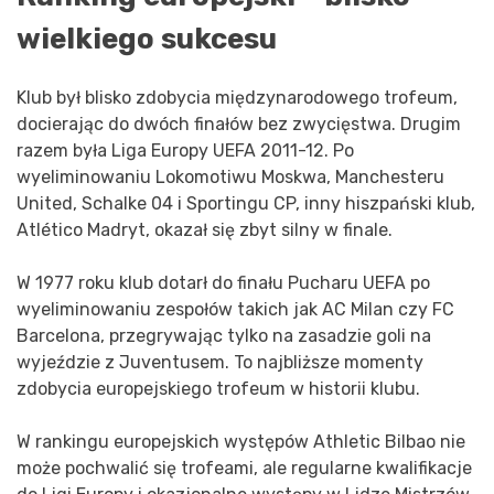
wielkiego sukcesu
Klub był blisko zdobycia międzynarodowego trofeum,
docierając do dwóch finałów bez zwycięstwa. Drugim
razem była Liga Europy UEFA 2011-12. Po
wyeliminowaniu Lokomotiwu Moskwa, Manchesteru
United, Schalke 04 i Sportingu CP, inny hiszpański klub,
Atlético Madryt, okazał się zbyt silny w finale.
W 1977 roku klub dotarł do finału Pucharu UEFA po
wyeliminowaniu zespołów takich jak AC Milan czy FC
Barcelona, przegrywając tylko na zasadzie goli na
wyjeździe z Juventusem. To najbliższe momenty
zdobycia europejskiego trofeum w historii klubu.
W rankingu europejskich występów Athletic Bilbao nie
może pochwalić się trofeami, ale regularne kwalifikacje