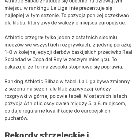
Athletic Bilbao znajduje się obecnie na dziewiątym
miejscu w rankingu La Liga i nie prezentuje się
najlepiej w tym sezonie. To pozycja poniżej oczekiwań
dla klubu, który zwykle walczy o miejsca europejskie.
Athletic przegrał tylko jeden z ostatnich siedmiu
meczów we wszystkich rozgrywkach, z jedyną porażką
1-0 w kolejnej edycji derbów baskijskich przeciwko Real
Sociedad w Copa del Rey w zeszłym miesiącu. To
pokazuje, że forma zespołu stopniowo się poprawia.
Ranking Athletic Bilbao w tabeli La Liga bywa zmienny
z sezonu na sezon, ale klub zazwyczaj kończy
rozgrywki w górnej połowie tabeli. W ostatnich latach
pozycja Athletic oscylowała między 5. a 8. miejscem,
co daje regularne kwalifikacje do europejskich
pucharów.
Rekordy strzeleckie i