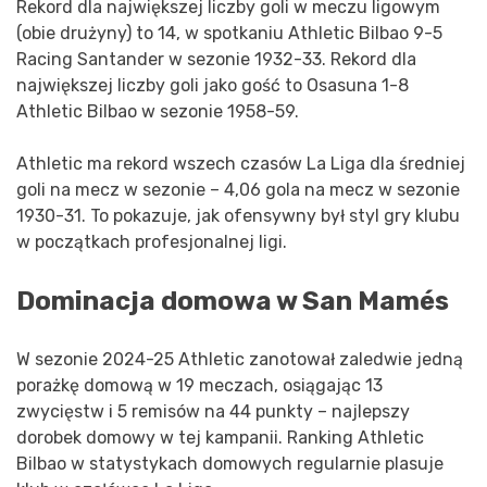
Rekord dla największej liczby goli w meczu ligowym
(obie drużyny) to 14, w spotkaniu Athletic Bilbao 9-5
Racing Santander w sezonie 1932-33. Rekord dla
największej liczby goli jako gość to Osasuna 1-8
Athletic Bilbao w sezonie 1958-59.
Athletic ma rekord wszech czasów La Liga dla średniej
goli na mecz w sezonie – 4,06 gola na mecz w sezonie
1930-31. To pokazuje, jak ofensywny był styl gry klubu
w początkach profesjonalnej ligi.
Dominacja domowa w San Mamés
W sezonie 2024-25 Athletic zanotował zaledwie jedną
porażkę domową w 19 meczach, osiągając 13
zwycięstw i 5 remisów na 44 punkty – najlepszy
dorobek domowy w tej kampanii. Ranking Athletic
Bilbao w statystykach domowych regularnie plasuje