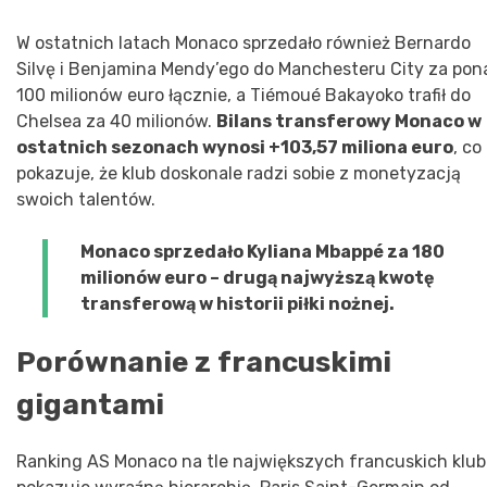
W ostatnich latach Monaco sprzedało również Bernardo
Silvę i Benjamina Mendy’ego do Manchesteru City za pon
100 milionów euro łącznie, a Tiémoué Bakayoko trafił do
Chelsea za 40 milionów.
Bilans transferowy Monaco w
ostatnich sezonach wynosi +103,57 miliona euro
, co
pokazuje, że klub doskonale radzi sobie z monetyzacją
swoich talentów.
Monaco sprzedało Kyliana Mbappé za 180
milionów euro – drugą najwyższą kwotę
transferową w historii piłki nożnej.
Porównanie z francuskimi
gigantami
Ranking AS Monaco na tle największych francuskich klu