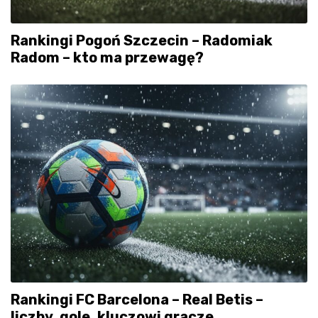
Rankingi Pogoń Szczecin – Radomiak
Radom – kto ma przewagę?
Rankingi FC Barcelona – Real Betis –
liczby, gole, kluczowi gracze