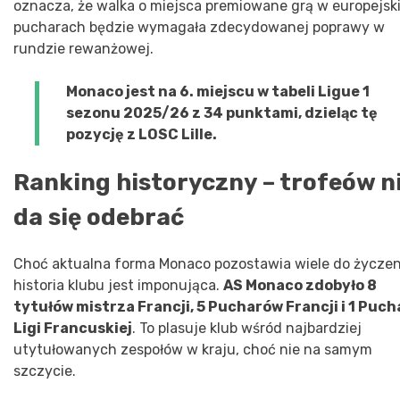
oznacza, że walka o miejsca premiowane grą w europejsk
pucharach będzie wymagała zdecydowanej poprawy w
rundzie rewanżowej.
Monaco jest na 6. miejscu w tabeli Ligue 1
sezonu 2025/26 z 34 punktami, dzieląc tę
pozycję z LOSC Lille.
Ranking historyczny – trofeów n
da się odebrać
Choć aktualna forma Monaco pozostawia wiele do życzen
historia klubu jest imponująca.
AS Monaco zdobyło 8
tytułów mistrza Francji, 5 Pucharów Francji i 1 Puch
Ligi Francuskiej
. To plasuje klub wśród najbardziej
utytułowanych zespołów w kraju, choć nie na samym
szczycie.