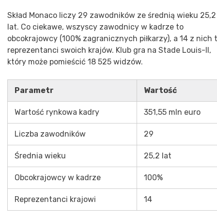
Skład Monaco liczy 29 zawodników ze średnią wieku 25,2
lat. Co ciekawe, wszyscy zawodnicy w kadrze to
obcokrajowcy (100% zagranicznych piłkarzy), a 14 z nich 
reprezentanci swoich krajów. Klub gra na Stade Louis-II,
który może pomieścić 18 525 widzów.
Parametr
Wartość
Wartość rynkowa kadry
351,55 mln euro
Liczba zawodników
29
Średnia wieku
25,2 lat
Obcokrajowcy w kadrze
100%
Reprezentanci krajowi
14