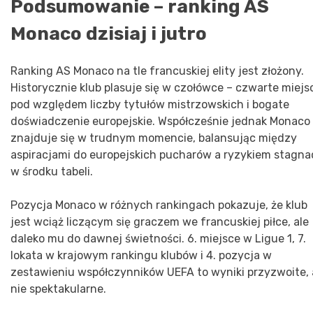
Podsumowanie – ranking AS
Monaco dzisiaj i jutro
Ranking AS Monaco na tle francuskiej elity jest złożony.
Historycznie klub plasuje się w czołówce – czwarte miejs
pod względem liczby tytułów mistrzowskich i bogate
doświadczenie europejskie. Współcześnie jednak Monaco
znajduje się w trudnym momencie, balansując między
aspiracjami do europejskich pucharów a ryzykiem stagnac
w środku tabeli.
Pozycja Monaco w różnych rankingach pokazuje, że klub
jest wciąż liczącym się graczem we francuskiej piłce, ale
daleko mu do dawnej świetności. 6. miejsce w Ligue 1, 7.
lokata w krajowym rankingu klubów i 4. pozycja w
zestawieniu współczynników UEFA to wyniki przyzwoite, 
nie spektakularne.