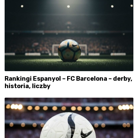
Rankingi Espanyol – FC Barcelona – derby,
historia, liczby