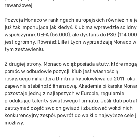
rewanżowej.
Pozycja Monaco w rankingach europejskich również nie j
już tak imponująca jak kiedyś. Klub ma wprawdzie solidny
współczynnik UEFA (56.000), ale dystans do PSG (114.000
jest ogromny. Również Lille i Lyon wyprzedzają Monaco w
tym zestawieniu.
Z drugiej strony, Monaco wciąż posiada atuty, które mogą
pomóc w odbudowie pozycji. Klub jest własnością
rosyjskiego miliardera Dmitrija Rybołowlewa od 2011 roku,
zapewnia stabilność finansową. Akademia piłkarska Mona
pozostaje jedną z najlepszych w Europie, regularnie
produkując talenty światowego formatu. Jeśli klub potraf
zatrzymać część swoich gwiazd i zbudować wokół nich
konkurencyjny zespół, powrót do walki o najwyższe cele j
możliwy.