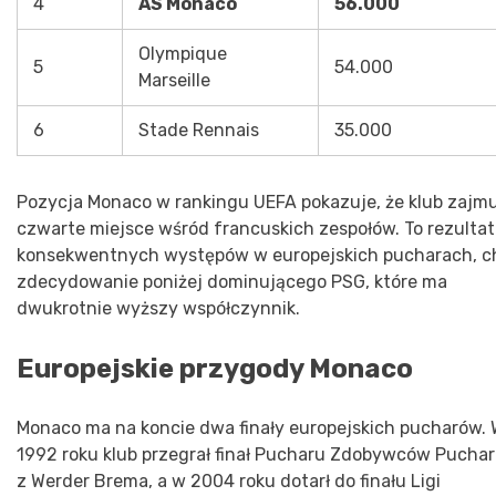
4
AS Monaco
56.000
Olympique
5
54.000
Marseille
6
Stade Rennais
35.000
Pozycja Monaco w rankingu UEFA pokazuje, że klub zajm
czwarte miejsce wśród francuskich zespołów. To rezultat
konsekwentnych występów w europejskich pucharach, c
zdecydowanie poniżej dominującego PSG, które ma
dwukrotnie wyższy współczynnik.
Europejskie przygody Monaco
Monaco ma na koncie dwa finały europejskich pucharów. 
1992 roku klub przegrał finał Pucharu Zdobywców Pucha
z Werder Brema, a w 2004 roku dotarł do finału Ligi