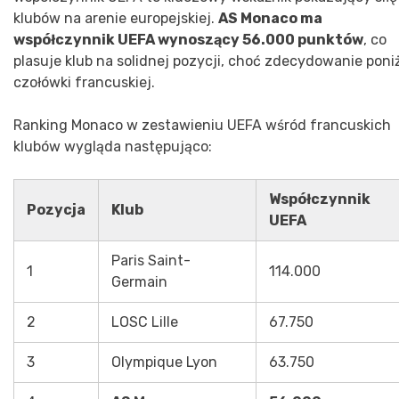
klubów na arenie europejskiej.
AS Monaco ma
współczynnik UEFA wynoszący 56.000 punktów
, co
plasuje klub na solidnej pozycji, choć zdecydowanie poni
czołówki francuskiej.
Ranking Monaco w zestawieniu UEFA wśród francuskich
klubów wygląda następująco:
Współczynnik
Pozycja
Klub
UEFA
Paris Saint-
1
114.000
Germain
2
LOSC Lille
67.750
3
Olympique Lyon
63.750