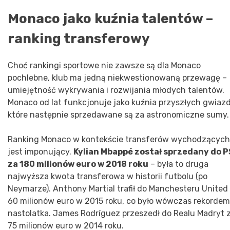
Monaco jako kuźnia talentów –
ranking transferowy
Choć rankingi sportowe nie zawsze są dla Monaco
pochlebne, klub ma jedną niekwestionowaną przewagę –
umiejętność wykrywania i rozwijania młodych talentów.
Monaco od lat funkcjonuje jako kuźnia przyszłych gwiazd
które następnie sprzedawane są za astronomiczne sumy.
Ranking Monaco w kontekście transferów wychodzących
jest imponujący.
Kylian Mbappé został sprzedany do 
za 180 milionów euro w 2018 roku
– była to druga
najwyższa kwota transferowa w historii futbolu (po
Neymarze). Anthony Martial trafił do Manchesteru United
60 milionów euro w 2015 roku, co było wówczas rekordem
nastolatka. James Rodríguez przeszedł do Realu Madryt 
75 milionów euro w 2014 roku.