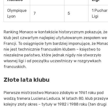
Olympique
1 Puchar
7
5
Lyon
Ligi
Ranking Monaco w kontekście historycznym pokazuje, że
klub jest czwartym najlepiej utytułowanym zespołem we
Francji. To osiągnięcie tym bardziej imponujące, że Mona
nie jest technicznie francuskim klubem – księstwo to
niezależne państwo, które jednak nigdy nie stworzyło
własnej ligi i od początku uczestniczy w rozgrywkach
francuskich.
Złote lata klubu
Pierwsze mistrzostwo Monaco zdobyło w 1961 roku pod
wodzą trenera Luciena Leduca. W latach 80. klub przeży
kolejny złoty okres – tytuły w 1982 i 1988 roku (ten drugi