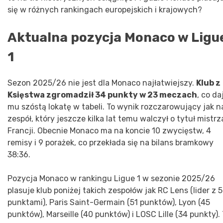
się w różnych rankingach europejskich i krajowych?
Aktualna pozycja Monaco w Ligu
1
Sezon 2025/26 nie jest dla Monaco najłatwiejszy.
Klub z
Księstwa zgromadził 34 punkty w 23 meczach
, co da
mu szóstą lokatę w tabeli. To wynik rozczarowujący jak n
zespół, który jeszcze kilka lat temu walczył o tytuł mistrz
Francji. Obecnie Monaco ma na koncie 10 zwycięstw, 4
remisy i 9 porażek, co przekłada się na bilans bramkowy
38:36.
Pozycja Monaco w rankingu Ligue 1 w sezonie 2025/26
plasuje klub poniżej takich zespołów jak RC Lens (lider z 
punktami), Paris Saint-Germain (51 punktów), Lyon (45
punktów), Marseille (40 punktów) i LOSC Lille (34 punkty).