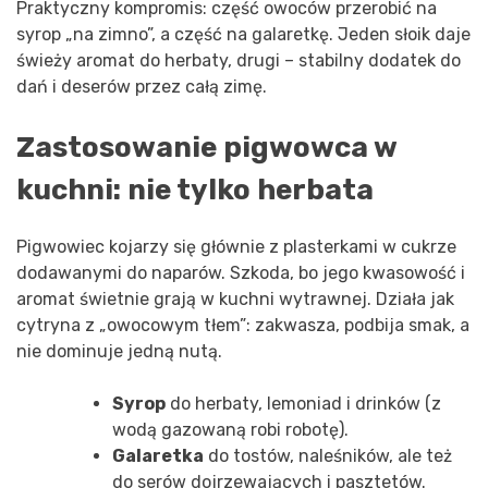
Praktyczny kompromis: część owoców przerobić na
syrop „na zimno”, a część na galaretkę. Jeden słoik daje
świeży aromat do herbaty, drugi – stabilny dodatek do
dań i deserów przez całą zimę.
Zastosowanie pigwowca w
kuchni: nie tylko herbata
Pigwowiec kojarzy się głównie z plasterkami w cukrze
dodawanymi do naparów. Szkoda, bo jego kwasowość i
aromat świetnie grają w kuchni wytrawnej. Działa jak
cytryna z „owocowym tłem”: zakwasza, podbija smak, a
nie dominuje jedną nutą.
Syrop
do herbaty, lemoniad i drinków (z
wodą gazowaną robi robotę).
Galaretka
do tostów, naleśników, ale też
do serów dojrzewających i pasztetów.