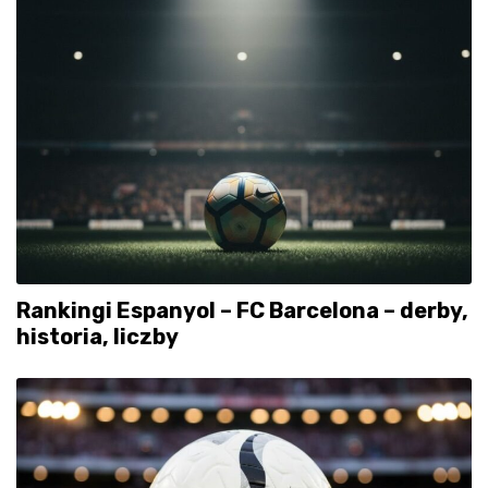
Rankingi Espanyol – FC Barcelona – derby,
historia, liczby