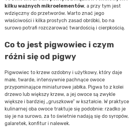
kilku ważnych mikroelementów
, a przy tym jest
wdzięczny do przetworów. Warto znać jego
właściwości i kilka prostych zasad obróbki, bo na
surowo potrafi rozczarować twardością i cierpkością.
Co to jest pigwowiec i czym
różni się od pigwy
Pigwowiec to krzew ozdobny i użytkowy, który daje
małe, twarde, intensywnie pachnące owoce
przypominające miniaturowe jabłka. Pigwa to z kolei
drzewo lub większy krzew, a jej owoce są zwykle
większe i bardziej „gruszkowe” w kształcie. W praktyce
kulinarnej oba owoce traktuje się podobnie: rzadko je
się je na surowo, za to świetnie nadają się do syropów,
galaretek, konfitur i nalewek.