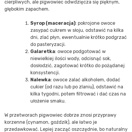
cierpliwych, ale pigwowiec odwdzięcza się pięknym,
głębokim zapachem.
Syrop (maceracja)
: pokrojone owoce
zasypać cukrem w słoju, odstawić na kilka
dni, zlać płyn, ewentualnie krótko podgrzać
do pasteryzacji.
Galaretka
: owoce podgotować w
niewielkiej ilości wody, odcisnąć sok,
dosłodzić, zagotować krótko do pożądanej
konsystencji.
Nalewka
: owoce zalać alkoholem, dodać
cukier (od razu lub po zlaniu), odstawić na
kilka tygodni, potem filtrować i dać czas na
ułożenie smaku.
W przetworach pigwowiec dobrze znosi przyprawy
korzenne (cynamon, goździk), ale łatwo je
przedawkować. Lepiej zacząć oszczędnie, bo naturalny