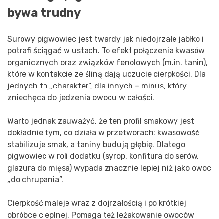
bywa trudny
Surowy pigwowiec jest twardy jak niedojrzałe jabłko i
potrafi ściągać w ustach. To efekt połączenia kwasów
organicznych oraz związków fenolowych (m.in. tanin),
które w kontakcie ze śliną dają uczucie cierpkości. Dla
jednych to „charakter”, dla innych – minus, który
zniechęca do jedzenia owocu w całości.
Warto jednak zauważyć, że ten profil smakowy jest
dokładnie tym, co działa w przetworach: kwasowość
stabilizuje smak, a taniny budują głębię. Dlatego
pigwowiec w roli dodatku (syrop, konfitura do serów,
glazura do mięsa) wypada znacznie lepiej niż jako owoc
„do chrupania”.
Cierpkość maleje wraz z dojrzałością i po krótkiej
obróbce cieplnej. Pomaga też leżakowanie owoców