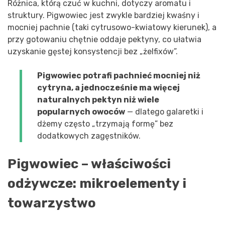
Różnica, którą czuć w kuchni, dotyczy aromatu i
struktury. Pigwowiec jest zwykle bardziej kwaśny i
mocniej pachnie (taki cytrusowo-kwiatowy kierunek), a
przy gotowaniu chętnie oddaje pektyny, co ułatwia
uzyskanie gęstej konsystencji bez „żelfixów”.
Pigwowiec potrafi pachnieć mocniej niż
cytryna, a jednocześnie ma więcej
naturalnych pektyn niż wiele
popularnych owoców
— dlatego galaretki i
dżemy często „trzymają formę” bez
dodatkowych zagęstników.
Pigwowiec – właściwości
odżywcze: mikroelementy i
towarzystwo