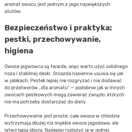
aromat owocu jest jednym z jego największych
atutów.
Bezpieczeństwo i praktyka:
pestki, przechowywanie,
higiena
Owoce pigwowca są twarde, więc warto użyć solidnego
noża i stabilnej deski. Gniazda nasienne usuwa się jak
w jabłkach. Pestek lepiej nie rozgryzać i nie dodawać
do przetworów „dla aromatu” — podobnie jak w innych
owocach pestkowych mogą zawierać związki, których
nie ma potrzeby dostarczać do diety.
Przechowywanie jest proste: całe owoce w chłodzie
wytrzymają dłużej niż miękkie owoce jagodowe, ale
łatwo łapią obicia. Najlepiej rozłożyć je w jednej