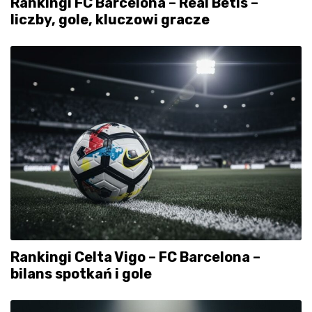
Rankingi FC Barcelona – Real Betis –
liczby, gole, kluczowi gracze
Rankingi Celta Vigo – FC Barcelona –
bilans spotkań i gole