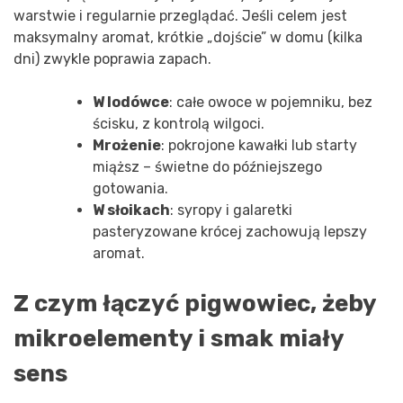
warstwie i regularnie przeglądać. Jeśli celem jest
maksymalny aromat, krótkie „dojście” w domu (kilka
dni) zwykle poprawia zapach.
W lodówce
: całe owoce w pojemniku, bez
ścisku, z kontrolą wilgoci.
Mrożenie
: pokrojone kawałki lub starty
miąższ – świetne do późniejszego
gotowania.
W słoikach
: syropy i galaretki
pasteryzowane krócej zachowują lepszy
aromat.
Z czym łączyć pigwowiec, żeby
mikroelementy i smak miały
sens