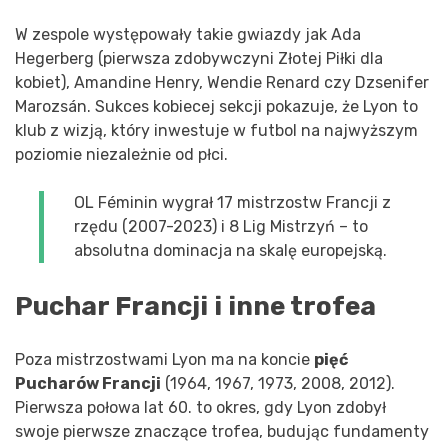
W zespole występowały takie gwiazdy jak Ada
Hegerberg (pierwsza zdobywczyni Złotej Piłki dla
kobiet), Amandine Henry, Wendie Renard czy Dzsenifer
Marozsán. Sukces kobiecej sekcji pokazuje, że Lyon to
klub z wizją, który inwestuje w futbol na najwyższym
poziomie niezależnie od płci.
OL Féminin wygrał 17 mistrzostw Francji z
rzędu (2007-2023) i 8 Lig Mistrzyń – to
absolutna dominacja na skalę europejską.
Puchar Francji i inne trofea
Poza mistrzostwami Lyon ma na koncie
pięć
Pucharów Francji
(1964, 1967, 1973, 2008, 2012).
Pierwsza połowa lat 60. to okres, gdy Lyon zdobył
swoje pierwsze znaczące trofea, budując fundamenty