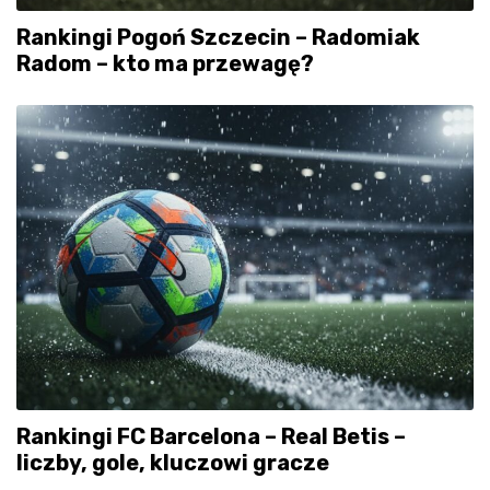
Rankingi Pogoń Szczecin – Radomiak
Radom – kto ma przewagę?
Rankingi FC Barcelona – Real Betis –
liczby, gole, kluczowi gracze