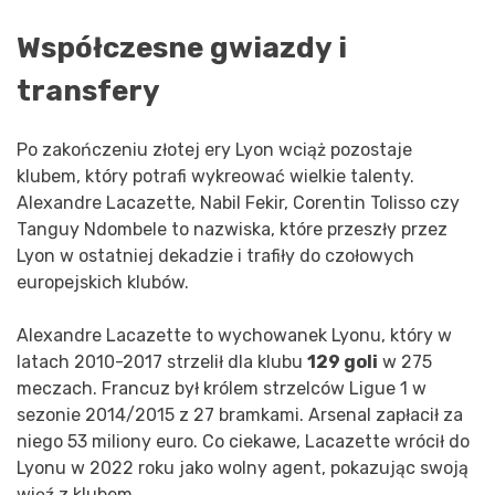
Współczesne gwiazdy i
transfery
Po zakończeniu złotej ery Lyon wciąż pozostaje
klubem, który potrafi wykreować wielkie talenty.
Alexandre Lacazette, Nabil Fekir, Corentin Tolisso czy
Tanguy Ndombele to nazwiska, które przeszły przez
Lyon w ostatniej dekadzie i trafiły do czołowych
europejskich klubów.
Alexandre Lacazette to wychowanek Lyonu, który w
latach 2010-2017 strzelił dla klubu
129 goli
w 275
meczach. Francuz był królem strzelców Ligue 1 w
sezonie 2014/2015 z 27 bramkami. Arsenal zapłacił za
niego 53 miliony euro. Co ciekawe, Lacazette wrócił do
Lyonu w 2022 roku jako wolny agent, pokazując swoją
więź z klubem.