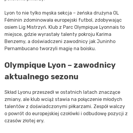
Lyon to nie tylko męska sekcja – żeńska drużyna OL
Féminin zdominowała europejski futbol, zdobywając
osiem Lig Mistrzyń. Klub z Parc Olympique Lyonnais to
miejsce, gdzie wyrastały talenty pokroju Karima
Benzemy, a doświadczeni zawodnicy jak Juninho
Pernambucano tworzyli magię na boisku.
Olympique Lyon – zawodnicy
aktualnego sezonu
Skład Lyonu przeszedł w ostatnich latach znaczące
zmiany, ale klub wciąż stawia na połączenie młodych
talentów z doświadczonymi piłkarzami. Zespół walczy
o powrót do europejskiej czołówki i odbudowę pozycji z
czasów złotej ery.