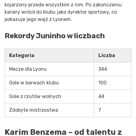
kojarzony przede wszystkim z nim. Po zakończeniu
kariery wrócił do klubu jako dyrektor sportowy, co
pokazuje jego więź z Lyonem.
Rekordy Juninho w liczbach
Kategoria
Liczba
Mecze dla Lyonu
344
Gole w barwach klubu
100
Gole z rzutów wolnych
44
Zdobyte mistrzostwa
7
Karim Benzema – od talentu z