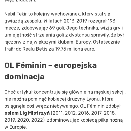
Nabil Fekir to kolejny wychowanek, który stał się
gwiazdą zespołu. W latach 2013-2019 rozegrał 193
mecze, zdobywając 69 goli. Jego technika, wizja gry i
umiejętność strzelania goli z dystansu sprawiły, że był
łączony z największymi klubami Europy. Ostatecznie
trafił do Realu Betis za 19,75 miliona euro.
OL Féminin – europejska
dominacja
Choć artykuł koncentruje się głównie na męskiej sekcji,
nie można pominąć kobiecej drużyny Lyonu, która
osiągnęła coś wręcz niebywałego. OL Féminin zdobył
osiem Lig Mistrzyń
(2011, 2012, 2016, 2017, 2018,
2019, 2020, 2022), zdominowując kobiecą piłkę nożną
w Europie.