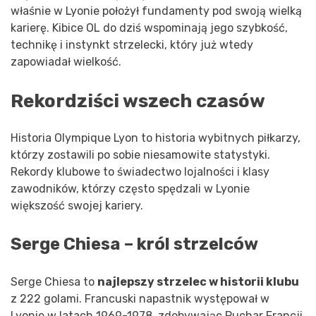
właśnie w Lyonie położył fundamenty pod swoją wielką
karierę. Kibice OL do dziś wspominają jego szybkość,
technikę i instynkt strzelecki, który już wtedy
zapowiadał wielkość.
Rekordziści wszech czasów
Historia Olympique Lyon to historia wybitnych piłkarzy,
którzy zostawili po sobie niesamowite statystyki.
Rekordy klubowe to świadectwo lojalności i klasy
zawodników, którzy często spędzali w Lyonie
większość swojej kariery.
Serge Chiesa – król strzelców
Serge Chiesa to
najlepszy strzelec w historii klubu
z 222 golami. Francuski napastnik występował w
Lyonie w latach 1969-1978, zdobywając Puchar Francji