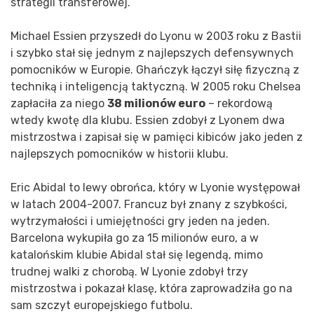
strategii transferowej.
Michael Essien przyszedł do Lyonu w 2003 roku z Bastii
i szybko stał się jednym z najlepszych defensywnych
pomocników w Europie. Ghańczyk łączył siłę fizyczną z
techniką i inteligencją taktyczną. W 2005 roku Chelsea
zapłaciła za niego
38 milionów euro
– rekordową
wtedy kwotę dla klubu. Essien zdobył z Lyonem dwa
mistrzostwa i zapisał się w pamięci kibiców jako jeden z
najlepszych pomocników w historii klubu.
Eric Abidal to lewy obrońca, który w Lyonie występował
w latach 2004-2007. Francuz był znany z szybkości,
wytrzymałości i umiejętności gry jeden na jeden.
Barcelona wykupiła go za 15 milionów euro, a w
katalońskim klubie Abidal stał się legendą, mimo
trudnej walki z chorobą. W Lyonie zdobył trzy
mistrzostwa i pokazał klasę, która zaprowadziła go na
sam szczyt europejskiego futbolu.