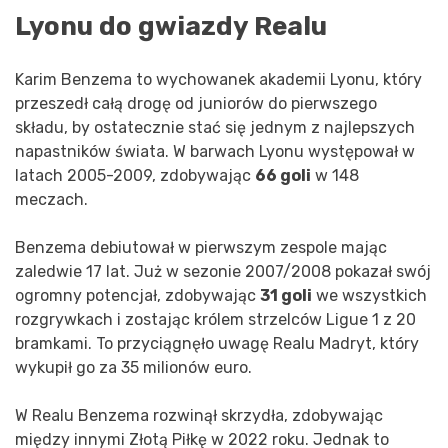
Lyonu do gwiazdy Realu
Karim Benzema to wychowanek akademii Lyonu, który
przeszedł całą drogę od juniorów do pierwszego
składu, by ostatecznie stać się jednym z najlepszych
napastników świata. W barwach Lyonu występował w
latach 2005-2009, zdobywając
66 goli
w 148
meczach.
Benzema debiutował w pierwszym zespole mając
zaledwie 17 lat. Już w sezonie 2007/2008 pokazał swój
ogromny potencjał, zdobywając
31 goli
we wszystkich
rozgrywkach i zostając królem strzelców Ligue 1 z 20
bramkami. To przyciągnęło uwagę Realu Madryt, który
wykupił go za 35 milionów euro.
W Realu Benzema rozwinął skrzydła, zdobywając
między innymi Złotą Piłkę w 2022 roku. Jednak to