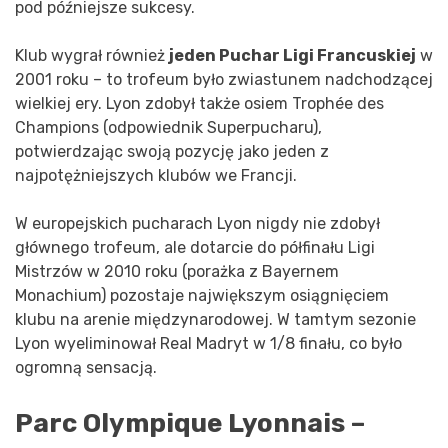
pod późniejsze sukcesy.
Klub wygrał również
jeden Puchar Ligi Francuskiej
w
2001 roku – to trofeum było zwiastunem nadchodzącej
wielkiej ery. Lyon zdobył także osiem Trophée des
Champions (odpowiednik Superpucharu),
potwierdzając swoją pozycję jako jeden z
najpotężniejszych klubów we Francji.
W europejskich pucharach Lyon nigdy nie zdobył
głównego trofeum, ale dotarcie do półfinału Ligi
Mistrzów w 2010 roku (porażka z Bayernem
Monachium) pozostaje największym osiągnięciem
klubu na arenie międzynarodowej. W tamtym sezonie
Lyon wyeliminował Real Madryt w 1/8 finału, co było
ogromną sensacją.
Parc Olympique Lyonnais –