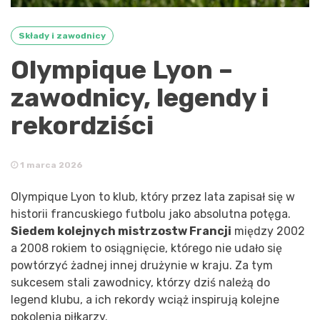
Składy i zawodnicy
Olympique Lyon –
zawodnicy, legendy i
rekordziści
1 marca 2026
Olympique Lyon to klub, który przez lata zapisał się w
historii francuskiego futbolu jako absolutna potęga.
Siedem kolejnych mistrzostw Francji
między 2002
a 2008 rokiem to osiągnięcie, którego nie udało się
powtórzyć żadnej innej drużynie w kraju. Za tym
sukcesem stali zawodnicy, którzy dziś należą do
legend klubu, a ich rekordy wciąż inspirują kolejne
pokolenia piłkarzy.