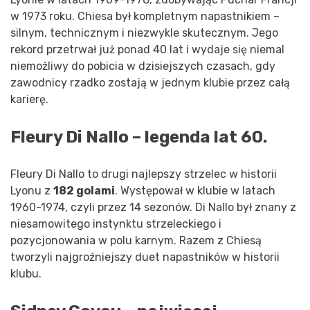
w 1973 roku. Chiesa był kompletnym napastnikiem –
silnym, technicznym i niezwykle skutecznym. Jego
rekord przetrwał już ponad 40 lat i wydaje się niemal
niemożliwy do pobicia w dzisiejszych czasach, gdy
zawodnicy rzadko zostają w jednym klubie przez całą
karierę.
Fleury Di Nallo – legenda lat 60.
Fleury Di Nallo to drugi najlepszy strzelec w historii
Lyonu z
182 golami
. Występował w klubie w latach
1960-1974, czyli przez 14 sezonów. Di Nallo był znany z
niesamowitego instynktu strzeleckiego i
pozycjonowania w polu karnym. Razem z Chiesą
tworzyli najgroźniejszy duet napastników w historii
klubu.