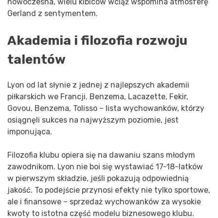
nowoczesna, wielu kibiców wciąż wspomina atmosferę
Gerland z sentymentem.
Akademia i filozofia rozwoju
talentów
Lyon od lat słynie z jednej z najlepszych akademii
piłkarskich we Francji. Benzema, Lacazette, Fekir,
Govou, Benzema, Tolisso – lista wychowanków, którzy
osiągnęli sukces na najwyższym poziomie, jest
imponująca.
Filozofia klubu opiera się na dawaniu szans młodym
zawodnikom. Lyon nie boi się wystawiać 17-18-latków
w pierwszym składzie, jeśli pokazują odpowiednią
jakość. To podejście przynosi efekty nie tylko sportowe,
ale i finansowe – sprzedaż wychowanków za wysokie
kwoty to istotna część modelu biznesowego klubu.