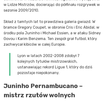
w Lidze Mistrzów, docierając do półfinału rozgrywek w
sezonie 2009/2010.
Skład z tamtych lat to prawdziwa galeria gwiazd. W
bramce Gregory Coupet, w obronie Cris i Eric Abidal, w
środku pola Juninho i Michael Essien, a w ataku Sidney
Govou i Karim Benzema. Ten zespół grał futbol, który
zachwycał kibiców w całej Europie.
Lyon w latach 2002-2008 zdobył 7
kolejnych tytułów mistrzowskich,
ustanawiając rekord Ligue 1, który do dziś
pozostaje niepokonany.
Juninho Pernambucano –
mistrz rzutów wolnych