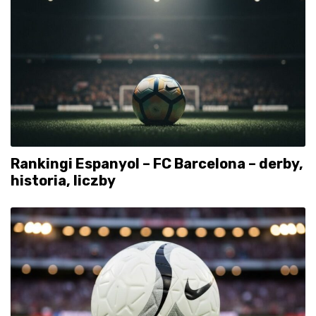
Rankingi Espanyol – FC Barcelona – derby,
historia, liczby