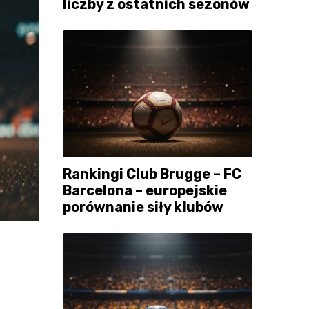
liczby z ostatnich sezonów
Rankingi Club Brugge – FC
Barcelona – europejskie
porównanie siły klubów