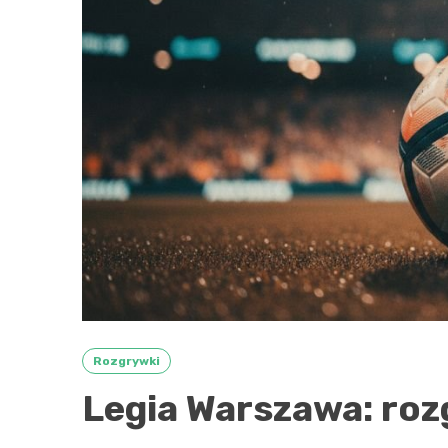
Rozgrywki
Legia Warszawa: rozg