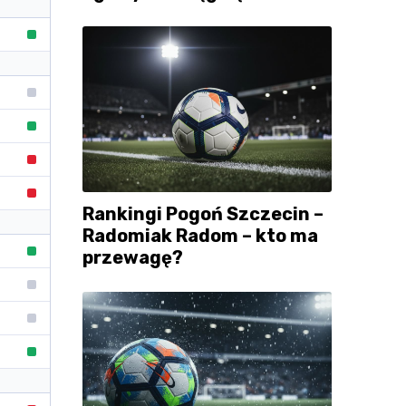
Rankingi Pogoń Szczecin –
Radomiak Radom – kto ma
przewagę?