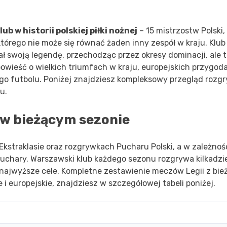
b w historii polskiej piłki nożnej
– 15 mistrzostw Polski,
tórego nie może się równać żaden inny zespół w kraju. Klub
ł swoją legendę, przechodząc przez okresy dominacji, ale 
owieść o wielkich triumfach w kraju, europejskich przygoda
kiego futbolu. Poniżej znajdziesz kompleksowy przegląd rozg
u.
 w bieżącym sezonie
kstraklasie oraz rozgrywkach Pucharu Polski, a w zależnoś
uchary. Warszawski klub każdego sezonu rozgrywa kilkadzi
najwyższe cele. Kompletne zestawienie meczów Legii z bie
i europejskie, znajdziesz w szczegółowej tabeli poniżej.