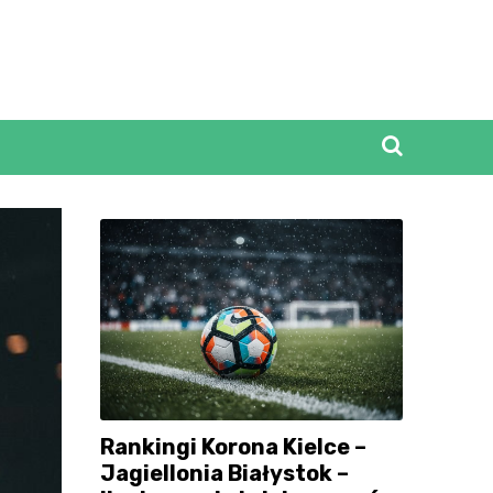
Rankingi Korona Kielce –
Jagiellonia Białystok –