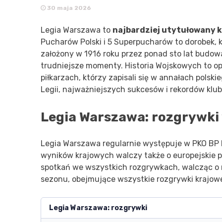
30 maja 2026
Legia Warszawa to
najbardziej utytułowany klu
Pucharów Polski i 5 Superpucharów to dorobek, k
założony w 1916 roku przez ponad sto lat budowa
trudniejsze momenty. Historia Wojskowych to op
piłkarzach, którzy zapisali się w annałach pols
Legii, najważniejszych sukcesów i rekordów klub
Legia Warszawa: rozgrywki
Legia Warszawa regularnie występuje w PKO BP E
wyników krajowych walczy także o europejskie p
spotkań we wszystkich rozgrywkach, walcząc o 
sezonu, obejmujące wszystkie rozgrywki krajowe 
Legia Warszawa: rozgrywki