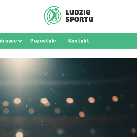
u.pl
zdrowie
Pozostałe
Kontakt