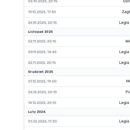
Gór
05.10.2025, 20:15
Zagł
19.10.2025, 17:30
Legia
26.10.2025, 20:15
Listopad 2025
Wi
02.11.2025, 20:15
Legia
09.11.2025, 14:45
Legia
22.11.2025, 20:15
Grudzień 2025
Mo
01.12.2025, 19:00
Pi
06.12.2025, 20:15
Legia
14.12.2025, 20:15
Luty 2026
Legia
01.02.2026, 17:30