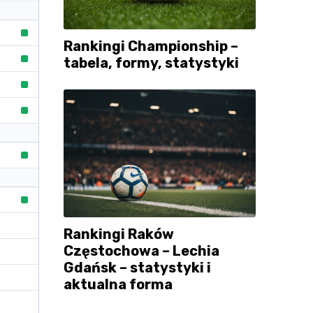
Rankingi Championship –
tabela, formy, statystyki
Rankingi Raków
Częstochowa – Lechia
Gdańsk – statystyki i
aktualna forma