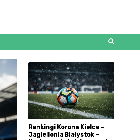
Rankingi Korona Kielce –
Jagiellonia Białystok –