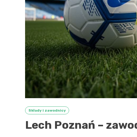
Składy i zawodnicy
Lech Poznań – zawodn