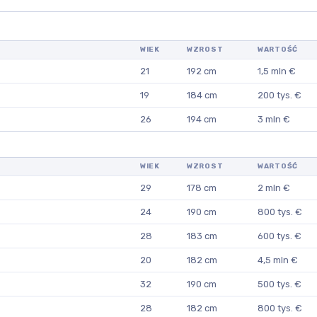
WIEK
WZROST
WARTOŚĆ
21
192 cm
1,5 mln €
19
184 cm
200 tys. €
26
194 cm
3 mln €
WIEK
WZROST
WARTOŚĆ
29
178 cm
2 mln €
24
190 cm
800 tys. €
28
183 cm
600 tys. €
20
182 cm
4,5 mln €
32
190 cm
500 tys. €
28
182 cm
800 tys. €