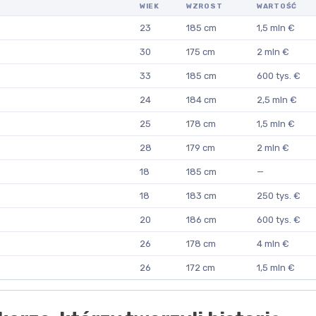
WIEK
WZROST
WARTOŚĆ
23
185 cm
1,5 mln €
30
175 cm
2 mln €
33
185 cm
600 tys. €
24
184 cm
2,5 mln €
25
178 cm
1,5 mln €
28
179 cm
2 mln €
18
185 cm
—
18
183 cm
250 tys. €
20
186 cm
600 tys. €
26
178 cm
4 mln €
26
172 cm
1,5 mln €