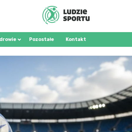
u.pl
zdrowie
Pozostałe
Kontakt