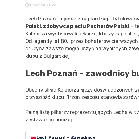
1 marca 2026
Lech Poznań to jeden z najbardziej utytułowanych
Polski, zdobywca pięciu Pucharów Polski
– te
Kolejorza występowali piłkarze, którzy zapisali się
Od legendy lat 80., przez bohaterów pierwszych
drużyna zawsze mogła liczyć na wybitnych zawod
klubu z Bułgarskiej.
Lech Poznań – zawodnicy b
Obecny skład Kolejorza łączy doświadczonych z
przyszłość klubu. Trzon zespołu stanowią zarów
Pełną listę piłkarzy reprezentujących Lecha w t
zestawieniu poniżej.
Lech Poznań — Zawodnicy