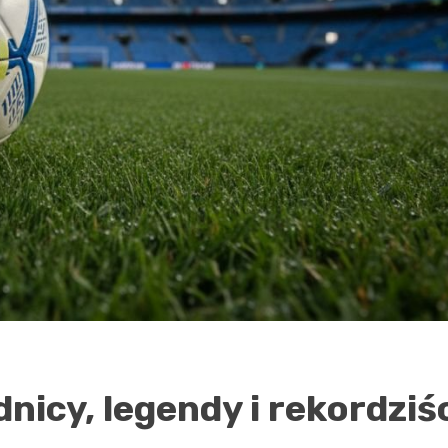
icy, legendy i rekordziś