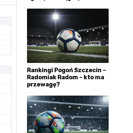
Rankingi Pogoń Szczecin –
Radomiak Radom – kto ma
przewagę?