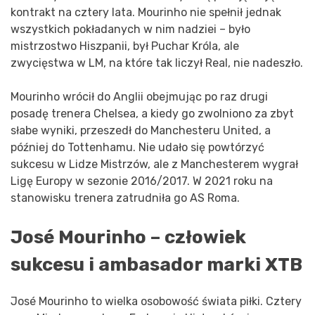
kontrakt na cztery lata. Mourinho nie spełnił jednak
wszystkich pokładanych w nim nadziei – było
mistrzostwo Hiszpanii, był Puchar Króla, ale
zwycięstwa w LM, na które tak liczył Real, nie nadeszło.
Mourinho wrócił do Anglii obejmując po raz drugi
posadę trenera Chelsea, a kiedy go zwolniono za zbyt
słabe wyniki, przeszedł do Manchesteru United, a
później do Tottenhamu. Nie udało się powtórzyć
sukcesu w Lidze Mistrzów, ale z Manchesterem wygrał
Ligę Europy w sezonie 2016/2017. W 2021 roku na
stanowisku trenera zatrudniła go AS Roma.
José Mourinho – człowiek
sukcesu i ambasador marki XTB
José Mourinho to wielka osobowość świata piłki. Cztery