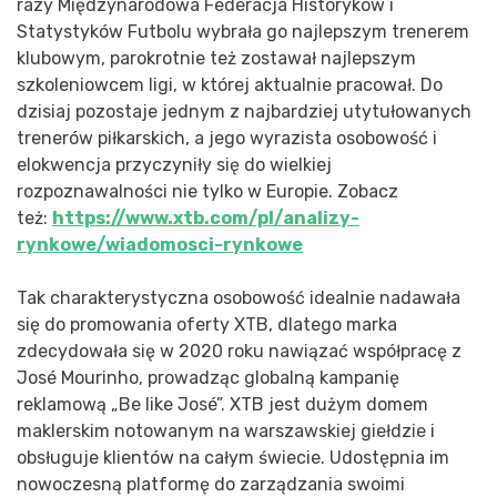
razy Międzynarodowa Federacja Historyków i
Statystyków Futbolu wybrała go najlepszym trenerem
klubowym, parokrotnie też zostawał najlepszym
szkoleniowcem ligi, w której aktualnie pracował. Do
dzisiaj pozostaje jednym z najbardziej utytułowanych
trenerów piłkarskich, a jego wyrazista osobowość i
elokwencja przyczyniły się do wielkiej
rozpoznawalności nie tylko w Europie. Zobacz
też:
https://www.xtb.com/pl/analizy-
rynkowe/wiadomosci-rynkowe
Tak charakterystyczna osobowość idealnie nadawała
się do promowania oferty XTB, dlatego marka
zdecydowała się w 2020 roku nawiązać współpracę z
José Mourinho, prowadząc globalną kampanię
reklamową „Be like José”. XTB jest dużym domem
maklerskim notowanym na warszawskiej giełdzie i
obsługuje klientów na całym świecie. Udostępnia im
nowoczesną platformę do zarządzania swoimi