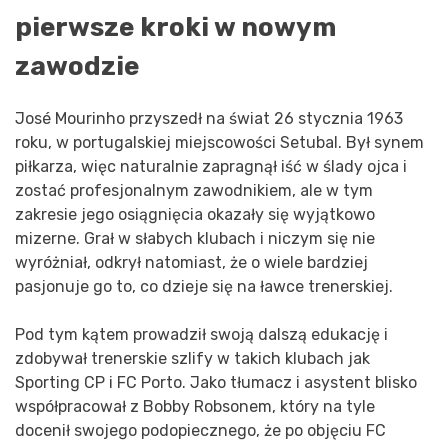
pierwsze kroki w nowym
zawodzie
José Mourinho przyszedł na świat 26 stycznia 1963
roku, w portugalskiej miejscowości Setubal. Był synem
piłkarza, więc naturalnie zapragnął iść w ślady ojca i
zostać profesjonalnym zawodnikiem, ale w tym
zakresie jego osiągnięcia okazały się wyjątkowo
mizerne. Grał w słabych klubach i niczym się nie
wyróżniał, odkrył natomiast, że o wiele bardziej
pasjonuje go to, co dzieje się na ławce trenerskiej.
Pod tym kątem prowadził swoją dalszą edukację i
zdobywał trenerskie szlify w takich klubach jak
Sporting CP i FC Porto. Jako tłumacz i asystent blisko
współpracował z Bobby Robsonem, który na tyle
docenił swojego podopiecznego, że po objęciu FC