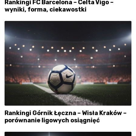
Rankingi FC Barcelona – Celta Vigo –
wyniki, forma, ciekawostki
Rankingi Górnik Łęczna – Wisła Kraków –
porównanie ligowych osiągnięć