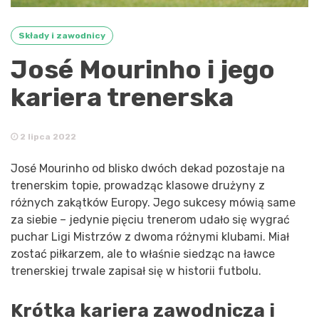
Składy i zawodnicy
José Mourinho i jego
kariera trenerska
2 lipca 2022
José Mourinho od blisko dwóch dekad pozostaje na
trenerskim topie, prowadząc klasowe drużyny z
różnych zakątków Europy. Jego sukcesy mówią same
za siebie – jedynie pięciu trenerom udało się wygrać
puchar Ligi Mistrzów z dwoma różnymi klubami. Miał
zostać piłkarzem, ale to właśnie siedząc na ławce
trenerskiej trwale zapisał się w historii futbolu.
Krótka kariera zawodnicza i