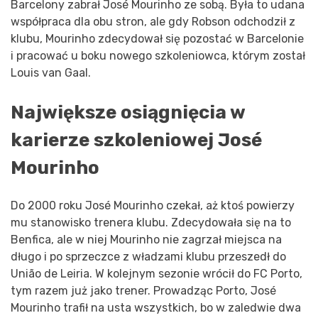
Barcelony zabrał José Mourinho ze sobą. Była to udana
współpraca dla obu stron, ale gdy Robson odchodził z
klubu, Mourinho zdecydował się pozostać w Barcelonie
i pracować u boku nowego szkoleniowca, którym został
Louis van Gaal.
Największe osiągnięcia w
karierze szkoleniowej José
Mourinho
Do 2000 roku José Mourinho czekał, aż ktoś powierzy
mu stanowisko trenera klubu. Zdecydowała się na to
Benfica, ale w niej Mourinho nie zagrzał miejsca na
długo i po sprzeczce z władzami klubu przeszedł do
União de Leiria. W kolejnym sezonie wrócił do FC Porto,
tym razem już jako trener. Prowadząc Porto, José
Mourinho trafił na usta wszystkich, bo w zaledwie dwa