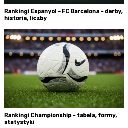
Rankingi Espanyol – FC Barcelona – derby,
historia, liczby
Rankingi Championship – tabela, formy,
statystyki