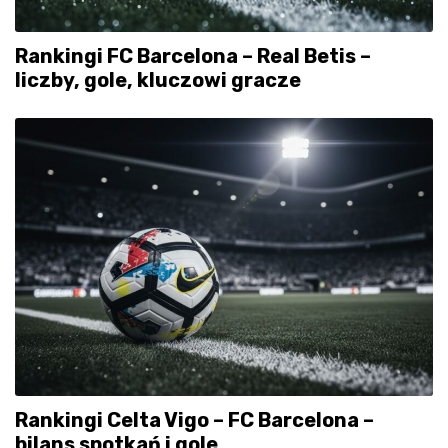
Rankingi FC Barcelona – Real Betis –
liczby, gole, kluczowi gracze
Rankingi Celta Vigo – FC Barcelona –
bilans spotkań i gole