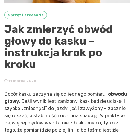
Sprzęt i akcesoria
Jak zmierzyć obwód
głowy do kasku –
instrukcja krok po
kroku
11 marca 2026
Dobór kasku zaczyna się od jednego pomiaru:
obwodu
głowy
. Jeśli wynik jest zaniżony, kask będzie uciskał i
szybko „zniechęci” do jazdy; jeśli zawyżony – zacznie
się ruszać, a stabilność i ochrona spadają. W praktyce
najwięcej błędów wynika nie z braku miarki, tylko z
tego, że pomiar idzie po złej linii albo taśma jest źle