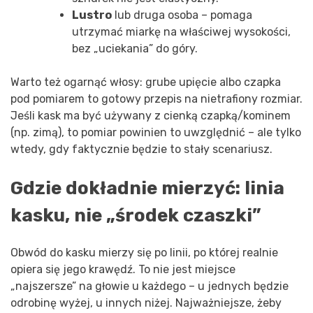
Lustro
lub druga osoba – pomaga
utrzymać miarkę na właściwej wysokości,
bez „uciekania” do góry.
Warto też ogarnąć włosy: grube upięcie albo czapka
pod pomiarem to gotowy przepis na nietrafiony rozmiar.
Jeśli kask ma być używany z cienką czapką/kominem
(np. zimą), to pomiar powinien to uwzględnić – ale tylko
wtedy, gdy faktycznie będzie to stały scenariusz.
Gdzie dokładnie mierzyć: linia
kasku, nie „środek czaszki”
Obwód do kasku mierzy się po linii, po której realnie
opiera się jego krawędź. To nie jest miejsce
„najszersze” na głowie u każdego – u jednych będzie
odrobinę wyżej, u innych niżej. Najważniejsze, żeby