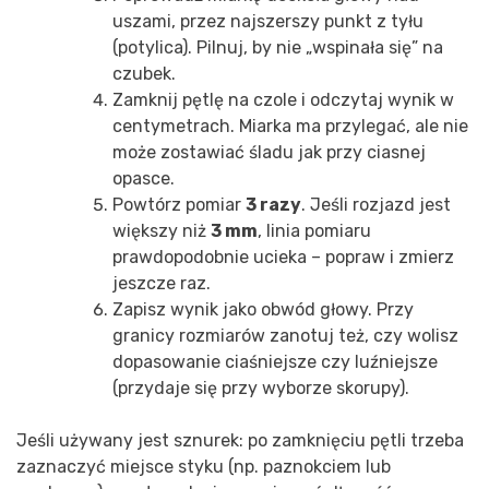
uszami, przez najszerszy punkt z tyłu
(potylica). Pilnuj, by nie „wspinała się” na
czubek.
Zamknij pętlę na czole i odczytaj wynik w
centymetrach. Miarka ma przylegać, ale nie
może zostawiać śladu jak przy ciasnej
opasce.
Powtórz pomiar
3 razy
. Jeśli rozjazd jest
większy niż
3 mm
, linia pomiaru
prawdopodobnie ucieka – popraw i zmierz
jeszcze raz.
Zapisz wynik jako obwód głowy. Przy
granicy rozmiarów zanotuj też, czy wolisz
dopasowanie ciaśniejsze czy luźniejsze
(przydaje się przy wyborze skorupy).
Jeśli używany jest sznurek: po zamknięciu pętli trzeba
zaznaczyć miejsce styku (np. paznokciem lub