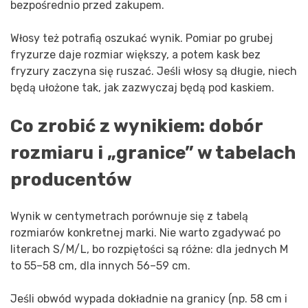
bezpośrednio przed zakupem.
Włosy też potrafią oszukać wynik. Pomiar po grubej
fryzurze daje rozmiar większy, a potem kask bez
fryzury zaczyna się ruszać. Jeśli włosy są długie, niech
będą ułożone tak, jak zazwyczaj będą pod kaskiem.
Co zrobić z wynikiem: dobór
rozmiaru i „granice” w tabelach
producentów
Wynik w centymetrach porównuje się z tabelą
rozmiarów konkretnej marki. Nie warto zgadywać po
literach S/M/L, bo rozpiętości są różne: dla jednych M
to 55–58 cm, dla innych 56–59 cm.
Jeśli obwód wypada dokładnie na granicy (np. 58 cm i