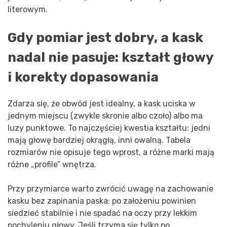
literowym.
Gdy pomiar jest dobry, a kask
nadal nie pasuje: kształt głowy
i korekty dopasowania
Zdarza się, że obwód jest idealny, a kask uciska w
jednym miejscu (zwykle skronie albo czoło) albo ma
luzy punktowe. To najczęściej kwestia kształtu: jedni
mają głowę bardziej okrągłą, inni owalną. Tabela
rozmiarów nie opisuje tego wprost, a różne marki mają
różne „profile” wnętrza.
Przy przymiarce warto zwrócić uwagę na zachowanie
kasku bez zapinania paska: po założeniu powinien
siedzieć stabilnie i nie spadać na oczy przy lekkim
pochyleniu głowy. Jeśli trzyma się tylko po