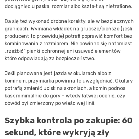
dociągnięciu paska, rozmiar albo kształt są nietrafione.
Da się też wykonać drobne korekty, ale w bezpiecznych
granicach. Wymiana wkładek na grubsze/cieńsze (jeśli
producent to przewiduje) potrafi poprawić komfort bez
kombinowania z rozmiarem. Nie powinno się natomiast
„rzeźbić” pianki ochronnej ani usuwać elementów,
które odpowiadają za bezpieczeństwo.
Jeśli planowana jest jazda w okularach albo z
kominem, przymiarka powinna to uwzględniać. Okulary
potrafią zmienić ucisk na skroniach, a komin podnosi
kask minimalnie do góry – wtedy łatwiej ocenić, czy
obwód był zmierzony po właściwej linii.
Szybka kontrola po zakupie: 60
sekund, które wykryją zły