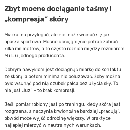
Zbyt mocne dociąganie taśmy i
„kompresja” skóry
Miarka ma przylegać, ale nie może wcinać się jak
opaska sportowa. Mocne dociągnięcie potrafi zabrać
kilka milimetrów, a to często różnica między rozmiarem
M i L u jednego producenta.
Dobrym nawykiem jest dociągnąć miarkę do kontaktu
ze skórą, a potem minimalnie poluzować, żeby można
było wsunąć pod nią czubek palca bez użycia siły. To
nie jest „luz” – to brak kompresji.
Jeśli pomiar robiony jest po treningu, kiedy skóra jest
rozgrzana, a naczynia krwionośne bardziej „pracują”,
obwód może wyjść odrobinę większy. W praktyce
najlepiej mierzyć w neutralnych warunkach,