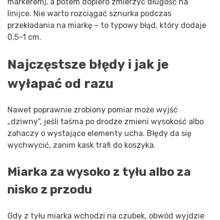
markerem), a potem dopiero zmierzyć długość na
linijce. Nie warto rozciągać sznurka podczas
przekładania na miarkę – to typowy błąd, który dodaje
0,5–1 cm.
Najczęstsze błędy i jak je
wyłapać od razu
Nawet poprawnie zrobiony pomiar może wyjść
„dziwny”, jeśli taśma po drodze zmieni wysokość albo
zahaczy o wystające elementy ucha. Błędy da się
wychwycić, zanim kask trafi do koszyka.
Miarka za wysoko z tyłu albo za
nisko z przodu
Gdy z tyłu miarka wchodzi na czubek, obwód wyjdzie