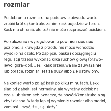
rozmiar
Po dobraniu rozmiaru na podstawie obwodu warto
zrobić krótką kontrolę, zanim kask pojedzie w teren.
Kask ma chronić, ale też nie może rozpraszać uciskiem.
Po założeniu i wyregulowaniu powinien siedzieć
poziomo, a krawędź z przodu nie może wchodzić
wysoko na czoło. Po zapięciu paska i dociągnięciu
regulacji trzeba wykonać kilka ruchów głową (prawo–
lewo, góra–dół). Jeśli kask przesuwa się zauważalnie
lub obraca, rozmiar jest za duży albo źle ustawiony.
Na koniec warto zdjąć kask po kilku minutach. Lekki
ślad od gąbek jest normalny, ale wyraźny odcisk na
czole lub skroniach oznacza, że obwód/konstrukcja są
zbyt ciasne. Wtedy lepiej wymienić rozmiar albo model,
zamiast liczyć, że „się ułoży”.