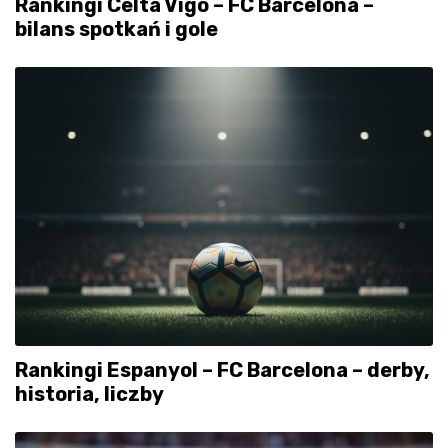
Rankingi Celta Vigo – FC Barcelona –
bilans spotkań i gole
Rankingi Espanyol – FC Barcelona – derby,
historia, liczby