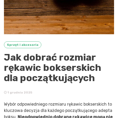
Sprzęt i akcesoria
Jak dobrać rozmiar
rękawic bokserskich
dla początkujących
1 grudnia 2025
Wybór odpowiedniego rozmiaru rękawic bokserskich to
kluczowa decyzja dla każdego początkującego adepta
boksu.
Nieodpowiednio dobrane rękawice mogą nie