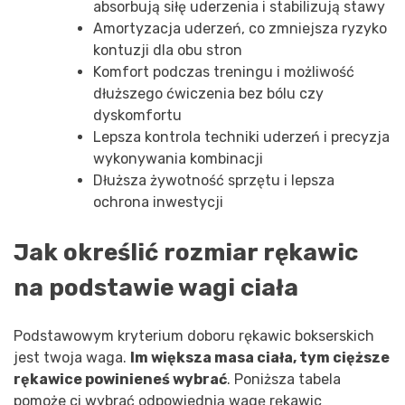
absorbują siłę uderzenia i stabilizują stawy
Amortyzacja uderzeń, co zmniejsza ryzyko
kontuzji dla obu stron
Komfort podczas treningu i możliwość
dłuższego ćwiczenia bez bólu czy
dyskomfortu
Lepsza kontrola techniki uderzeń i precyzja
wykonywania kombinacji
Dłuższa żywotność sprzętu i lepsza
ochrona inwestycji
Jak określić rozmiar rękawic
na podstawie wagi ciała
Podstawowym kryterium doboru rękawic bokserskich
jest twoja waga.
Im większa masa ciała, tym cięższe
rękawice powinieneś wybrać
. Poniższa tabela
pomoże ci wybrać odpowiednią wagę rękawic