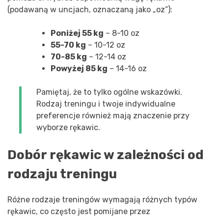
(podawaną w uncjach, oznaczaną jako „oz”):
Poniżej 55 kg
– 8-10 oz
55-70 kg
– 10-12 oz
70-85 kg
– 12-14 oz
Powyżej 85 kg
– 14-16 oz
Pamiętaj, że to tylko ogólne wskazówki.
Rodzaj treningu i twoje indywidualne
preferencje również mają znaczenie przy
wyborze rękawic.
Dobór rękawic w zależności od
rodzaju treningu
Różne rodzaje treningów wymagają różnych typów
rękawic, co często jest pomijane przez