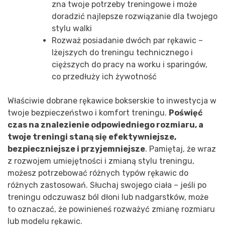
zna twoje potrzeby treningowe i może
doradzić najlepsze rozwiązanie dla twojego
stylu walki
Rozważ posiadanie dwóch par rękawic –
lżejszych do treningu technicznego i
cięższych do pracy na worku i sparingów,
co przedłuży ich żywotność
Właściwie dobrane rękawice bokserskie to inwestycja w
twoje bezpieczeństwo i komfort treningu.
Poświęć
czas na znalezienie odpowiedniego rozmiaru, a
twoje treningi staną się efektywniejsze,
bezpieczniejsze i przyjemniejsze
. Pamiętaj, że wraz
z rozwojem umiejętności i zmianą stylu treningu,
możesz potrzebować różnych typów rękawic do
różnych zastosowań. Słuchaj swojego ciała – jeśli po
treningu odczuwasz ból dłoni lub nadgarstków, może
to oznaczać, że powinieneś rozważyć zmianę rozmiaru
lub modelu rękawic.