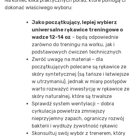
Na koniec kilka praktycznych porad, które pomogą ci
dokonać właściwego wyboru:
Jako początkujący, lepiej wybierz
uniwersalne rękawice treningowe o
wadze 12-14 oz
– będą odpowiednie
zarówno do treningu na worku, jak i
podstawowych ćwiczeń technicznych
Zwróć uwagę na materiał – dla
początkujących polecane są rękawice ze
skóry syntetycznej (są tańsze i łatwiejsze
w utrzymaniu), jednak w miarę postępów
warto rozważyć inwestycję w rękawice ze
skóry naturalnej, które są trwalsze
Sprawdź system wentylacji – dobra
cyrkulacja powietrza zmniejszy
nieprzyjemny zapach, ograniczy rozwój
bakterii i wydłuży żywotność rękawic
Skonsultuj swój wybór z trenerem, który