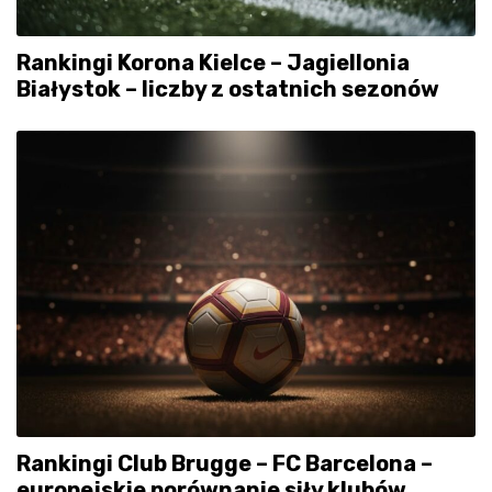
Rankingi Korona Kielce – Jagiellonia
Białystok – liczby z ostatnich sezonów
Rankingi Club Brugge – FC Barcelona –
europejskie porównanie siły klubów