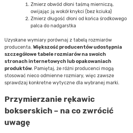
Zmierz obwód dłoni taśmą mierniczą,
owijając ją wokół knykci (bez kciuka)
Zmierz długość dłoni od końca środkowego
palca do nadgarstka
Uzyskane wymiary porównaj z tabelą rozmiarów
producenta.
Większość producentów udostępnia
szczegółowe tabele rozmiarów na swoich
stronach internetowych lub opakowaniach
produktów
. Pamiętaj, że różni producenci mogą
stosować nieco odmienne rozmiary, więc zawsze
sprawdzaj konkretne wytyczne dla wybranej marki.
Przymierzanie rękawic
bokserskich – na co zwrócić
uwagę