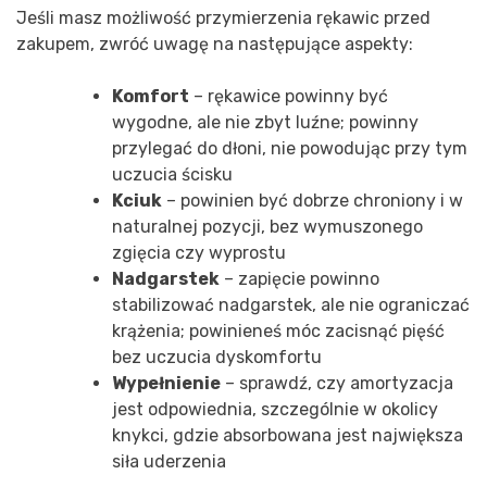
Jeśli masz możliwość przymierzenia rękawic przed
zakupem, zwróć uwagę na następujące aspekty:
Komfort
– rękawice powinny być
wygodne, ale nie zbyt luźne; powinny
przylegać do dłoni, nie powodując przy tym
uczucia ścisku
Kciuk
– powinien być dobrze chroniony i w
naturalnej pozycji, bez wymuszonego
zgięcia czy wyprostu
Nadgarstek
– zapięcie powinno
stabilizować nadgarstek, ale nie ograniczać
krążenia; powinieneś móc zacisnąć pięść
bez uczucia dyskomfortu
Wypełnienie
– sprawdź, czy amortyzacja
jest odpowiednia, szczególnie w okolicy
knykci, gdzie absorbowana jest największa
siła uderzenia