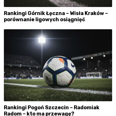
Rankingi Górnik Łęczna – Wisła Kraków –
porównanie ligowych osiągnięć
Rankingi Pogoń Szczecin – Radomiak
Radom – kto ma przewagę?