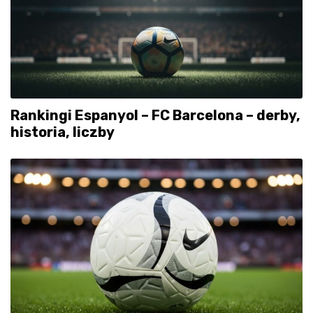
Rankingi Espanyol – FC Barcelona – derby,
historia, liczby