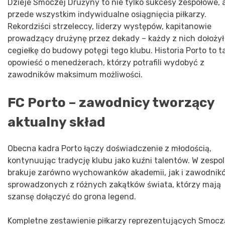
Dzieje Smoczej Drużyny to nie tylko sukcesy zespołowe, 
przede wszystkim indywidualne osiągnięcia piłkarzy.
Rekordziści strzeleccy, liderzy występów, kapitanowie
prowadzący drużynę przez dekady – każdy z nich dołożył
cegiełkę do budowy potęgi tego klubu. Historia Porto to t
opowieść o menedżerach, którzy potrafili wydobyć z
zawodników maksimum możliwości.
FC Porto – zawodnicy tworzący
aktualny skład
Obecna kadra Porto łączy doświadczenie z młodością,
kontynuując tradycję klubu jako kuźni talentów. W zespol
brakuje zarówno wychowanków akademii, jak i zawodnik
sprowadzonych z różnych zakątków świata, którzy mają
szansę dołączyć do grona legend.
Kompletne zestawienie piłkarzy reprezentujących Smocz